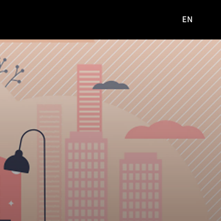
EN
영문
사이트로
이동