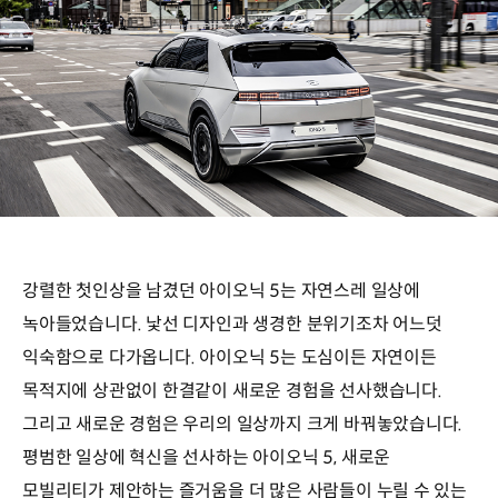
강렬한 첫인상을 남겼던 아이오닉 5는 자연스레 일상에
녹아들었습니다. 낯선 디자인과 생경한 분위기조차 어느덧
익숙함으로 다가옵니다. 아이오닉 5는 도심이든 자연이든
목적지에 상관없이 한결같이 새로운 경험을 선사했습니다.
그리고 새로운 경험은 우리의 일상까지 크게 바꿔놓았습니다.
평범한 일상에 혁신을 선사하는 아이오닉 5, 새로운
모빌리티가 제안하는 즐거움을 더 많은 사람들이 누릴 수 있는