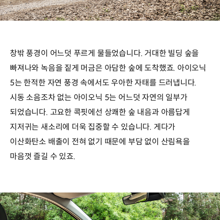
창밖 풍경이 어느덧 푸르게 물들었습니다. 거대한 빌딩 숲을
빠져나와 녹음을 짙게 머금은 아담한 숲에 도착했죠. 아이오닉
5는 한적한 자연 풍경 속에서도 우아한 자태를 드러냅니다.
시동 소음조차 없는 아이오닉 5는 어느덧 자연의 일부가
되었습니다. 고요한 콕핏에선 상쾌한 숲 내음과 아름답게
지저귀는 새소리에 더욱 집중할 수 있습니다. 게다가
이산화탄소 배출이 전혀 없기 때문에 부담 없이 산림욕을
마음껏 즐길 수 있죠.