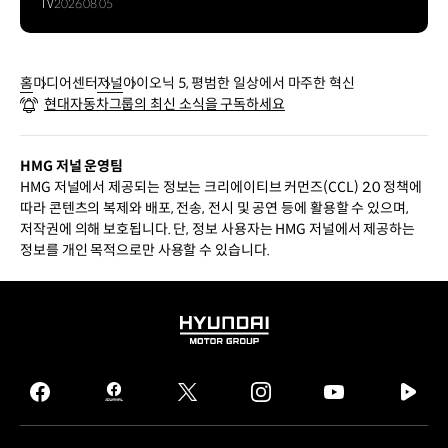
TV
2026.08.05
홈
미디어센터
저널
아이오닉 5, 평범한 일상에서 마주한 혁신
현대자동차그룹의 최신 소식을 구독하세요
HMG 저널 운영팀
HMG 저널에서 제공되는 정보는 크리에이티브 커먼즈(CCL) 2.0 정책에
따라 콘텐츠의 복제와 배포, 전송, 전시 및 공연 등에 활용할 수 있으며,
저작권에 의해 보호됩니다. 단, 정보 사용자는 HMG 저널에서 제공하는
정보를 개인 목적으로만 사용할 수 있습니다.
HYUNDAI
MOTOR
GROUP
facebook
hmg
twitter
instagram
youtube
naver
journal
tv