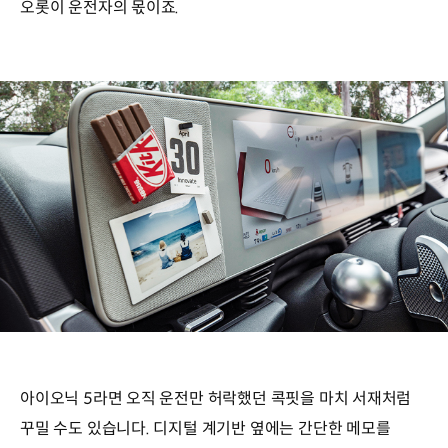
오롯이 운전자의 몫이죠.
아이오닉 5라면 오직 운전만 허락했던 콕핏을 마치 서재처럼
꾸밀 수도 있습니다. 디지털 계기반 옆에는 간단한 메모를