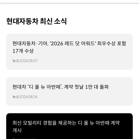
현대자동차 최신 소식
현대자동차·기아, '2026 레드 닷 어워드' 최우수상 포함
17개 수상
뉴스
2026.08.07
현대차 ‘디 올 뉴 아반떼’, 계약 첫날 1만 대 돌파
뉴스
2026.08.06
최신 모빌리티 경험을 제공하는 디 올 뉴 아반떼 계약
개시