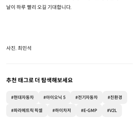
날이 하루 빨리 오길 기대합니다.
사진. 최민석
추천 태그로 더 탐색해보세요
#현대자동차
#아이오닉 5
#전기자동차
#친환경
#파라메트릭 픽셀
#하이차저
#E-GMP
#V2L