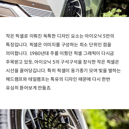
작은 픽셀로 이뤄진 독특한 디자인 요소는 아이오닉 5만의
특징입니다. 픽셀은 이미지를 구성하는 최소 단위인 점을
의미합니다. 1980년대 주를 이뤘던 픽셀 그래픽이 다시금
주목받고 있듯, 아이오닉 5의 구석구석을 장식한 작은 픽셀은
시선을 끌어당깁니다. 특히 픽셀이 옹기종기 모여 빛을 발하는
헤드램프와 테일램프는 특유의 디자인 때문에 다시 한번
유심히 뜯어보게 만들죠.