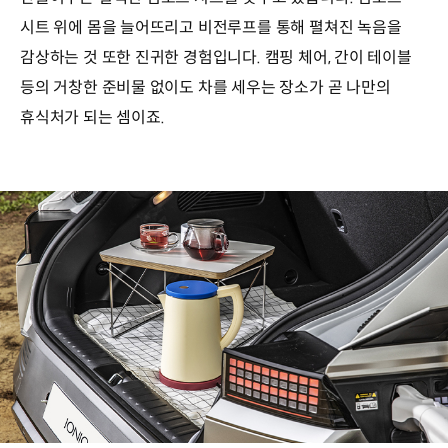
시트 위에 몸을 늘어뜨리고 비전루프를 통해 펼쳐진 녹음을
감상하는 것 또한 진귀한 경험입니다. 캠핑 체어, 간이 테이블
등의 거창한 준비물 없이도 차를 세우는 장소가 곧 나만의
휴식처가 되는 셈이죠.