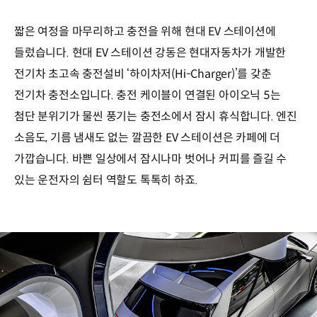
짧은 여정을 마무리하고 충전을 위해 현대 EV 스테이션에
들렀습니다. 현대 EV 스테이션 강동은 현대자동차가 개발한
전기차 초고속 충전설비 ‘하이차저(Hi-Charger)’를 갖춘
전기차 충전소입니다. 충전 케이블이 연결된 아이오닉 5는
첨단 분위기가 물씬 풍기는 충전소에서 잠시 휴식합니다. 엔진
소음도, 기름 냄새도 없는 깔끔한 EV 스테이션은 카페에 더
가깝습니다. 바쁜 일상에서 잠시나마 벗어나 커피를 즐길 수
있는 운전자의 쉼터 역할도 톡톡히 하죠.