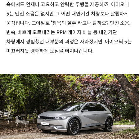
속에서도 언제나 고요하고 안락한 주행을 제공하죠. 아이오닉
5는 엔진 소음은 없지만 그 어떤 내연기관 차량보다 날렵하게
움직입니다. 그야말로 ‘침묵의 질주’라고나 할까요? 엔진 소음,
변속, 바쁘게 오르내리는 RPM 게이지 바늘 등 내연기관
차량에서 경험했던 대부분의 과정은 사라졌지만, 아이오닉 5는
미끄러지듯 경쾌하게 도심을 빠져나갑니다.