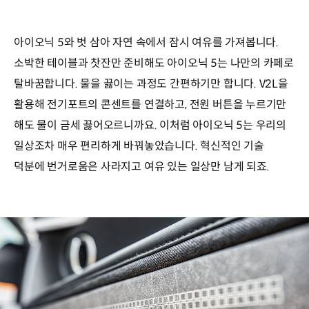
아이오닉 5와 벗 삼아 자연 속에서 잠시 여유를 가져봅니다.
소박한 테이블과 찻잔만 준비해도 아이오닉 5는 나만의 카페로
탈바꿈합니다. 물을 끓이는 과정도 간편하기만 합니다. V2L을
활용해 전기포트의 콘센트를 연결하고, 전원 버튼을 누르기만
해도 물이 금세 끓어오르니까요. 이처럼 아이오닉 5는 우리의
일상조차 매우 편리하게 바꿔놓았습니다. 혁신적인 기술
덕분에 번거로움은 사라지고 여유 있는 일상만 남게 되죠.