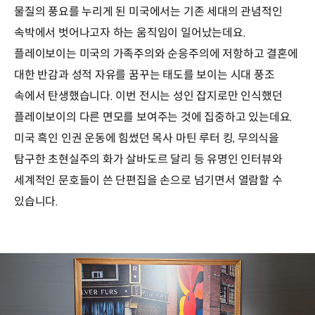
물질의 풍요를 누리게 된 미국에서는 기존 세대의 관념적인
속박에서 벗어나고자 하는 움직임이 일어났는데요.
플레이보이는 미국의 가족주의와 순응주의에 저항하고 결혼에
대한 반감과 성적 자유를 꿈꾸는 태도를 보이는 시대 풍조
속에서 탄생했습니다. 이번 전시는 성인 잡지로만 인식했던
플레이보이의 다른 면모를 보여주는 것에 집중하고 있는데요.
미국 흑인 인권 운동에 힘썼던 목사 마틴 루터 킹, 무의식을
탐구한 초현실주의 화가 살바도르 달리 등 유명인 인터뷰와
세계적인 문호들이 쓴 단편집을 손으로 넘기면서 열람할 수
있습니다.