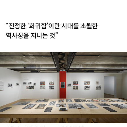
“진정한 ‘희귀함’이란 시대를 초월한
역사성을 지니는 것”