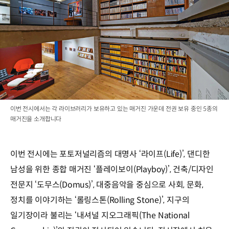
이번 전시에서는 각 라이브러리가 보유하고 있는 매거진 가운데 전권 보유 중인 5종의
매거진을 소개합니다
이번 전시에는 포토저널리즘의 대명사 ‘라이프(Life)’, 댄디한
남성을 위한 종합 매거진 ‘플레이보이(Playboy)’, 건축/디자인
전문지 ‘도무스(Domus)’, 대중음악을 중심으로 사회, 문화,
정치를 이야기하는 ‘롤링스톤(Rolling Stone)’, 지구의
일기장이라 불리는 ‘내셔널 지오그래픽(The National