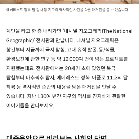
에베레스트 정복, 달 탐사 등 지구의 역사적인 사건을 다룬 매거진을 볼 수 있습니다
계단을 타고 한 층 내려가면 ‘내셔널 지오그래픽(The National
Geographic)’ 전시관과 만납니다. 내셔널 지오그래픽은
창간부터 지금까지 극지 탐험, 고대 유적 발굴, 동/식물,
환경보전에 관한 연구 등 약 12,000여 건이 넘는 프로젝트를
지원했는데요. 전시관에서는 20세기 초에 있었던 북극
탐험부터 마추픽추 탐사, 에베레스트 정복, 아폴로 11호의 달
착륙 등 역사적인 순간의 내용을 담은 매거진을 만날 수
있습니다. 지난 130여 년간 지구의 역사를 진지하게 관찰한
이야기들을 만나보세요.
대중음악으로 바라보는 사회의 단면,