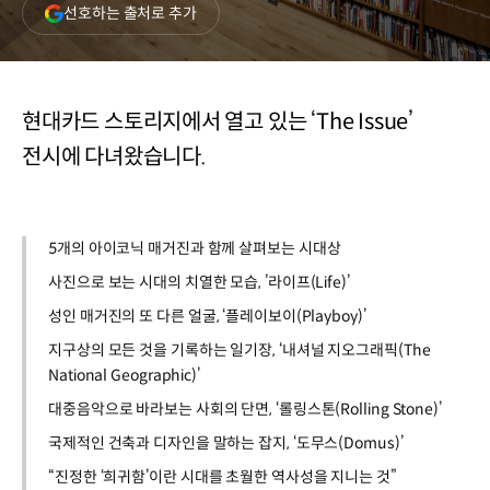
(새
선호하는 출처로 추가
창
열림)
현대카드 스토리지에서 열고 있는 ‘The Issue’
전시에 다녀왔습니다.
5개의 아이코닉 매거진과 함께 살펴보는 시대상
사진으로 보는 시대의 치열한 모습, ’라이프(Life)’
성인 매거진의 또 다른 얼굴, ‘플레이보이(Playboy)’
지구상의 모든 것을 기록하는 일기장, ‘내셔널 지오그래픽(The
National Geographic)’
대중음악으로 바라보는 사회의 단면, ‘롤링스톤(Rolling Stone)’
국제적인 건축과 디자인을 말하는 잡지, ‘도무스(Domus)’
“진정한 ‘희귀함’이란 시대를 초월한 역사성을 지니는 것”