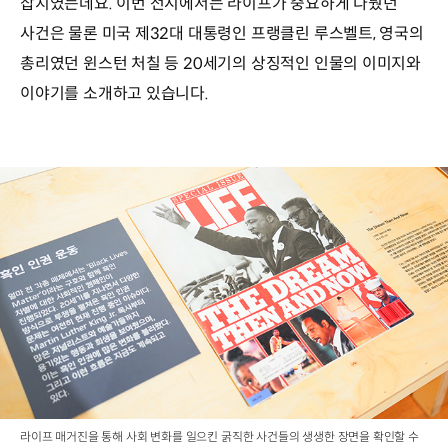
잡지였는데요. 이번 전시에서는 라이프가 중요하게 다뤘던
사건은 물론 미국 제32대 대통령인 프랭클린 루스벨트, 영국의
총리였던 윈스턴 처칠 등 20세기의 상징적인 인물의 이미지와
이야기를 소개하고 있습니다.
라이프 매거진을 통해 사회 변화를 일으킨 굵직한 사건들의 생생한 장면을 확인할 수