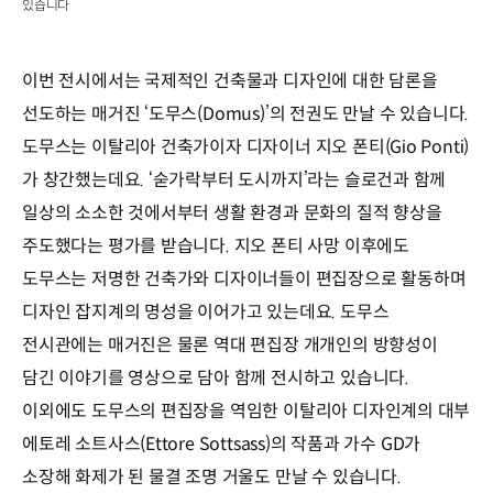
있습니다
이번 전시에서는 국제적인 건축물과 디자인에 대한 담론을
선도하는 매거진 ‘도무스(Domus)’의 전권도 만날 수 있습니다.
도무스는 이탈리아 건축가이자 디자이너 지오 폰티(Gio Ponti)
가 창간했는데요. ‘숟가락부터 도시까지’라는 슬로건과 함께
일상의 소소한 것에서부터 생활 환경과 문화의 질적 향상을
주도했다는 평가를 받습니다. 지오 폰티 사망 이후에도
도무스는 저명한 건축가와 디자이너들이 편집장으로 활동하며
디자인 잡지계의 명성을 이어가고 있는데요. 도무스
전시관에는 매거진은 물론 역대 편집장 개개인의 방향성이
담긴 이야기를 영상으로 담아 함께 전시하고 있습니다.
이외에도 도무스의 편집장을 역임한 이탈리아 디자인계의 대부
에토레 소트사스(Ettore Sottsass)의 작품과 가수 GD가
소장해 화제가 된 물결 조명 거울도 만날 수 있습니다.