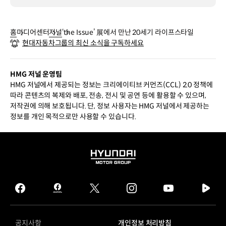
홈
미디어센터
저널
‘the Issue’ 展에서 만난 20세기 라이프스타일
현대자동차그룹의 최신 소식을 구독하세요
HMG 저널 운영팀
HMG 저널에서 제공되는 정보는 크리에이티브 커먼즈(CCL) 2.0 정책에
따라 콘텐츠의 복제와 배포, 전송, 전시 및 공연 등에 활용할 수 있으며,
저작권에 의해 보호됩니다. 단, 정보 사용자는 HMG 저널에서 제공하는
정보를 개인 목적으로만 사용할 수 있습니다.
HYUNDAI
MOTOR
GROUP
facebook
hmg
twitter
instagram
youtube
naver
journal
tv
facebook
공지사항
개인정보 처리방침