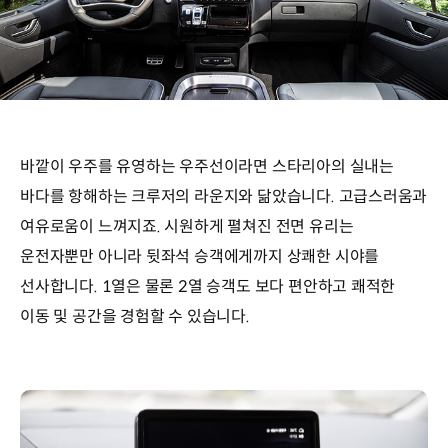
바깥이 우주를 유영하는 우주선이라면 스타리아의 실내는
바다를 항해하는 크루저의 라운지와 닮았습니다. 고급스러움과
여유로움이 느껴지죠. 시원하게 펼쳐진 전면 유리는
운전자뿐만 아니라 뒷좌석 승객에게까지 상쾌한 시야를
선사합니다. 1열은 물론 2열 승객도 보다 편안하고 쾌적한
이동 및 공간을 경험할 수 있습니다.