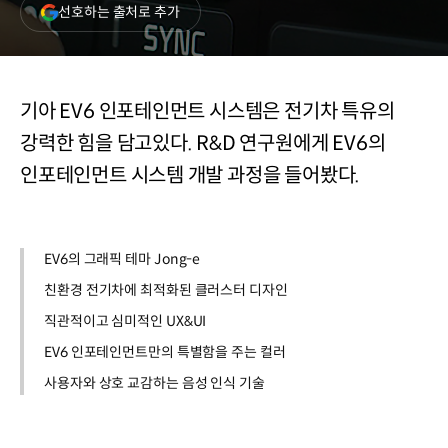
(새
선호하는 출처로 추가
창
열림)
기아 EV6 인포테인먼트 시스템은 전기차 특유의
강력한 힘을 담고있다. R&D 연구원에게 EV6의
인포테인먼트 시스템 개발 과정을 들어봤다.
EV6의 그래픽 테마 Jong-e
친환경 전기차에 최적화된 클러스터 디자인
직관적이고 심미적인 UX&UI
EV6 인포테인먼트만의 특별함을 주는 컬러
사용자와 상호 교감하는 음성 인식 기술