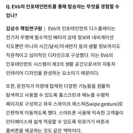
Q. EV6의 인포테인먼트를 통해 탑승자는 무엇을 경험할 수
있나?
김상수 책임연구원
｜ EV6의 인포테인먼트 디스플레이는
전기차 주행에 필수적인 배터리 상태 정보와 내비게이션
지도뿐만 아니라 시간/날씨/미세먼지 등의 생활 정보까지도
직관적이고 심미적인 디자인으로 구성했다. 이는 EV6의
인포테인먼트 시스템이 제3의 생활 공간으로서의 자동차
인테리어 디자인을 완성하는 요소이기 때문이다.
또한, 운전자가 차량에 탑재된 다양한 기능들을 원활히
탐색하고 사용할 수 있도록 홈스크린과 메뉴를 수평적
페이지로 구성하고 좌우 스와이프 제스쳐(Swipe gesture)로
간편하게 이동하도록 했다. 스마트폰 사용에 익숙한 고객들이
인터페이스에 쉽게 적응할 수 있도록 뒤로가기 버튼과
홈버튼을 제공하는 것도 같은 맥락이다.