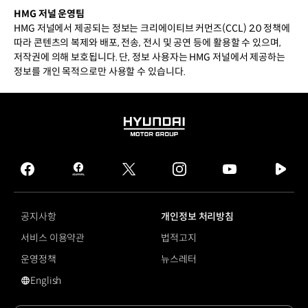
HMG 저널 운영팀
HMG 저널에서 제공되는 정보는 크리에이티브 커먼즈(CCL) 2.0 정책에
따라 콘텐츠의 복제와 배포, 전송, 전시 및 공연 등에 활용할 수 있으며,
저작권에 의해 보호됩니다. 단, 정보 사용자는 HMG 저널에서 제공하는
정보를 개인 목적으로만 사용할 수 있습니다.
HYUNDAI
MOTOR
GROUP
facebook
hmg
twitter
instagram
youtube
naver
journal
tv
facebook
공지사항
개인정보 처리방침
서비스 이용약관
법적고지
운영정책
뉴스레터
English
영문 사이트로 이동