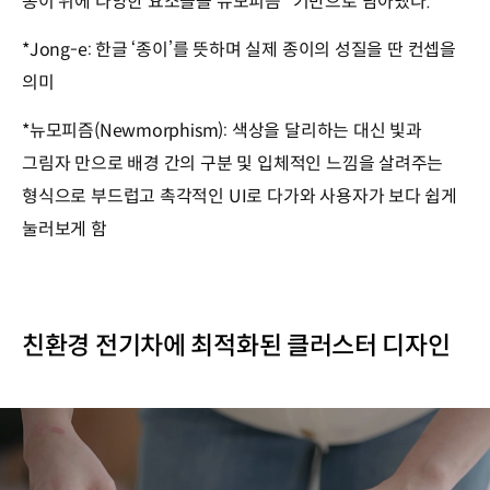
종이 위에 다양한 요소들을 뉴모피즘* 기반으로 담아냈다.
*Jong-e: 한글 ‘종이’를 뜻하며 실제 종이의 성질을 딴 컨셉을
의미
*뉴모피즘(Newmorphism): 색상을 달리하는 대신 빛과
그림자 만으로 배경 간의 구분 및 입체적인 느낌을 살려주는
형식으로 부드럽고 촉각적인 UI로 다가와 사용자가 보다 쉽게
눌러보게 함
친환경 전기차에 최적화된 클러스터 디자인