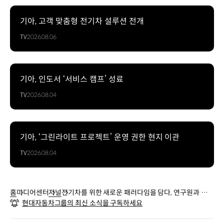
기아, 고객 맞춤형 전기차 설루션 전개
TV
2026.08.06
기아, 인도서 ‘서비스 캠프’ 성료
TV
2026.08.04
기아, ‘그린라이트 프로젝트’ 운영 권한 현지 이관
TV
2026.08.04
홈
미디어센터
저널
전기차를 위한 새로운 패러다임을 담다, 연구원과 살펴
현대자동차그룹의 최신 소식을 구독하세요
본 기아 EV6 인포테인먼트 시스템