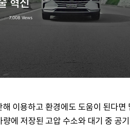
술 혁신
n
7,008
Views
조회수
해 이용하고 환경에도 도움이 된다면 
차량에 저장된 고압 수소와 대기 중 공