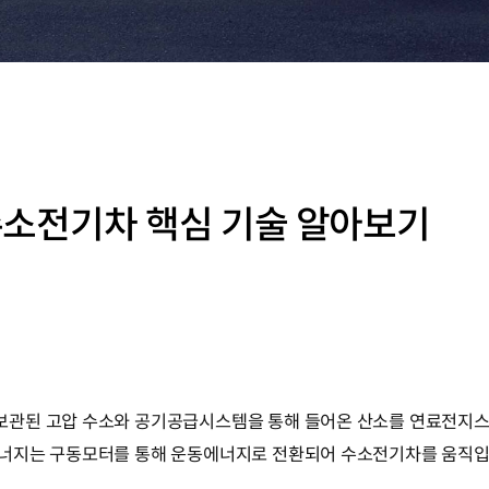
| 수소전기차 핵심 기술 알아보기
관된 고압 수소와 공기공급시스템을 통해 들어온 산소를 연료전지스택
너지는 구동모터를 통해 운동에너지로 전환되어 수소전기차를 움직입