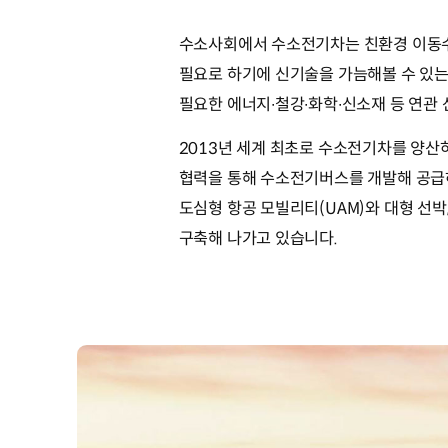
수소사회에서 수소전기차는 친환경 이동수
필요로 하기에 신기술을 가늠해볼 수 있는
필요한 에너지∙철강∙화학∙신소재 등 연관
2013년 세계 최초로 수소전기차를 양산
협력을 통해 수소전기버스를 개발해 공급
도심형 항공 모빌리티(UAM)와 대형 선
구축해 나가고 있습니다.