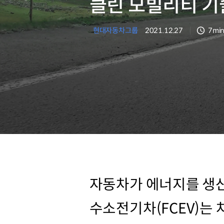
클린 모빌리티 기
현대자동차그룹
2021.12.27
7mi
분량
자동차가 에너지를 생산
수소전기차(FCEV)는 