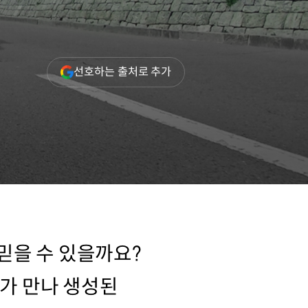
(새
선호하는 출처로 추가
창
열림)
믿을 수 있을까요?
기가 만나 생성된