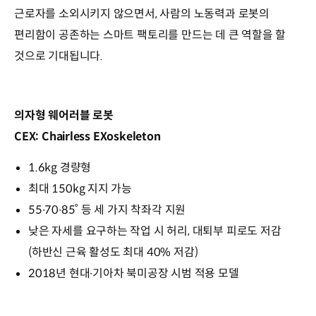
근로자를 소외시키지 않으면서, 사람의 노동력과 로봇의
편리함이 공존하는 스마트 팩토리를 만드는 데 큰 역할을 할
것으로 기대됩니다.
의자형 웨어러블 로봇
CEX: Chairless EXoskeleton
1.6kg 경량형
최대 150kg 지지 가능
55∙70∙85˚ 등 세 가지 착좌각 지원
낮은 자세를 요구하는 작업 시 허리, 대퇴부 피로도 저감
(하반신 근육 활성도 최대 40% 저감)
2018년 현대∙기아차 북미공장 시범 적용 모델