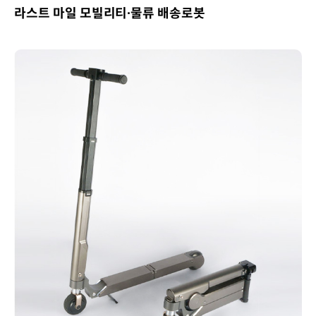
라스트 마일 모빌리티∙물류 배송로봇