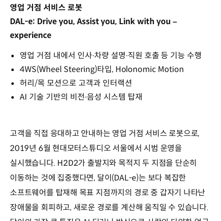
영업 거점 서비스 로봇
DAL-e: Drive you, Assist you, Link with you –
experience
영업 거점 내에서 인사∙차량 설명∙직원 호출 등 기능 수행
4WS(Wheel Steering)타입, Holonomic Motion
허리/목 모션으로 고객과 인터랙션
AI 기술 기반의 비전∙음성 시스템 탑재
고객을 직접 응대하고 안내하는 영업 거점 서비스 로봇으로,
2019년 6월 현대모터스튜디오 서울에서 시범 운영을
실시했습니다. H2D2가 출발지와 목적지 두 지점을 단순히
이동하는 것에 집중했다면, 달이(DAL-e)는 보다 복잡한
소프트웨어를 탑재해 목표 지점까지의 경로 중 갑자기 나타난
장애물을 회피하고, 새로운 경로를 계산해 움직일 수 있습니다.