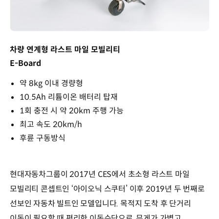
차량 연계형 라스트 마일 모빌리티
E-Board
약 8kg 이내 경량형
10.5Ah 리튬이온 배터리 탑재
1회 충전 시 약 20km 주행 가능
최고 속도 20km/h
후륜 구동방식
현대자동차그룹이 2017년 CES에서 초소형 라스트 마일
모빌리티 콘셉트인 ‘아이오닉 스쿠터’ 이후 2019년 두 번째로
선보인 자동차 빌트인 모델입니다. 목적지 도착 후 단거리
이동이 필요할 때 편리한 이동수단으로, 무게가 가볍고