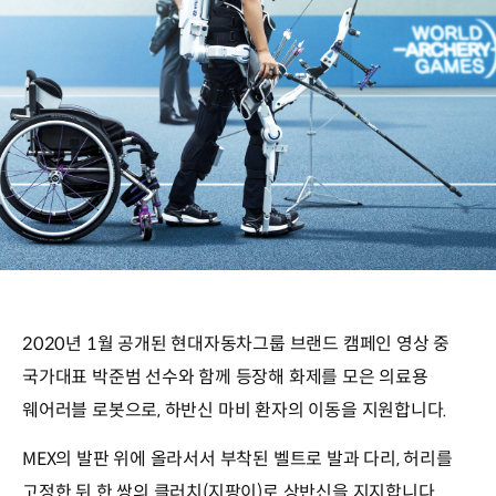
2020년 1월 공개된 현대자동차그룹 브랜드 캠페인 영상 중
국가대표 박준범 선수와 함께 등장해 화제를 모은 의료용
웨어러블 로봇으로, 하반신 마비 환자의 이동을 지원합니다.
MEX의 발판 위에 올라서서 부착된 벨트로 발과 다리, 허리를
고정한 뒤 한 쌍의 클러치(지팡이)로 상반신을 지지합니다.