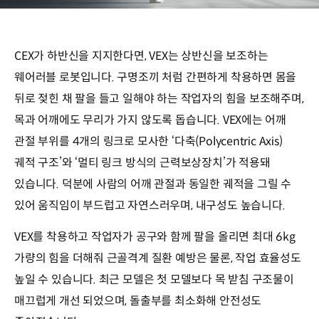
CEX가 하반신을 지지한다면, VEX는 상반신을 보조하는
웨어러블 로봇입니다. 구명조끼 처럼 간편하게 착용하면 몸을
뒤로 젖힌 채 팔을 들고 일해야 하는 작업자의 힘을 보조해주며,
목과 어깨에도 무리가 가지 않도록 돕습니다. VEX에는 어깨
관절 부위를 4개의 링크로 모사한 ‘다축(Polycentric Axis)
궤적 구조’와 ‘멀티 링크 방식의 근력보상장치’가 적용돼
있습니다. 덕분에 사람의 어깨 관절과 동일한 궤적을 그릴 수
있어 움직임이 부드럽고 자연스러우며, 내구성도 높습니다.
VEX를 착용하고 작업자가 공구와 함께 팔을 올리면 최대 6kg
가량의 힘을 더해줘 근골격계 질환 예방은 물론, 작업 효율성도
높일 수 있습니다. 최근 모델은 첫 모델보다 목 받침 구조물이
매끄럽게 개선 되었으며, 돌출부를 최소화해 안전성도