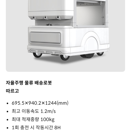
자율주행 물류 배송로봇
따르고
695.5✕940.2✕1244(mm)
최고 이동속도 1.2m/s
최대 적재중량 100kg
1회 충전 시 작동시간 8H