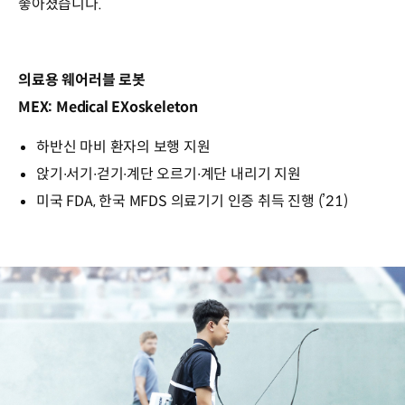
좋아졌습니다.
의료용 웨어러블 로봇
MEX: Medical EXoskeleton
하반신 마비 환자의 보행 지원
앉기∙서기∙걷기∙계단 오르기∙계단 내리기 지원
미국 FDA, 한국 MFDS 의료기기 인증 취득 진행 (’21)