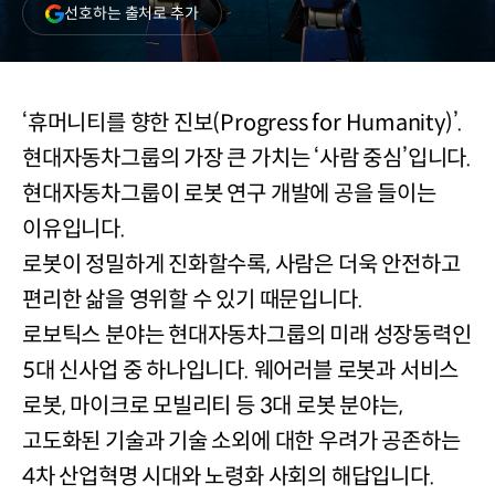
(새
선호하는 출처로 추가
창
열림)
‘휴머니티를 향한 진보(Progress for Humanity)’.
현대자동차그룹의 가장 큰 가치는 ‘사람 중심’입니다.
현대자동차그룹이 로봇 연구 개발에 공을 들이는
이유입니다.
로봇이 정밀하게 진화할수록, 사람은 더욱 안전하고
편리한 삶을 영위할 수 있기 때문입니다.
로보틱스 분야는 현대자동차그룹의 미래 성장동력인
5대 신사업 중 하나입니다. 웨어러블 로봇과 서비스
로봇, 마이크로 모빌리티 등 3대 로봇 분야는,
고도화된 기술과 기술 소외에 대한 우려가 공존하는
4차 산업혁명 시대와 노령화 사회의 해답입니다.