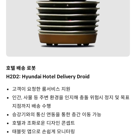
호텔 배송 로봇
H2D2: Hyundai Hotel Delivery Droid
고객이 요청한 룸서비스 지원
인간, 사물 등 주변 환경을 인지해 충돌 위험시 정지 및 목표
지점까지 배송 수행
승강기와의 통신 연동을 통한 층간 이동 가능
호텔과 조화로운 디자인 콘셉트
태블릿 앱으로 손쉽게 모니터링