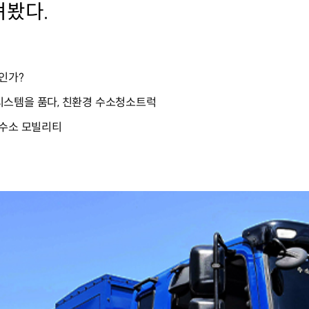
펴봤다.
인가?
시스템을 품다, 친환경 수소청소트럭
 수소 모빌리티