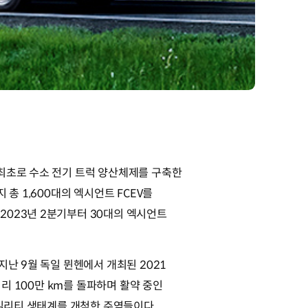
 최초로 수소 전기 트럭 양산체제를 구축한
총 1,600대의 엑시언트 FCEV를
2023년 2분기부터 30대의 엑시언트
난 9월 독일 뮌헨에서 개최된 2021
거리 100만 km를 돌파하며 활약 중인
모빌리티 생태계를 개척한 주역들이다.