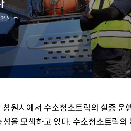
다
305
Views
회수
 창원시에서 수소청소트럭의 실증 운행
성을 모색하고 있다. 수소청소트럭의 