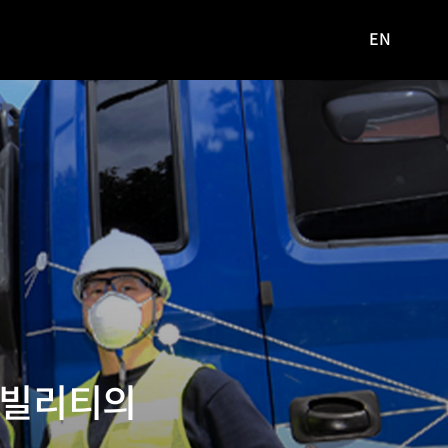
EN
영문
사이트로
이동
모빌리티의