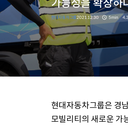
가능성을 확장하
현대자동차그룹
2021.12.30
5min
4,
분량
조
현대자동차그룹은 경남
모빌리티의 새로운 가능