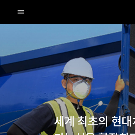
전체
메뉴
세계 최초의 현대