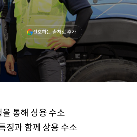
(새
선호하는 출처로 추가
창
열림)
을 통해 상용 수소
특징과 함께 상용 수소