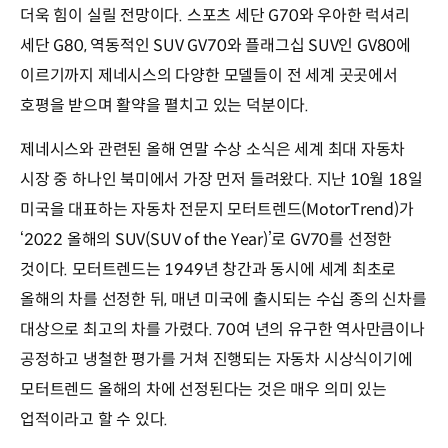
더욱 힘이 실릴 전망이다. 스포츠 세단 G70와 우아한 럭셔리
세단 G80, 역동적인 SUV GV70와 플래그십 SUV인 GV80에
이르기까지 제네시스의 다양한 모델들이 전 세계 곳곳에서
호평을 받으며 활약을 펼치고 있는 덕분이다.
제네시스와 관련된 올해 연말 수상 소식은 세계 최대 자동차
시장 중 하나인 북미에서 가장 먼저 들려왔다. 지난 10월 18일
미국을 대표하는 자동차 전문지 모터트렌드(MotorTrend)가
‘2022 올해의 SUV(SUV of the Year)’로 GV70를 선정한
것이다. 모터트렌드는 1949년 창간과 동시에 세계 최초로
올해의 차를 선정한 뒤, 매년 미국에 출시되는 수십 종의 신차를
대상으로 최고의 차를 가렸다. 70여 년의 유구한 역사만큼이나
공정하고 냉철한 평가를 거쳐 진행되는 자동차 시상식이기에
모터트렌드 올해의 차에 선정된다는 것은 매우 의미 있는
업적이라고 할 수 있다.