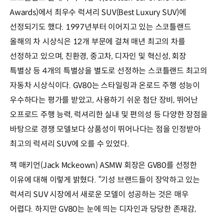
Awards)에서 최우수 럭셔리 SUV(Best Luxury SUV)에
선정되기도 했다. 1997년부터 이어지고 있는 스코틀랜드
올해의 차 시상식은 12개 부문에 걸쳐 매년 최고의 차를
선정하고 있으며, 친환경, 중고차, 디자인 및 혁신성, 회장
특별상 등 4개의 특별상을 별도로 선정하는 스코틀랜드 최고의
자동차 시상식이다. GV80는 스타일링과 온로드 주행 성능이
우수하다는 평가를 받았고, 사용하기 쉬운 첨단 장비, 뛰어난
오프로드 주행 능력, 럭셔리한 실내 및 편의성 등 다양한 장점을
바탕으로 경쟁 모델보다 상품성이 뛰어나다는 점을 인정받아
최고의 럭셔리 SUV에 오를 수 있었다.
잭 매키언(Jack Mckeown) ASMW 회장은 GV80를 선정한
이유에 대해 이렇게 밝혔다. “기성 브랜드들이 장악하고 있는
럭셔리 SUV 시장에서 새로운 모델이 성공하는 것은 매우
어렵다. 하지만 GV80는 눈에 띄는 디자인과 당당한 존재감,