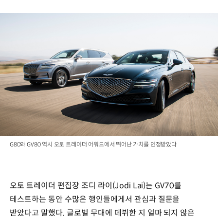
G80와 GV80 역시 오토 트레이더 어워드에서 뛰어난 가치를 인정받았다
오토 트레이더 편집장 조디 라이(Jodi Lai)는 GV70를
테스트하는 동안 수많은 행인들에게서 관심과 질문을
받았다고 말했다. 글로벌 무대에 데뷔한 지 얼마 되지 않은