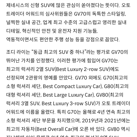
제네시스의 신형 SUV에 많은 관심이 쏟아졌다는 뜻이다. 오토
트레이더 어워드의 심사위원들은 GV70의 독특한 스타일링,
널찍한 실내 공간, 업계 최고 수준의 고급스럽고 영리한 실내
디테일, 혁신적인 안전 및 운전자 지원 기능들,
역동적이면서도 편안한 주행 성능 등을 강점으로 꼽았다.
조디 라이는 “동급 최고의 SUV 중 하나”라는 평가로 GV70의
뛰어난 가치를 인정했다. 이러한 평가에 힘입어 GV70는
최고의 럭셔리 2열 SUV(Best Luxury 2-row SUV)에도
선정되며 2관왕의 영예를 안았다. GV70 외에도 G70(최고의
소형 럭셔리 세단, Best Compact Luxury Car), G80(최고의
대형 럭셔리 세단, Best Large Luxury Car), GV80(최고의
럭셔리 3열 SUV, Best Luxury 3-row SUV)가 오토 트레이더
어워드에 이름을 올렸다. 특히 G70는 올해로 4년 연속 최고의
소형 럭셔리 세단 부문을 차지했으며, 2019년과 2021년에는
최고의 자동차(Best Overall Car)에 오른 바 있다. GV80 역시