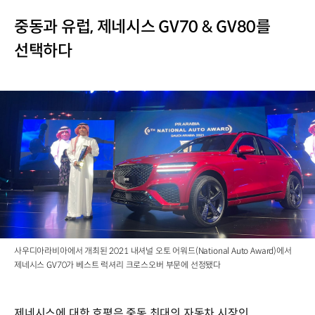
중동과 유럽, 제네시스 GV70 & GV80를
선택하다
사우디아라비아에서 개최된 2021 내셔널 오토 어워드(National Auto Award)에서
제네시스 GV70가 베스트 럭셔리 크로스오버 부문에 선정됐다
제네시스에 대한 호평은 중동 최대의 자동차 시장인