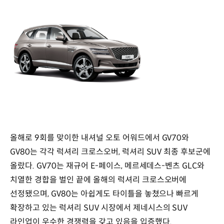
올해로 9회를 맞이한 내셔널 오토 어워드에서 GV70와
GV80는 각각 럭셔리 크로스오버, 럭셔리 SUV 최종 후보군에
올랐다. GV70는 재규어 E-페이스, 메르세데스-벤츠 GLC와
치열한 경합을 벌인 끝에 올해의 럭셔리 크로스오버에
선정됐으며, GV80는 아쉽게도 타이틀을 놓쳤으나 빠르게
확장하고 있는 럭셔리 SUV 시장에서 제네시스의 SUV
라인업이 우수한 경쟁력을 갖고 있음을 입증했다.