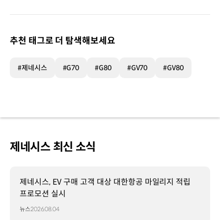
추천 태그로 더 탐색해보세요
#제네시스
#G70
#G80
#GV70
#GV80
제네시스 최신 소식
제네시스, EV 구매 고객 대상 대한항공 마일리지 적립
프로모션 실시
뉴스
2026.08.04