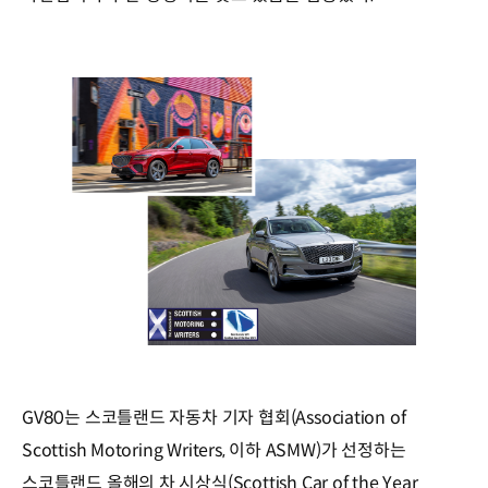
GV80는 스코틀랜드 자동차 기자 협회(Association of
Scottish Motoring Writers, 이하 ASMW)가 선정하는
스코틀랜드 올해의 차 시상식(Scottish Car of the Year