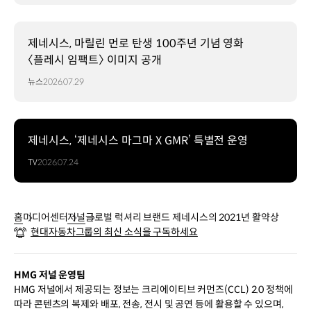
제네시스, 마릴린 먼로 탄생 100주년 기념 영화
〈플레시 임팩트〉 이미지 공개
뉴스
2026.07.29
제네시스, ‘제네시스 마그마 X GMR’ 특별전 운영
TV
2026.07.24
홈
미디어센터
저널
글로벌 럭셔리 브랜드 제네시스의 2021년 활약상
현대자동차그룹의 최신 소식을 구독하세요
HMG 저널 운영팀
HMG 저널에서 제공되는 정보는 크리에이티브 커먼즈(CCL) 2.0 정책에
따라 콘텐츠의 복제와 배포, 전송, 전시 및 공연 등에 활용할 수 있으며,