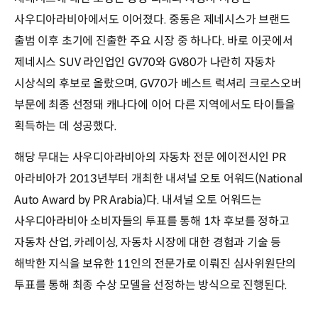
사우디아라비아에서도 이어졌다. 중동은 제네시스가 브랜드
출범 이후 초기에 진출한 주요 시장 중 하나다. 바로 이곳에서
제네시스 SUV 라인업인 GV70와 GV80가 나란히 자동차
시상식의 후보로 올랐으며, GV70가 베스트 럭셔리 크로스오버
부문에 최종 선정돼 캐나다에 이어 다른 지역에서도 타이틀을
획득하는 데 성공했다.
해당 무대는 사우디아라비아의 자동차 전문 에이전시인 PR
아라비아가 2013년부터 개최한 내셔널 오토 어워드(National
Auto Award by PR Arabia)다. 내셔널 오토 어워드는
사우디아라비아 소비자들의 투표를 통해 1차 후보를 정하고
자동차 산업, 카레이싱, 자동차 시장에 대한 경험과 기술 등
해박한 지식을 보유한 11인의 전문가로 이뤄진 심사위원단의
투표를 통해 최종 수상 모델을 선정하는 방식으로 진행된다.