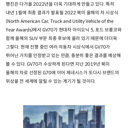
행진은 다가올 2022년을 더욱 기대하게 만들고 있다. 특히
내년 1월에 최종 결과가 발표될 2022 북미 올해의 차 시상식
(North American Car, Truck and Utility Vehicle of the
Year Awards)에서 GV70가 현대차 아이오닉 5, 포드 브롱코와
함께 올해의 SUV 부문 최종 후보에 올라 있기 때문에 더더욱
그렇다. 현재 진행 중인 여러 자동차 시상식에서 GV70가
뛰어난 가치를 인정받고 있는 만큼, 충분히 좋은 결과를 예상해
볼 수 있다. GV70가 수상하게 된다면 지난 2019년 북미
올해의 차로 선정된 G70에 이어 제네시스가 또다시 브랜드의
위상을 전 세계에 알릴 수 있는 계기가 될 것이다.