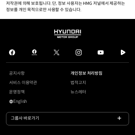
저작권에 의해 보호됩니다. 단, 정보 사용자는 HMG 저널에서 제공하는
정보를 개인 목적으로만 사용할 수 있습니다.
HYUNDAI
MOTOR
GROUP
facebook
hmg
twitter
instagram
youtube
naver
journal
tv
facebook
공지사항
개인정보 처리방침
서비스 이용약관
법적고지
운영정책
뉴스레터
English
영문 사이트로 이동
그룹사 바로가기
목록
열기