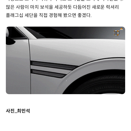
많은 사람이 마치 보석을 세공하듯 다듬어진 새로운 럭셔리
플래그십 세단을 직접 경험해 봤으면 좋겠다.
사진_최민석