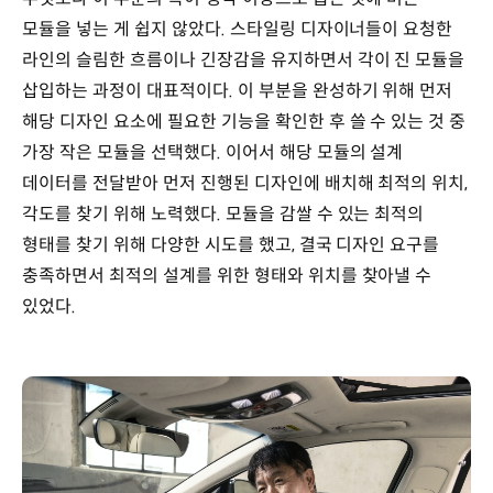
모습
모듈을 넣는 게 쉽지 않았다. 스타일링 디자이너들이 요청한
라인의 슬림한 흐름이나 긴장감을 유지하면서 각이 진 모듈을
삽입하는 과정이 대표적이다. 이 부분을 완성하기 위해 먼저
해당 디자인 요소에 필요한 기능을 확인한 후 쓸 수 있는 것 중
가장 작은 모듈을 선택했다. 이어서 해당 모듈의 설계
데이터를 전달받아 먼저 진행된 디자인에 배치해 최적의 위치,
각도를 찾기 위해 노력했다. 모듈을 감쌀 수 있는 최적의
형태를 찾기 위해 다양한 시도를 했고, 결국 디자인 요구를
충족하면서 최적의 설계를 위한 형태와 위치를 찾아낼 수
있었다.