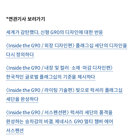
*연관기사 보러가기
세계가 감탄했다, 신형 G90의 디자인에 대한 반응
〈Inside the G90 / 외장 디자인편〉 플래그십 세단의 디자인을
다시 정의하다
〈Inside the G90 / 내장 및 컬러·소재·마감 디자인편〉
한국적인 글로벌 플래그십의 기준을 제시하다
〈Inside the G90 / 라이팅 기술편〉 빛으로 럭셔리 플래그십
세단을 완성하다
〈Inside the G90 / 서스펜션편〉 럭셔리 세단의 품격을
완성하는 승차감의 비결, 제네시스 G90 멀티 챔버 에어
서스펜션