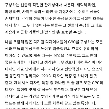
구성하는 선들의 적절한 관계성에서 나온다. 캐릭터 라인,
파팅 라인, 사이드 글라스 라인 등 자동차에는 수많은 선들이
존재한다. 각각의 선들이 비슷한 속성을 가지고 적절한 흐름을
유지 할 때 그 위에 얹어지는 면들은 그 선들의 속성을 그대로
계승해 깨끗한 리플렉션(반사면)을 표현할 수 있다.
나를 포함해 많은 디지털 디자이너들이 G90를 구성하는 모든
선과 면들의 완성도를 높이고 리플렉션의 흐름이 유려하게
이어질 수 있도록 계속 다듬는 작업을 수행했고, 그로 인해
좋은 결과물이 나왔다고 생각한다. 무엇보다 이런 특징이 여러
디자인 개발 단계에서 사라지지 않고 전반적인 디자인 요소와
잘 융합되고 정리되어 G90의 디자인 특징 중 하나가 된 것
같다. 제네시스 디자인 특징 중 하나인 두 줄 램프 또한 G90의
디자인 특성에 맞게 잘 적용된 부분이다. 깨끗한 차체 면에
섬세하고 얇은 라인을 투영시켜 램프의 영역을 만드는 두 줄
램프는 현재 제네시스의 모든 차종이 갖고 있는 특징이다.