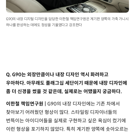
G90의 내장 디지털 디자인을 담당한 이한철 책임연구원은 계기판 양쪽의 가죽 가니시
하나를 완성하는 데에도 정성을 기울였다고 강조한다
Q. G90는 외장만큼이나 내장 디자인 역시 화려하고
우아하다. 아무래도 플래그십 세단이기 때문에 내장 디자인에
좀 더 신경을 썼을 것 같은데, 실제로는 어땠을지 궁금하다.
이한철 책임연구원 |
G90의 내장 디자인에는 기존 차에서
찾아보기 어려웠던 형상이 많다. 스타일링 디자이너들의
번뜩이는 아이디어들을 실제로 구현하고 싶은 욕심이 컸기에
이런 형상을 포기하지 않았다. 특히 계기판 양쪽에 솟아오르는