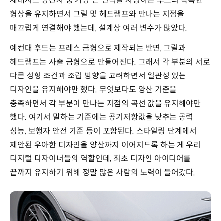
제네시스 양산차 중 가장 큰 면적을 자랑하는 후드의 독특한
형상을 유지하면서 그릴 및 헤드램프와 만나는 지점을
매끄럽게 연결해야 했는데, 설계상 여러 변수가 많았다.
예컨대 후드는 프레스 금형으로 제작되는 반면, 그릴과
헤드램프는 사출 금형으로 만들어진다. 그래서 각 부분의 서로
다른 성형 조건과 조립 방향을 고려하면서 일관성 있는
디자인을 유지해야만 했다. 무엇보다도 양산 기준을
충족하면서 각 부분이 만나는 지점의 곡선 값을 유지해야만
했다. 여기서 말하는 기준에는 공기저항값을 낮추는 공력
성능, 보행자 안전 기준 등이 포함된다. 스타일링 단계에서
제안된 우아한 디자인을 양산까지 이어지도록 하는 게 우리
디지털 디자이너들의 역할인데, 최초 디자인 아이디어를
끝까지 유지하기 위해 정말 많은 사람의 노력이 들어갔다.