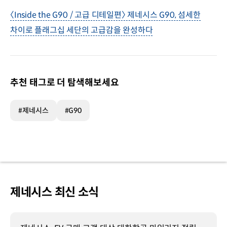
〈Inside the G90 / 고급 디테일편〉 제네시스 G90, 섬세한
차이로 플래그십 세단의 고급감을 완성하다
추천 태그로 더 탐색해보세요
#제네시스
#G90
제네시스 최신 소식