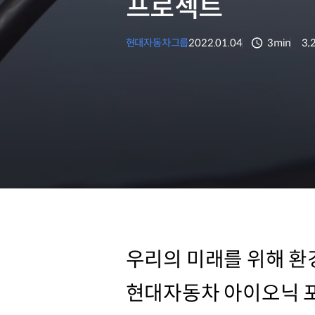
프로젝트
현대자동차그룹
2022.01.04
3min
3,
분량
조
우리의 미래를 위해 환
현대자동차 아이오닉 포