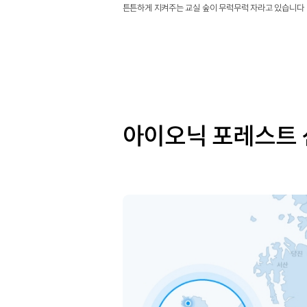
튼튼하게 지켜주는 교실 숲이 무럭무럭 자라고 있습니다
아이오닉 포레스트 