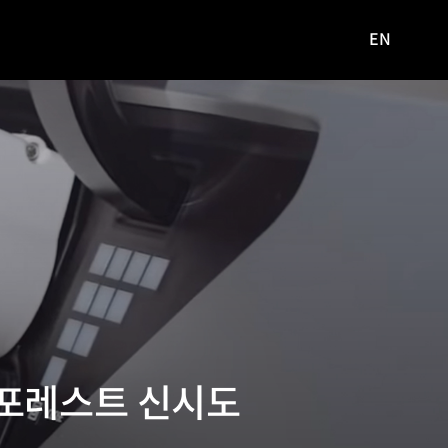
EN
영문
사이트로
이동
 포레스트 신시도