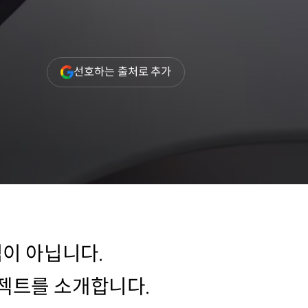
(새
선호하는 출처로 추가
창
열림)
임이 아닙니다.
젝트를 소개합니다.