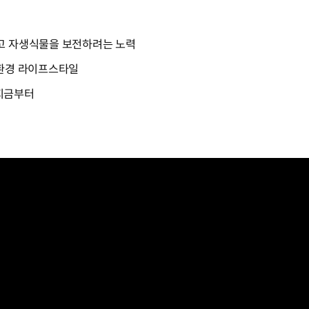
고 자생식물을 보전하려는 노력
친환경 라이프스타일
지금부터