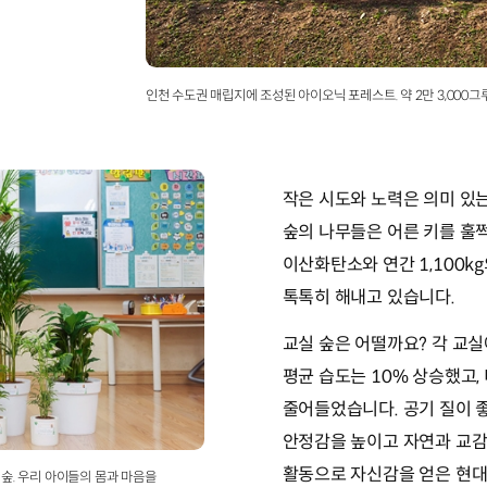
인천 수도권 매립지에 조성된 아이오닉 포레스트. 약 2만 3,000
작은 시도와 노력은 의미 있
숲의 나무들은 어른 키를 훌쩍
이산화탄소와 연간 1,100k
톡톡히 해내고 있습니다.
교실 숲은 어떨까요? 각 교실
평균 습도는 10% 상승했고,
줄어들었습니다. 공기 질이 
안정감을 높이고 자연과 교감
활동으로 자신감을 얻은 현대
숲. 우리 아이들의 몸과 마음을