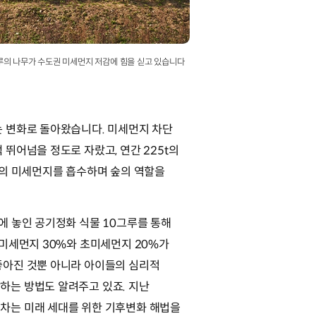
그루의 나무가 수도권 미세먼지 저감에 힘을 싣고 있습니다
는 변화로 돌아왔습니다. 미세먼지 차단
 뛰어넘을 정도로 자랐고, 연간 225t의
g의 미세먼지를 흡수하며 숲의 역할을
에 놓인 공기정화 식물 10그루를 통해
 미세먼지 30%와 초미세먼지 20%가
좋아진 것뿐 아니라 아이들의 심리적
하는 방법도 알려주고 있죠. 지난
차는 미래 세대를 위한 기후변화 해법을