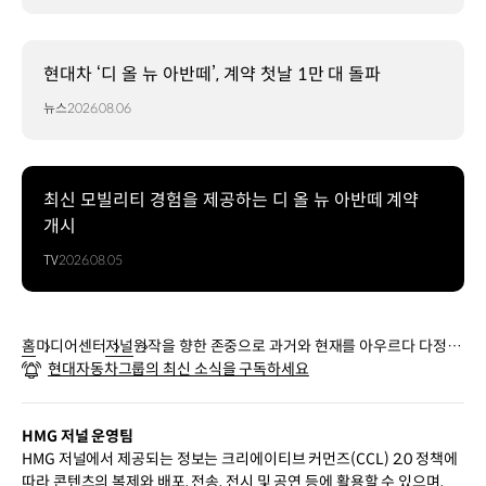
현대차 ‘디 올 뉴 아반떼’, 계약 첫날 1만 대 돌파
뉴스
2026.08.06
최신 모빌리티 경험을 제공하는 디 올 뉴 아반떼 계약
개시
TV
2026.08.05
홈
미디어센터
저널
원작을 향한 존중으로 과거와 현재를 아우르다 다정한
현대자동차그룹의 최신 소식을 구독하세요
내 친구, 돌아온 씽씽이
HMG 저널 운영팀
HMG 저널에서 제공되는 정보는 크리에이티브 커먼즈(CCL) 2.0 정책에
따라 콘텐츠의 복제와 배포, 전송, 전시 및 공연 등에 활용할 수 있으며,