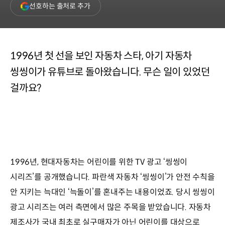
(새
선호하는 출처로 추가
창
열림)
1996년 첫 선을 보인 자동차 스타, 아기 자동차
씽씽이가 유튜브로 돌아왔습니다. 무슨 일이 있었던
걸까요?
1996년, 현대자동차는 어린이를 위한 TV 광고 ‘씽씽이
시리즈’를 공개했습니다. 파란색 자동차 ‘씽씽이’가 안전 수칙을
안 지키는 늑대인 ‘늑돌이’를 혼내주는 내용이었죠. 당시 씽씽이
광고 시리즈는 여러 측면에서 많은 주목을 받았습니다. 자동차
제조사가 국내 최초로 실구매자가 아닌 어린이를 대상으로