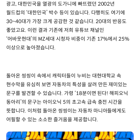
광고, 대한민국을 열광의 도가니에 빠뜨렸던 2002년
월드컵의 ‘대한민국’ 박수 등이 있습니다. 다행히도 여기에
30~40대가 가장 크게 공감한 것 같습니다. 20대의 반응도
좋았고요. 이런 결과 기존에 저희 유튜브 채널인
‘어바웃현대’의 MZ세대 시청자 비중이 기존 17%에서 25%
이상으로 높아졌습니다.
돌아온 씽씽이 속에서 캐릭터들이 누비는 대현대학교 속
현수막을 유심히 보면 자동차의 특성을 살려 만든 재미있는
문구를 발견할 수 있습니다. 가령 ‘18분이면 된다! 해피오닉
동아리’의 문구는 아이오닉 5의 초고속 급속 충전 시간을
뜻합니다. 이처럼 돌아온 씽씽이는 자동차 마니아들에게도
어필할 수 있는 소소한 즐거움을 제공합니다.