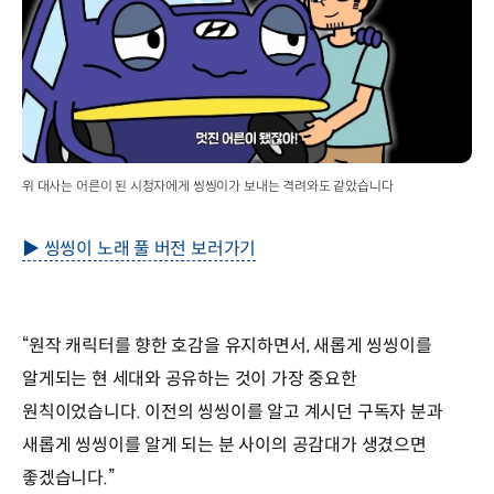
위 대사는 어른이 된 시청자에게 씽씽이가 보내는 격려와도 같았습니다
▶ 씽씽이 노래 풀 버전 보러가기
“원작 캐릭터를 향한 호감을 유지하면서, 새롭게 씽씽이를
알게되는 현 세대와 공유하는 것이 가장 중요한
원칙이었습니다. 이전의 씽씽이를 알고 계시던 구독자 분과
새롭게 씽씽이를 알게 되는 분 사이의 공감대가 생겼으면
좋겠습니다.”