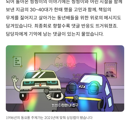
되어 돌아온 씽씽이의 이야기에는 씽씽이와 어린 시절을 함께
보낸 지금의 30~40대가 한때 했을 고민과 함께, 책임의
무게를 짊어지고 살아가는 동년배들을 위한 위로의 메시지도
담겨있습니다. 최종회로 향할수록 댓글 반응도 뜨거워졌죠.
담당자에게 기억에 남는 댓글이 있는지 물었습니다.
1996년의 동요풍 주제가는 2021년에 맞춰 싱잉랩이 됐습니다