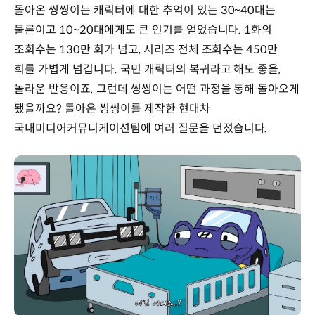
돌아온 씽씽이는 캐릭터에 대한 추억이 있는 30~40대는
물론이고 10~20대에게도 큰 인기를 얻었습니다. 1화의
조회수는 130만 회가 넘고, 시리즈 전체 조회수는 450만
회를 가볍게 넘깁니다. 국민 캐릭터의 복귀라고 해도 좋을,
놀라운 반응이죠. 그런데 씽씽이는 어떤 과정을 통해 돌아오게
됐을까요? 돌아온 씽씽이를 제작한 현대차
국내미디어커뮤니케이션팀에 여러 질문을 던졌습니다.