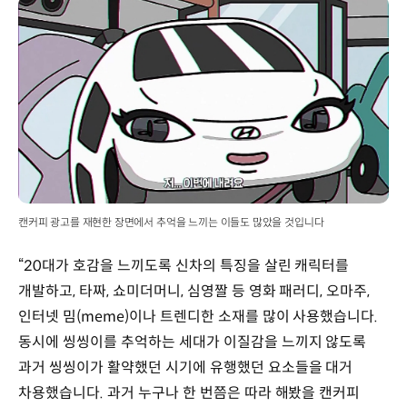
캔커피 광고를 재현한 장면에서 추억을 느끼는 이들도 많았을 것입니다
“20대가 호감을 느끼도록 신차의 특징을 살린 캐릭터를
개발하고, 타짜, 쇼미더머니, 심영짤 등 영화 패러디, 오마주,
인터넷 밈(meme)이나 트렌디한 소재를 많이 사용했습니다.
동시에 씽씽이를 추억하는 세대가 이질감을 느끼지 않도록
과거 씽씽이가 활약했던 시기에 유행했던 요소들을 대거
차용했습니다. 과거 누구나 한 번쯤은 따라 해봤을 캔커피