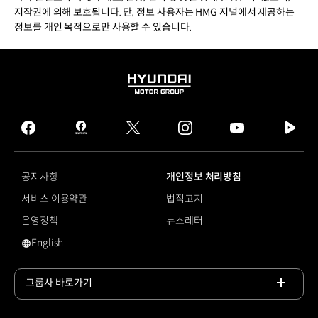
저작권에 의해 보호됩니다. 단, 정보 사용자는 HMG 저널에서 제공하는
정보를 개인 목적으로만 사용할 수 있습니다.
HYUNDAI
MOTOR
GROUP
facebook
hmg
twitter
instagram
youtube
naver
journal
tv
facebook
공지사항
개인정보 처리방침
서비스 이용약관
법적고지
운영정책
뉴스레터
English
영문 사이트로 이동
그룹사 바로가기
목록
열기