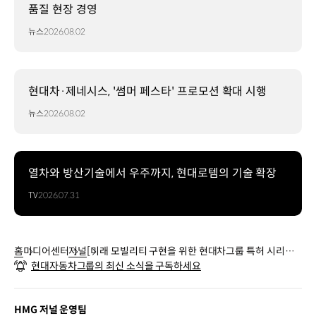
품질 현장 경영
뉴스
2026.08.02
현대차·제네시스, '썸머 페스타' 프로모션 확대 시행
뉴스
2026.08.02
열차와 방산기술에서 우주까지, 현대로템의 기술 확장
TV
2026.07.31
홈
미디어센터
저널
[미래 모빌리티 구현을 위한 현대차그룹 특허 시리즈]
현대자동차그룹의 최신 소식을 구독하세요
자율주행 시대를 향한 핵심 기술, 히든 와이어링 배터
리 내장형 시트
HMG 저널 운영팀