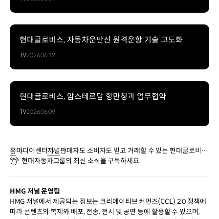
현대글로비스, 자동차운반선 원격운항 기술 고도화
TV
2026.06.12
현대글로비스, 암스테르담 항만청과 업무협약
TV
2026.06.09
홈
미디어센터
저널
판매자도 소비자도 믿고 거래할 수 있는 현대글로비스
현대자동차그룹의 최신 소식을 구독하세요
의 신규 중고차 거래 플랫폼 ‘오토벨’
HMG 저널 운영팀
HMG 저널에서 제공되는 정보는 크리에이티브 커먼즈(CCL) 2.0 정책에
따라 콘텐츠의 복제와 배포, 전송, 전시 및 공연 등에 활용할 수 있으며,