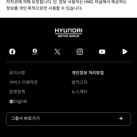
저작권에 의해 보호됩니다. 단, 정보 사용자는 HMG 저널에서 제공하는
정보를 개인 목적으로만 사용할 수 있습니다.
HYUNDAI
MOTOR
GROUP
facebook
hmg
twitter
instagram
youtube
naver
journal
tv
facebook
공지사항
개인정보 처리방침
서비스 이용약관
법적고지
운영정책
뉴스레터
English
영문 사이트로 이동
그룹사 바로가기
목록
열기