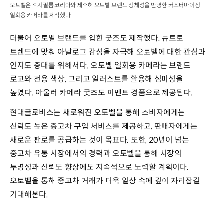
오토벨은 후지필름 코리아와 제휴해 오토벨 브랜드 정체성을 반영한 커스터마이징
일회용 카메라를 제작했다
더불어 오토벨 브랜드를 입힌 굿즈도 제작했다. 뉴트로
트렌드에 맞춰 아날로그 감성을 자극해 오토벨에 대한 관심과
인지도 증대를 위해서다. 오토벨 일회용 카메라는 브랜드
로고와 전용 색상, 그리고 일러스트를 활용해 심미성을
높였다. 아울러 카메라 굿즈도 이벤트 경품으로 제공된다.
현대글로비스는 새로워진 오토벨을 통해 소비자에게는
신뢰도 높은 중고차 구입 서비스를 제공하고, 판매자에게는
새로운 판로를 공급하는 것이 목표다. 또한, 20년이 넘는
중고차 유통 시장에서의 경력과 오토벨을 통해 시장의
투명성과 신뢰도 향상에도 지속적으로 노력할 계획이다.
오토벨을 통해 중고차 거래가 더욱 일상 속에 깊이 자리잡길
기대해본다.