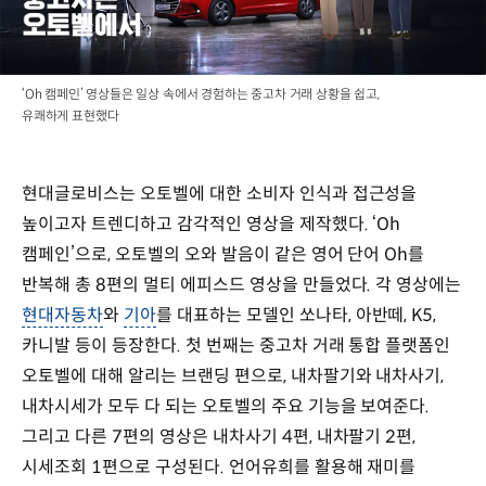
‘Oh 캠페인’ 영상들은 일상 속에서 경험하는 중고차 거래 상황을 쉽고,
유쾌하게 표현했다
현대글로비스는 오토벨에 대한 소비자 인식과 접근성을
높이고자 트렌디하고 감각적인 영상을 제작했다. ‘Oh
캠페인’으로, 오토벨의 오와 발음이 같은 영어 단어 Oh를
반복해 총 8편의 멀티 에피스드 영상을 만들었다. 각 영상에는
현대자동차
와
기아
를 대표하는 모델인 쏘나타, 아반떼, K5,
카니발 등이 등장한다. 첫 번째는 중고차 거래 통합 플랫폼인
오토벨에 대해 알리는 브랜딩 편으로, 내차팔기와 내차사기,
내차시세가 모두 다 되는 오토벨의 주요 기능을 보여준다.
그리고 다른 7편의 영상은 내차사기 4편, 내차팔기 2편,
시세조회 1편으로 구성된다. 언어유희를 활용해 재미를