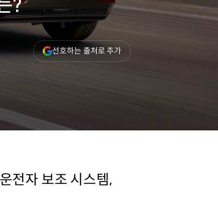
는?
(새
선호하는 출처로 추가
창
열림)
운전자 보조 시스템,