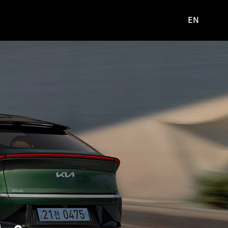
EN
영문
사이트로
이동