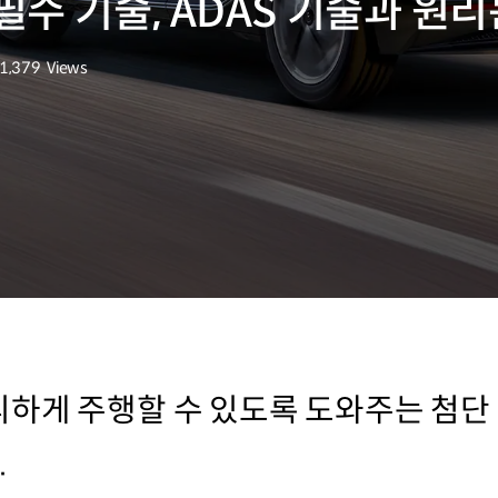
수 기술, ADAS 기술과 원리
1,379
Views
회수
하게 주행할 수 있도록 도와주는 첨단 
.