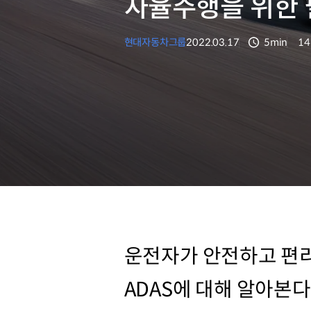
자율주행을 위한 필
현대자동차그룹
2022.03.17
5min
14
분량
조
운전자가 안전하고 편리
ADAS에 대해 알아본다