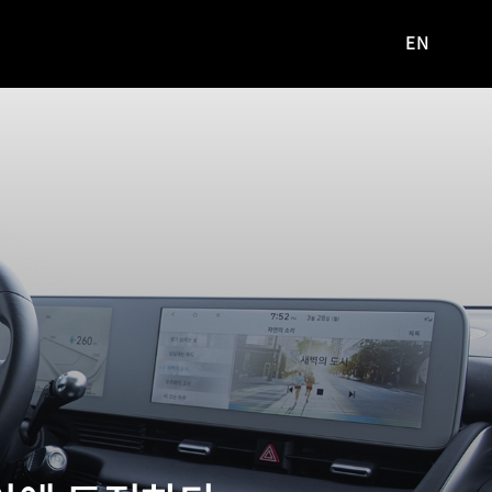
EN
영문
사이트로
이동