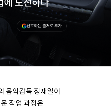
업에 도전하다
(새
선호하는 출처로 추가
창
열림)
고의 음악감독 정재일이
로운 작업 과정은