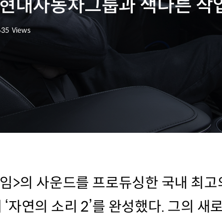
 현대자동차그룹과 색다른 작
635
Views
회수
게임>의 사운드를 프로듀싱한 국내 최
‘자연의 소리 2’를 완성했다. 그의 새