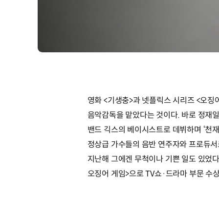
영화 <기생충>과 넷플릭스 시리즈 <오징어
음악감독을 맡았다는 것이다. 바로 정재일이
밴드 긱스의 베이시스트로 데뷔하며 ‘천재 
정상급 가수들의 음반 연주자와 프로듀서로도
지난해 그에겐 무척이나 기쁜 일도 있었다. 11월
오징어 게임>으로 TV쇼·드라마 부문 수상