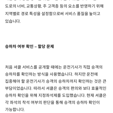
도로의 너비, 교통상황, 주 고객층 등의 요소를 반영하기 위해
지역별로 경로 특성을 설정함으로써 서비스 품질을 높이고
있습니다.
승하차 여부 확인 – 할당 문제
처음 셔클 서비스를 공개할 때에는 운전기사가 직접 승객의
승하차를 확인하는 방식을 사용했습니다. 하지만 운전에
집중해야 할 운전기사가 승객의 승하차까지 확인하는 것은 큰
부담이었습니다. 따라서 셔클은 승객의 편의와 보다 효율적인
승하차 확인을 위해 지정좌석제를 도입했습니다. 현재 셔클은
각 좌석의 착석 여부의 판단을 통해 승객의 승하차 확인이
가능합니다.