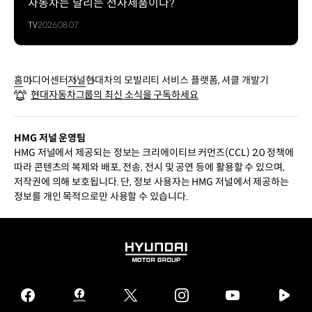
자동차는 달리는 전자제품이다?
TV
2026.08.07
홈
미디어센터
저널
현대차의 모빌리티 서비스 플랫폼, 셔클 개발기
현대자동차그룹의 최신 소식을 구독하세요
HMG 저널 운영팀
HMG 저널에서 제공되는 정보는 크리에이티브 커먼즈(CCL) 2.0 정책에
따라 콘텐츠의 복제와 배포, 전송, 전시 및 공연 등에 활용할 수 있으며,
저작권에 의해 보호됩니다. 단, 정보 사용자는 HMG 저널에서 제공하는
정보를 개인 목적으로만 사용할 수 있습니다.
HYUNDAI
MOTOR
GROUP
facebook
hmg
twitter
instagram
youtube
naver