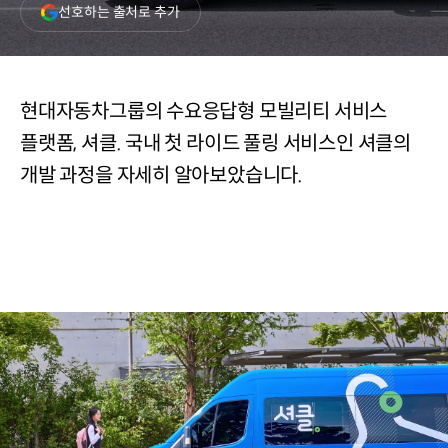
(새
선호하는 출처로 추가
창
열림)
현대자동차그룹의 수요응답형 모빌리티 서비스
플랫폼, 셔클. 국내 첫 라이드 풀링 서비스인 셔클의
개발 과정을 자세히 알아보았습니다.