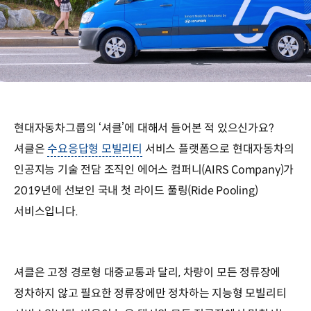
현대자동차그룹의 ‘셔클’에 대해서 들어본 적 있으신가요?
셔클은
수요응답형 모빌리티
서비스 플랫폼으로 현대자동차의
인공지능 기술 전담 조직인 에어스 컴퍼니(AIRS Company)가
2019년에 선보인 국내 첫 라이드 풀링(Ride Pooling)
서비스입니다.
셔클은 고정 경로형 대중교통과 달리, 차량이 모든 정류장에
정차하지 않고 필요한 정류장에만 정차하는 지능형 모빌리티