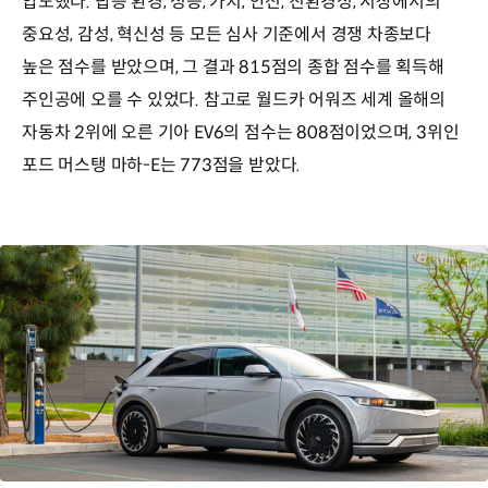
압도했다. 탑승 환경, 성능, 가치, 안전, 친환경성, 시장에서의
중요성, 감성, 혁신성 등 모든 심사 기준에서 경쟁 차종보다
높은 점수를 받았으며, 그 결과 815점의 종합 점수를 획득해
주인공에 오를 수 있었다. 참고로 월드카 어워즈 세계 올해의
자동차 2위에 오른 기아 EV6의 점수는 808점이었으며, 3위인
포드 머스탱 마하-E는 773점을 받았다.