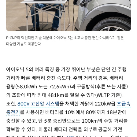
E-GMP의 혁신적인 기술 덕분에 아이오닉 5는 초고속 충전 뿐만 아니라 V2L 같은
다양한 기능도 제공한다
아이오닉 5의 여러 특징 중 가장 뛰어난 부분은 단연 긴 주행
거리와 빠른 배터리 충전 속도다. 주행 거리의 경우, 배터리
용량(58.0kWh 또는 72.6kWh)과 구동방식(후륜 또는 사륜)
의 조합에 따라 최대 481km를 달릴 수 있다(WLTP 기준).
또한,
800V 고전압 시스템
을 채택한 까닭에 220kW급
초급속
충전기
를 사용하면 배터리를 10%에서 80%까지 18분만에
충전할 수 있고, 단 5분 충전만으로도 100km의 주행 거리를
확보할 수 있다. 아울러 배터리 전력을 외부로 공급해 가전