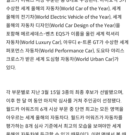
월드카 어워즈 시상 부문은 총 6개로 구성된다. 아이오닉 5가
수상한 세계 올해의 자동차(World Car of the Year), 세계
올해의 전기차(World Electric Vehicle of the Year), 세계
올해의 자동차 디자인(World Car Design of the Year)을
포함해 메르세데스-벤츠 EQS가 이름을 올린 세계 럭셔리
자동차(World Luxury Car), 아우디 e-트론 GT가 수상한 세계
퍼포먼스 자동차(World Performance Car), 도요타 야리스
크로스가 받은 세계 도심형 자동차(World Urban Car)가
있다.
각 부문별로 지난 3월 15일 3종의 최종 후보가 선발됐으며,
이후 한 달 여 동안 마지막 심사를 거쳐 주인공이 선정됐다.
월드카 어워즈의 6개 시상 부문 중 단연 최고는 모든 영역을
아우르는 세계 올해의 자동차다. 월드카 어워즈가 자동차를
평가하는 8개 심사 기준에서 최고의 모습을 보여야만 세계
올해의 자동차에 등극할 수 있기 때문이다. 이런 면에서 볼 때