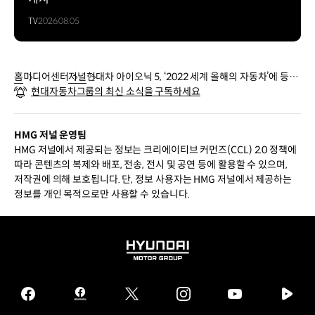
TV
2026.08.05
홈
미디어센터
저널
현대차 아이오닉 5, ‘2022 세계 올해의 자동차’에 등극
현대자동차그룹의 최신 소식을 구독하세요
하다
HMG 저널 운영팀
HMG 저널에서 제공되는 정보는 크리에이티브 커먼즈(CCL) 2.0 정책에
따라 콘텐츠의 복제와 배포, 전송, 전시 및 공연 등에 활용할 수 있으며,
저작권에 의해 보호됩니다. 단, 정보 사용자는 HMG 저널에서 제공하는
정보를 개인 목적으로만 사용할 수 있습니다.
HYUNDAI
MOTOR
GROUP
facebook
hmg
twitter
instagram
youtube
naver