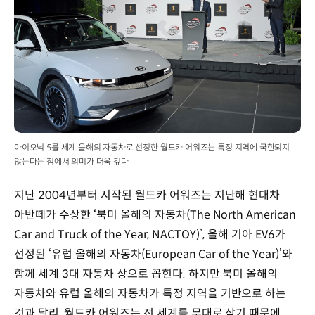
아이오닉 5를 세계 올해의 자동차로 선정한 월드카 어워즈는 특정 지역에 국한되지
않는다는 점에서 의미가 더욱 깊다
지난 2004년부터 시작된 월드카 어워즈는 지난해 현대차
아반떼가 수상한 ‘북미 올해의 자동차(The North American
Car and Truck of the Year, NACTOY)’, 올해 기아 EV6가
선정된 ‘유럽 올해의 자동차(European Car of the Year)’와
함께 세계 3대 자동차 상으로 꼽힌다. 하지만 북미 올해의
자동차와 유럽 올해의 자동차가 특정 지역을 기반으로 하는
것과 달리, 월드카 어워즈는 전 세계를 무대로 삼기 때문에