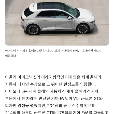
아이오닉 5는 세계 올해의 자동차 디자인까지 거머쥐며 뛰어난 디자인 완성도도
입증했다
아울러 아이오닉 5의 미래지향적인 디자인은 세계 올해의
자동차 디자인 수상으로 그 뛰어난 완성도를 입증했다.
아이오닉 5는 세계 올해의 자동차와 세계 올해의 전기차
부문에서 한 차례씩 만났던 기아 EV6, 아우디 e-트론 GT와
디자인 경쟁을 펼쳤지만, 234점의 높은 점수를 받으며
214점의 아우디 e-트론 GT와 175점의 기아 EV6를 따돌리고