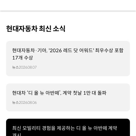
현대자동차 최신 소식
현대자동차·기아, '2026 레드 닷 어워드' 최우수상 포함
17개 수상
뉴스
2026.08.07
현대차 ‘디 올 뉴 아반떼’, 계약 첫날 1만 대 돌파
뉴스
2026.08.06
최신 모빌리티 경험을 제공하는 디 올 뉴 아반떼 계약
개시