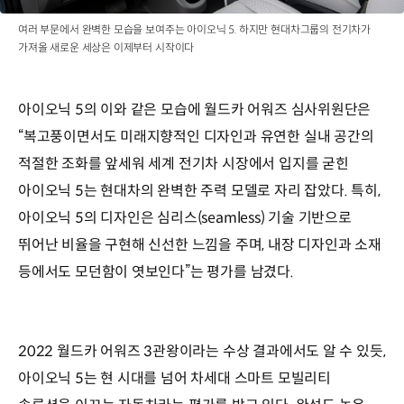
여러 부문에서 완벽한 모습을 보여주는 아이오닉 5. 하지만 현대차그룹의 전기차가
가져올 새로운 세상은 이제부터 시작이다
아이오닉 5의 이와 같은 모습에 월드카 어워즈 심사위원단은
“복고풍이면서도 미래지향적인 디자인과 유연한 실내 공간의
적절한 조화를 앞세워 세계 전기차 시장에서 입지를 굳힌
아이오닉 5는 현대차의 완벽한 주력 모델로 자리 잡았다. 특히,
아이오닉 5의 디자인은 심리스(seamless) 기술 기반으로
뛰어난 비율을 구현해 신선한 느낌을 주며, 내장 디자인과 소재
등에서도 모던함이 엿보인다”는 평가를 남겼다.
2022 월드카 어워즈 3관왕이라는 수상 결과에서도 알 수 있듯,
아이오닉 5는 현 시대를 넘어 차세대 스마트 모빌리티