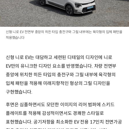
신형 니로 EV 전면부 중앙의 히든 타입 충전구와 그릴 내부에는 육각형의 입체 패턴을
적용했습니다
신형 니로 EV는 대담하고 세련된 디테일의 디자인에 니로
EV만의 유니크한 디자인 요소를 반영했습니다. 차량 전면부
중앙에 위치한 히든 타입의 충전구와 그릴 내부에 육각형의
입체 패턴을 적용해 미래지향적인 형상의 그릴 디자인을
구현했습니다.
후면은 심플하면서도 모던한 이미지의 리어 범퍼에 스키드
플레이트를 적용해 감성적이면서도 경쾌한 스타일로
표현했습니다. 공기저항을 최소화한 EV 전용 17인치 전면가공