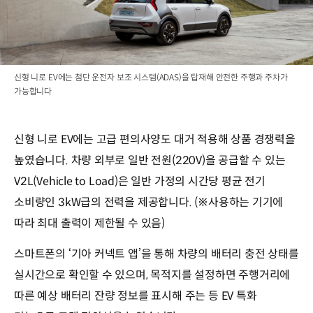
신형 니로 EV에는 첨단 운전자 보조 시스템(ADAS)을 탑재해 안전한 주행과 주차가
가능합니다
신형 니로 EV에는 고급 편의사양도 대거 적용해 상품 경쟁력을
높였습니다. 차량 외부로 일반 전원(220V)을 공급할 수 있는
V2L(Vehicle to Load)은 일반 가정의 시간당 평균 전기
소비량인 3kW급의 전력을 제공합니다. (※사용하는 기기에
따라 최대 출력이 제한될 수 있음)
스마트폰의 ‘기아 커넥트 앱’을 통해 차량의 배터리 충전 상태를
실시간으로 확인할 수 있으며, 목적지를 설정하면 주행거리에
따른 예상 배터리 잔량 정보를 표시해 주는 등 EV 특화