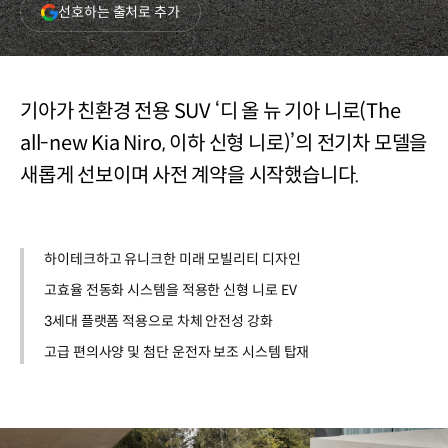
(새
선호하는 출처로 추가
창
열림)
기아가 친환경 전용 SUV ‘디 올 뉴 기아 니로(The
all-new Kia Niro, 이하 신형 니로)’의 전기차 모델을
새롭게 선보이며 사전 계약을 시작했습니다.
하이테크하고 유니크한 미래 모빌리티 디자인
고효율 전동화 시스템을 적용한 신형 니로 EV
3세대 플랫폼 적용으로 차체 안전성 강화
고급 편의사양 및 첨단 운전자 보조 시스템 탑재