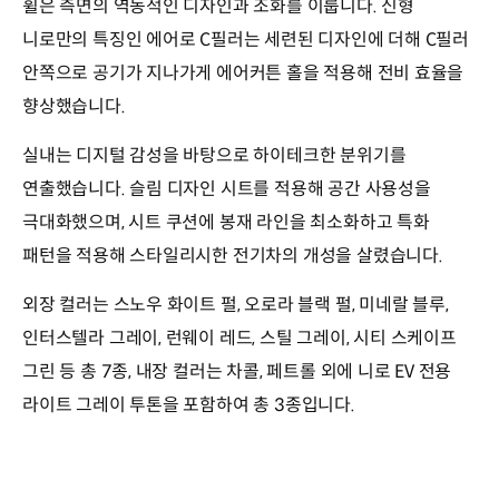
휠은 측면의 역동적인 디자인과 조화를 이룹니다. 신형
니로만의 특징인 에어로 C필러는 세련된 디자인에 더해 C필러
안쪽으로 공기가 지나가게 에어커튼 홀을 적용해 전비 효율을
향상했습니다.
실내는 디지털 감성을 바탕으로 하이테크한 분위기를
연출했습니다. 슬림 디자인 시트를 적용해 공간 사용성을
극대화했으며, 시트 쿠션에 봉재 라인을 최소화하고 특화
패턴을 적용해 스타일리시한 전기차의 개성을 살렸습니다.
외장 컬러는 스노우 화이트 펄, 오로라 블랙 펄, 미네랄 블루,
인터스텔라 그레이, 런웨이 레드, 스틸 그레이, 시티 스케이프
그린 등 총 7종, 내장 컬러는 차콜, 페트롤 외에 니로 EV 전용
라이트 그레이 투톤을 포함하여 총 3종입니다.