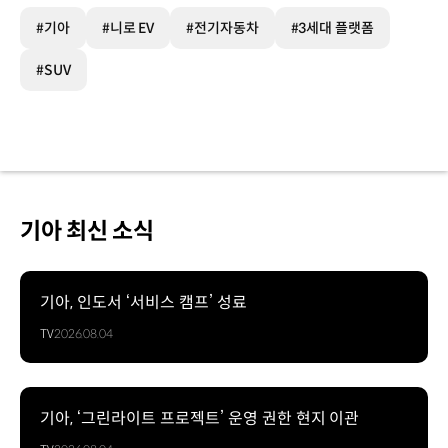
#기아
#니로 EV
#전기자동차
#3세대 플랫폼
#SUV
기아 최신 소식
기아, 인도서 ‘서비스 캠프’ 성료
TV
2026.08.04
기아, ‘그린라이트 프로젝트’ 운영 권한 현지 이관