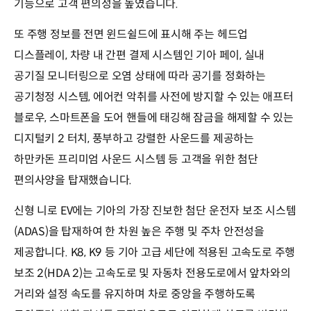
기능으로 고객 편의성을 높였습니다.
또 주행 정보를 전면 윈드쉴드에 표시해 주는 헤드업
디스플레이, 차량 내 간편 결제 시스템인 기아 페이, 실내
공기질 모니터링으로 오염 상태에 따라 공기를 정화하는
공기청정 시스템, 에어컨 악취를 사전에 방지할 수 있는 애프터
블로우, 스마트폰을 도어 핸들에 태깅해 잠금을 해제할 수 있는
디지털키 2 터치, 풍부하고 강렬한 사운드를 제공하는
하만카돈 프리미엄 사운드 시스템 등 고객을 위한 첨단
편의사양을 탑재했습니다.
신형 니로 EV에는 기아의 가장 진보한 첨단 운전자 보조 시스템
(ADAS)을 탑재하여 한 차원 높은 주행 및 주차 안전성을
제공합니다. K8, K9 등 기아 고급 세단에 적용된 고속도로 주행
보조 2(HDA 2)는 고속도로 및 자동차 전용도로에서 앞차와의
거리와 설정 속도를 유지하며 차로 중앙을 주행하도록