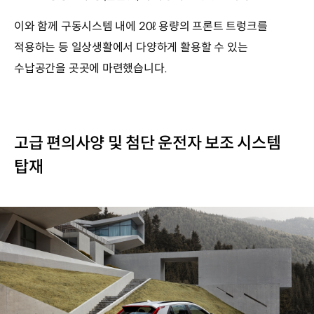
이와 함께 구동시스템 내에 20ℓ 용량의 프론트 트렁크를
적용하는 등 일상생활에서 다양하게 활용할 수 있는
수납공간을 곳곳에 마련했습니다.
고급 편의사양 및 첨단 운전자 보조 시스템
탑재