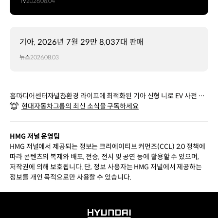
TV
2026.08.04
기아, 2026년 7월 29만 8,037대 판매
뉴스
2026.08.03
홈
미디어센터
저널
친환경 라이프에 최적화된 기아 신형 니로 EV 사전 계
현대자동차그룹의 최신 소식을 구독하세요
약 개시
HMG 저널 운영팀
HMG 저널에서 제공되는 정보는 크리에이티브 커먼즈(CCL) 2.0 정책에
따라 콘텐츠의 복제와 배포, 전송, 전시 및 공연 등에 활용할 수 있으며,
저작권에 의해 보호됩니다. 단, 정보 사용자는 HMG 저널에서 제공하는
정보를 개인 목적으로만 사용할 수 있습니다.