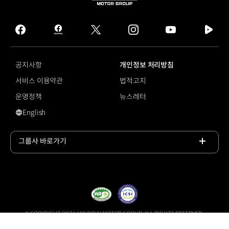
HYUNDAI
MOTOR
GROUP
facebook
hmg
twitter
instagram
youtube
naver
journal
tv
facebook
공지사항
개인정보 처리방침
서비스 이용약관
법적고지
운영정책
뉴스레터
English
영문 사이트로 이동
그룹사 바로가기
목록
열기
© COPYRIGHT 2026 HYUNDAI MOTOR GROUP, ALL RIGHTS RESERVED.