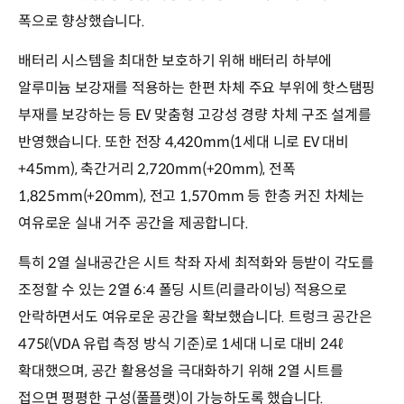
폭으로 향상했습니다.
배터리 시스템을 최대한 보호하기 위해 배터리 하부에
알루미늄 보강재를 적용하는 한편 차체 주요 부위에 핫스탬핑
부재를 보강하는 등 EV 맞춤형 고강성 경량 차체 구조 설계를
반영했습니다. 또한 전장 4,420mm(1세대 니로 EV 대비
+45mm), 축간거리 2,720mm(+20mm), 전폭
1,825mm(+20mm), 전고 1,570mm 등 한층 커진 차체는
여유로운 실내 거주 공간을 제공합니다.
특히 2열 실내공간은 시트 착좌 자세 최적화와 등받이 각도를
조정할 수 있는 2열 6:4 폴딩 시트(리클라이닝) 적용으로
안락하면서도 여유로운 공간을 확보했습니다. 트렁크 공간은
475ℓ(VDA 유럽 측정 방식 기준)로 1세대 니로 대비 24ℓ
확대했으며, 공간 활용성을 극대화하기 위해 2열 시트를
접으면 평평한 구성(풀플랫)이 가능하도록 했습니다.