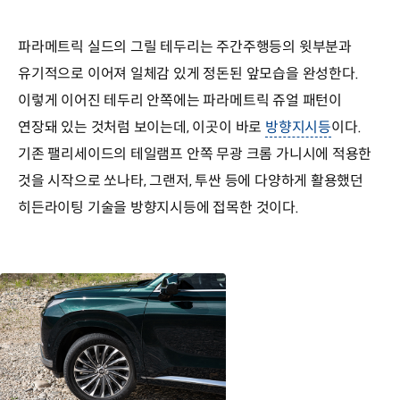
파라메트릭 실드의 그릴 테두리는 주간주행등의 윗부분과
유기적으로 이어져 일체감 있게 정돈된 앞모습을 완성한다.
이렇게 이어진 테두리 안쪽에는 파라메트릭 쥬얼 패턴이
연장돼 있는 것처럼 보이는데, 이곳이 바로
방향지시등
이다.
기존 팰리세이드의 테일램프 안쪽 무광 크롬 가니시에 적용한
것을 시작으로 쏘나타, 그랜저, 투싼 등에 다양하게 활용했던
히든라이팅 기술을 방향지시등에 접목한 것이다.