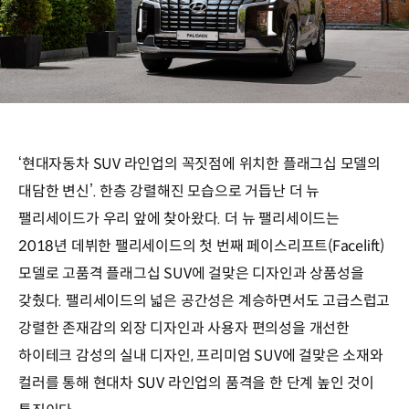
‘현대자동차 SUV 라인업의 꼭짓점에 위치한 플래그십 모델의
대담한 변신’. 한층 강렬해진 모습으로 거듭난 더 뉴
팰리세이드가 우리 앞에 찾아왔다. 더 뉴 팰리세이드는
2018년 데뷔한 팰리세이드의 첫 번째 페이스리프트(Facelift)
모델로 고품격 플래그십 SUV에 걸맞은 디자인과 상품성을
갖췄다. 팰리세이드의 넓은 공간성은 계승하면서도 고급스럽고
강렬한 존재감의 외장 디자인과 사용자 편의성을 개선한
하이테크 감성의 실내 디자인, 프리미엄 SUV에 걸맞은 소재와
컬러를 통해 현대차 SUV 라인업의 품격을 한 단계 높인 것이