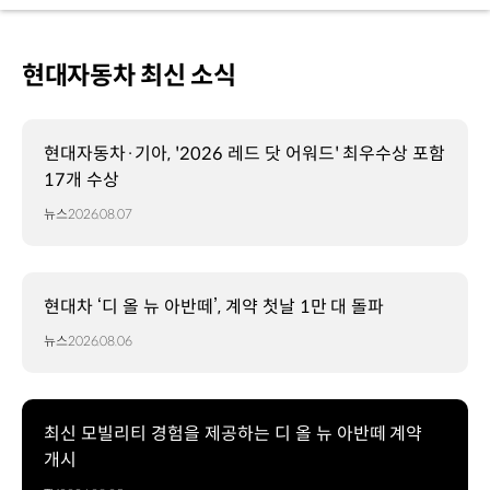
현대자동차 최신 소식
현대자동차·기아, '2026 레드 닷 어워드' 최우수상 포함
17개 수상
뉴스
2026.08.07
현대차 ‘디 올 뉴 아반떼’, 계약 첫날 1만 대 돌파
뉴스
2026.08.06
최신 모빌리티 경험을 제공하는 디 올 뉴 아반떼 계약
개시