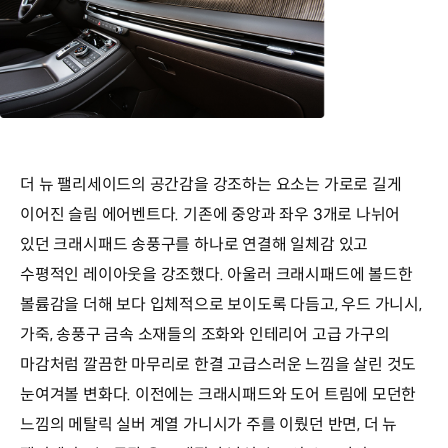
더 뉴 팰리세이드의 공간감을 강조하는 요소는 가로로 길게
이어진 슬림 에어벤트다. 기존에 중앙과 좌우 3개로 나뉘어
있던 크래시패드 송풍구를 하나로 연결해 일체감 있고
수평적인 레이아웃을 강조했다. 아울러 크래시패드에 볼드한
볼륨감을 더해 보다 입체적으로 보이도록 다듬고, 우드 가니시,
가죽, 송풍구 금속 소재들의 조화와 인테리어 고급 가구의
마감처럼 깔끔한 마무리로 한결 고급스러운 느낌을 살린 것도
눈여겨볼 변화다. 이전에는 크래시패드와 도어 트림에 모던한
느낌의 메탈릭 실버 계열 가니시가 주를 이뤘던 반면, 더 뉴