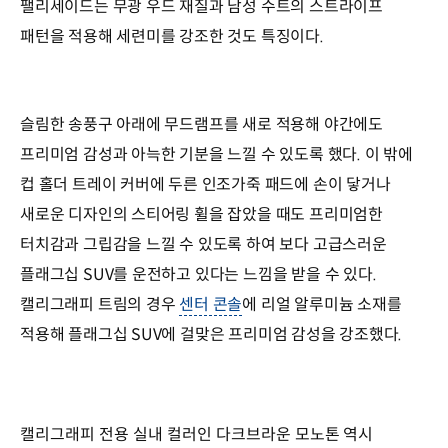
팰리세이드는 무광 우드 재질과 남성 수트의 스트라이프
패턴을 적용해 세련미를 강조한 것도 특징이다.
슬림한 송풍구 아래에 무드램프를 새로 적용해 야간에도
프리미엄 감성과 아늑한 기분을 느낄 수 있도록 했다. 이 밖에
컵 홀더 트레이 커버에 두른 인조가죽 패드에 손이 닿거나
새로운 디자인의 스티어링 휠을 잡았을 때도 프리미엄한
터치감과 그립감을 느낄 수 있도록 하여 보다 고급스러운
플래그십 SUV를 운전하고 있다는 느낌을 받을 수 있다.
캘리그래피 트림의 경우
센터 콘솔
에 리얼 알루미늄 소재를
적용해 플래그십 SUV에 걸맞은 프리미엄 감성을 강조했다.
캘리그래피 전용 실내 컬러인 다크브라운 모노톤 역시