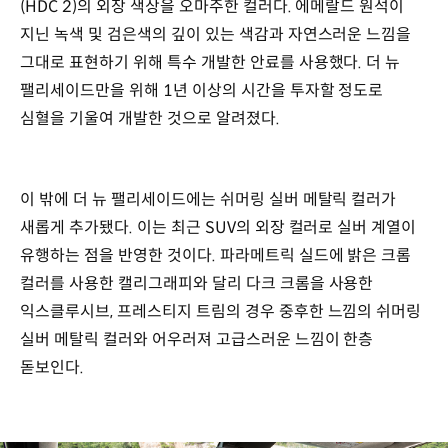
(HDC 2)의 외장 색상을 오마주한 컬러다. 에메랄드 원석이
지닌 녹색 및 검은색의 깊이 있는 색감과 자연스러운 느낌을
그대로 표현하기 위해 특수 개발한 안료를 사용했다. 더 뉴
팰리세이드만을 위해 1년 이상의 시간을 투자할 정도로
심혈을 기울여 개발한 것으로 알려졌다.
이 밖에 더 뉴 팰리세이드에는 쉬머링 실버 메탈릭 컬러가
새롭게 추가됐다. 이는 최근 SUV의 외장 컬러로 실버 계열이
유행하는 점을 반영한 것이다. 파라메트릭 실드에 밝은 크롬
컬러를 사용한 캘리그래피와 달리 다크 크롬을 사용한
익스클루시브, 프레스티지 트림의 경우 중후한 느낌의 쉬머링
실버 메탈릭 컬러와 어우러져 고급스러운 느낌이 한층
돋보인다.