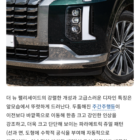
더 뉴 팰리세이드의 강렬한 개성과 고급스러운 디자인 특징은
앞모습에서 뚜렷하게 드러난다. 두툼해진
주간주행등
이
이전보다 바깥쪽으로 이동해 한층 크고 강인한 인상을
강조하고, 더욱 크고 단단해 보이는 파라메트릭 쥬얼 패턴
(선과 면, 도형에 수학적 공식을 부여해 자동적으로