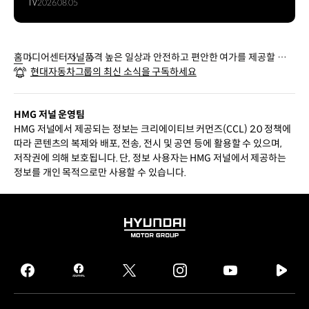
TV
2026.08.05
홈
미디어센터
저널
품격 높은 일상과 안전하고 편안한 여가를 제공할 프리
현대자동차그룹의 최신 소식을 구독하세요
미엄 SUV, 더 뉴 팰리세이드
HMG 저널 운영팀
HMG 저널에서 제공되는 정보는 크리에이티브 커먼즈(CCL) 2.0 정책에
따라 콘텐츠의 복제와 배포, 전송, 전시 및 공연 등에 활용할 수 있으며,
저작권에 의해 보호됩니다. 단, 정보 사용자는 HMG 저널에서 제공하는
정보를 개인 목적으로만 사용할 수 있습니다.
HYUNDAI
MOTOR
GROUP
facebook
hmg
twitter
instagram
youtube
naver
journal
tv