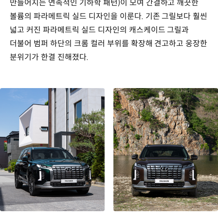
만들어지는 연속적인 기하학 패턴)이 모여 간결하고 깨끗한
볼륨의 파라메트릭 실드 디자인을 이룬다. 기존 그릴보다 훨씬
넓고 커진 파라메트릭 실드 디자인의 캐스케이드 그릴과
더불어 범퍼 하단의 크롬 컬러 부위를 확장해 견고하고 웅장한
분위기가 한결 진해졌다.