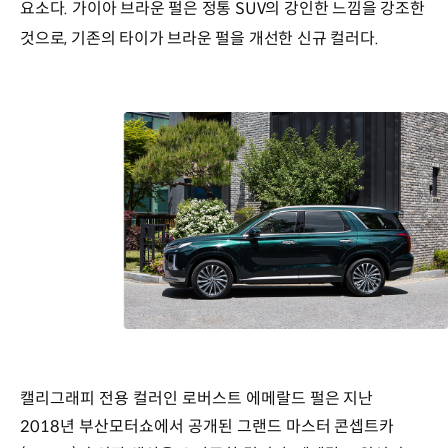
요소다. 가이아 브라운 펄은 정통 SUV의 강인한 느낌을 강조한
것으로, 기존의 타이가 브라운 펄을 개선한 신규 컬러다.
캘리그래피 전용 컬러인 로버스트 에메랄드 펄은 지난
2018년 부산모터쇼에서 공개된 그랜드 마스터 콘셉트카