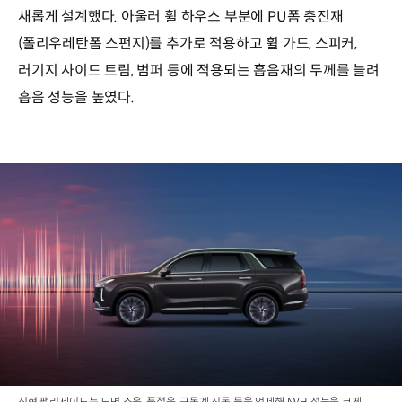
새롭게 설계했다. 아울러 휠 하우스 부분에 PU폼 충진재
(폴리우레탄폼 스펀지)를 추가로 적용하고 휠 가드, 스피커,
러기지 사이드 트림, 범퍼 등에 적용되는 흡음재의 두께를 늘려
흡음 성능을 높였다.
신형 팰리세이드는 노면 소음, 풍절음, 구동계 진동 등을 억제해 NVH 성능을 크게