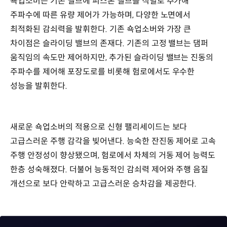
쇽업소버는 기존 밸브에 피스톤 밸브를 직렬로 추가해
주파수에 따른 유량 제어가 가능하며, 다양한 노면에서
최적화된 감쇠력을 발휘한다. 기존 쇽업소버와 가장 큰
차이점은 슬라이딩 밸브의 존재다. 기존의 고정 밸브는 댐퍼
움직임의 속도만 제어하지만, 추가된 슬라이딩 밸브는 진동의
주파수를 제어해 포장도로를 비롯해 험로에서도 우수한
성능을 발휘한다.
새로운 쇽업소버의 적용으로 신형 팰리세이드는 보다
고급스러운 주행 감각을 빚어낸다. 능숙한 잔진동 제어로 고속
주행 안정성이 향상됐으며, 험로에서 차체의 거동 제어 능력도
한층 성숙해졌다. 더불어 능동적인 감쇠력 제어와 주행 음질
개선으로 보다 안락하고 고급스러운 승차감을 제공한다.