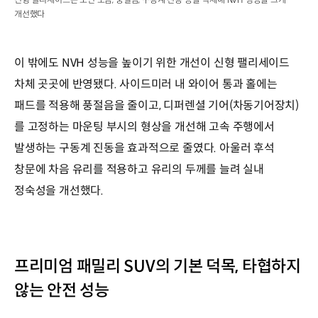
개선했다
이 밖에도 NVH 성능을 높이기 위한 개선이 신형 팰리세이드
차체 곳곳에 반영됐다. 사이드미러 내 와이어 통과 홀에는
패드를 적용해 풍절음을 줄이고, 디퍼렌셜 기어(차동기어장치)
를 고정하는 마운팅 부시의 형상을 개선해 고속 주행에서
발생하는 구동계 진동을 효과적으로 줄였다. 아울러 후석
창문에 차음 유리를 적용하고 유리의 두께를 늘려 실내
정숙성을 개선했다.
프리미엄 패밀리 SUV의 기본 덕목, 타협하지
않는 안전 성능