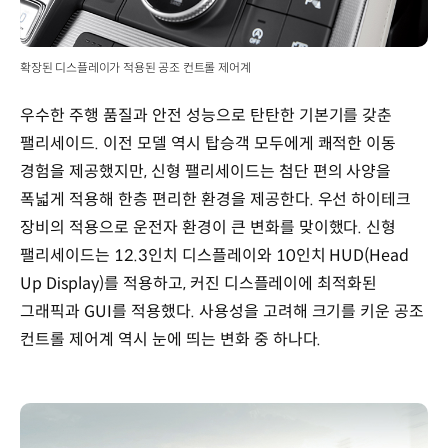
확장된 디스플레이가 적용된 공조 컨트롤 제어계
우수한 주행 품질과 안전 성능으로 탄탄한 기본기를 갖춘
팰리세이드. 이전 모델 역시 탑승객 모두에게 쾌적한 이동
경험을 제공했지만, 신형 팰리세이드는 첨단 편의 사양을
폭넓게 적용해 한층 편리한 환경을 제공한다. 우선 하이테크
장비의 적용으로 운전자 환경이 큰 변화를 맞이했다. 신형
팰리세이드는 12.3인치 디스플레이와 10인치 HUD(Head
Up Display)를 적용하고, 커진 디스플레이에 최적화된
그래픽과 GUI를 적용했다. 사용성을 고려해 크기를 키운 공조
컨트롤 제어계 역시 눈에 띄는 변화 중 하나다.