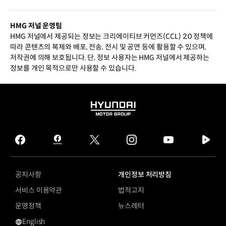
HMG 저널 운영팀
HMG 저널에서 제공되는 정보는 크리에이티브 커먼즈(CCL) 2.0 정책에
따라 콘텐츠의 복제와 배포, 전송, 전시 및 공연 등에 활용할 수 있으며,
저작권에 의해 보호됩니다. 단, 정보 사용자는 HMG 저널에서 제공하는
정보를 개인 목적으로만 사용할 수 있습니다.
HYUNDAI
MOTOR
GROUP
facebook
hmg
twitter
instagram
youtube
naver
journal
tv
facebook
공지사항
개인정보 처리방침
서비스 이용약관
법적고지
운영정책
뉴스레터
English