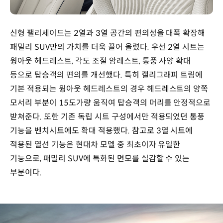
신형 팰리세이드는 2열과 3열 공간의 편의성을 대폭 확장해
패밀리 SUV만의 가치를 더욱 끌어 올렸다. 우선 2열 시트는
윙아웃 헤드레스트, 각도 조절 암레스트, 통풍 사양 확대
등으로 탑승객의 편의를 개선했다. 특히 캘리그래피 트림에
기본 적용되는 윙아웃 헤드레스트의 경우 헤드레스트의 양쪽
모서리 부분이 15도가량 움직여 탑승객의 머리를 안정적으로
받쳐준다. 또한 기존 독립 시트 구성에서만 적용되었던 통풍
기능을 벤치시트에도 확대 적용했다. 참고로 3열 시트에
적용된 열선 기능은 현대차 모델 중 최초이자 유일한
기능으로, 패밀리 SUV에 특화된 면모를 실감할 수 있는
부분이다.