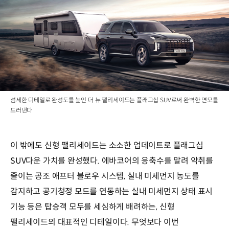
섬세한 디테일로 완성도를 높인 더 뉴 팰리세이드는 플래그십 SUV로써 완벽한 면모를
드러낸다
이 밖에도 신형 팰리세이드는 소소한 업데이트로 플래그십
SUV다운 가치를 완성했다. 에바코어의 응축수를 말려 악취를
줄이는 공조 애프터 블로우 시스템, 실내 미세먼지 농도를
감지하고 공기청정 모드를 연동하는 실내 미세먼지 상태 표시
기능 등은 탑승객 모두를 세심하게 배려하는, 신형
팰리세이드의 대표적인 디테일이다. 무엇보다 이번