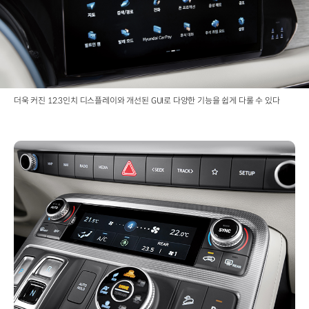
더욱 커진 12.3인치 디스플레이와 개선된 GUI로 다양한 기능을 쉽게 다룰 수 있다