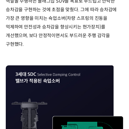
역할을 수행하는 플래그십 SUV를 목표로 부드럽고 안락한
승차감을 구현하는 것에 초점을 맞췄다. 그에 따라 승차감에
가장 큰 영향을 미치는 쇽업소버(차량 스프링의 진동을
억제하여 안전성과 승차감을 향상시키는 현가장치)를
개선했으며, 보다 안정적이면서도 부드러운 주행 감각을
구현했다.