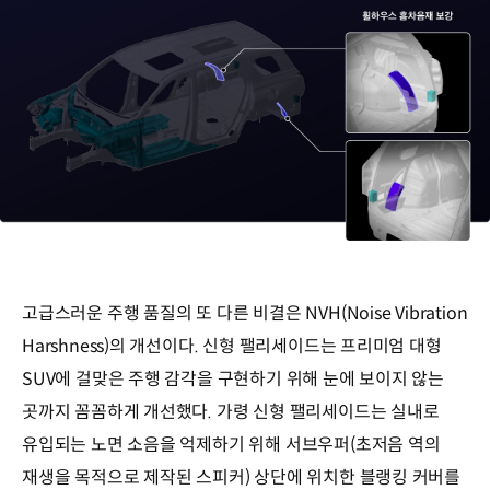
고급스러운 주행 품질의 또 다른 비결은 NVH(Noise Vibration
Harshness)의 개선이다. 신형 팰리세이드는 프리미엄 대형
SUV에 걸맞은 주행 감각을 구현하기 위해 눈에 보이지 않는
곳까지 꼼꼼하게 개선했다. 가령 신형 팰리세이드는 실내로
유입되는 노면 소음을 억제하기 위해 서브우퍼(초저음 역의
재생을 목적으로 제작된 스피커) 상단에 위치한 블랭킹 커버를