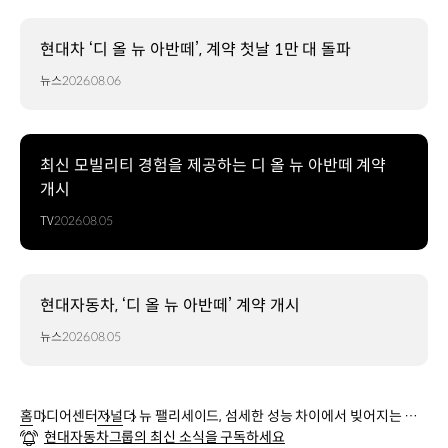
현대차 ‘디 올 뉴 아반떼’, 계약 첫날 1만 대 돌파
뉴스
2026.08.06
최신 모빌리티 경험을 제공하는 디 올 뉴 아반떼 계약
개시
TV
2026.08.05
현대자동차, ‘디 올 뉴 아반떼’ 계약 개시
뉴스
2026.08.05
홈
미디어센터
저널
더 뉴 팰리세이드, 섬세한 성능 차이에서 빚어지는 플
현대자동차그룹의 최신 소식을 구독하세요
래그십 SUV의 매력