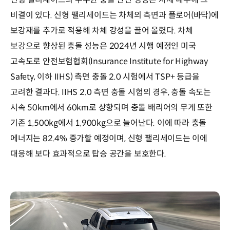
비결이 있다. 신형 팰리세이드는 차체의 측면과 플로어(바닥)에
보강재를 추가로 적용해 차체 강성을 끌어 올렸다. 차체
보강으로 향상된 충돌 성능은 2024년 시행 예정인 미국
고속도로 안전보험협회(Insurance Institute for Highway
Safety, 이하 IIHS) 측면 충돌 2.0 시험에서 TSP+ 등급을
고려한 결과다. IIHS 2.0 측면 충돌 시험의 경우, 충돌 속도는
시속 50km에서 60km로 상향되며 충돌 배리어의 무게 또한
기존 1,500kg에서 1,900kg으로 늘어난다. 이에 따라 충돌
에너지는 82.4% 증가할 예정이며, 신형 팰리세이드는 이에
대응해 보다 효과적으로 탑승 공간을 보호한다.