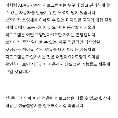
이처럼 ADAS 기능의 픽토그램에는 누구나 쉽고 편리하게 쓸
수 있는 자동차를 만들기 위한 노력이 담겨 있습니다.
보자마자 쓰임새를 이해할 수 있는 디자인은 고객에 대한 깊은
이해 끝에 나오는 것이니까요. 향후 등장할 신기술의
픽토그램은 어떤 모양일까요? 한 가지는 분명합니다.
보자마자 즉각 알아볼 수 있는, 아주 직관적인 디자인일
것이라는 점이죠. 잠깐 여유를 내서 아끼는 자동차의
픽토그램을 확인하시는 것은 어떨까요? 모양과 의미를
확인하다 보면 지금까지 사용하지 않으셨던 기능들도 새롭게
보일 것입니다.
*차종과 사양에 따라 적용된 픽토그램은 다를 수 있으며, 상세
내용은 취급설명서를 참조해주시길 바랍니다.