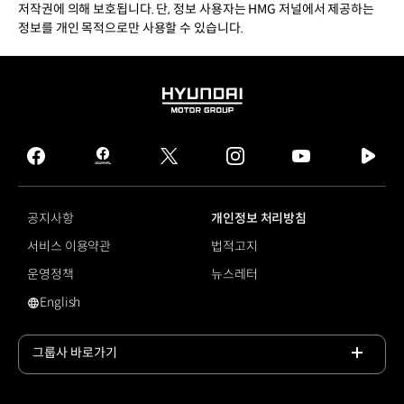
저작권에 의해 보호됩니다. 단, 정보 사용자는 HMG 저널에서 제공하는
정보를 개인 목적으로만 사용할 수 있습니다.
HYUNDAI
MOTOR
GROUP
facebook
hmg
twitter
instagram
youtube
naver
journal
tv
facebook
공지사항
개인정보 처리방침
서비스 이용약관
법적고지
운영정책
뉴스레터
English
영문 사이트로 이동
그룹사 바로가기
목록
열기