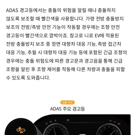
ADAS 경고등에서는 충돌의 위험을 알릴 때나 충돌하지
않도록 보조할 때 빨간색을 사용합니다. 가령 전방 충돌방지
보조의 전방/측방 안전 기능이 작동할 경우에는 조향 안전
경고등이 빨간색으로 깜박이죠. 참고로 니로 EV에 적용된
전방 충돌방지 보조 중 정면 대향차 대응 기능, 측방 접근차
대응 기능, 추월 시 대향차 대응 기능 등에 포함된 긴급 조향의
경우에는 충돌 위험도에 따른 경고문과 경고음을 통해 긴급
조향을 알린 후 조향 제어를 작동해 다른 차량과 충돌을 피할
수 있도록 도와줍니다.