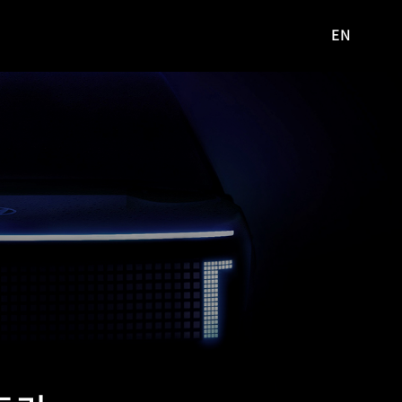
EN
영문
사이트로
이동