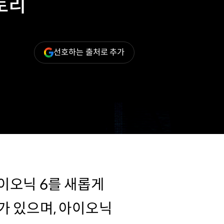
토리
(새
선호하는 출처로 추가
창
열림)
이오닉 6를 새롭게
가 있으며, 아이오닉