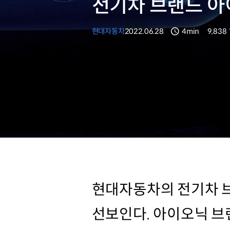
전기차 브랜드 아
현대자동차
2022.06.28
4min
9,838
분량
조회수
현대자동차의 전기차 브
선보인다. 아이오닉 브