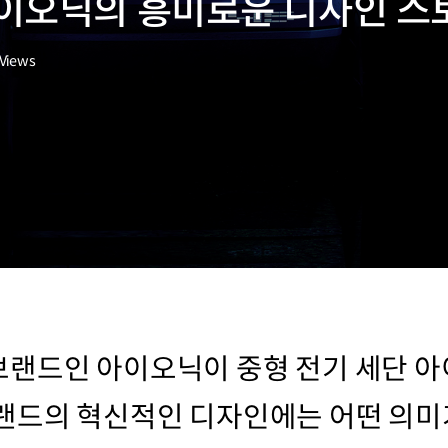
이오닉의 흥미로운 디자인 스
Views
랜드인 아이오닉이 중형 전기 세단 아
랜드의 혁신적인 디자인에는 어떤 의미