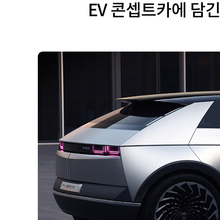
EV 콘셉트카에 담