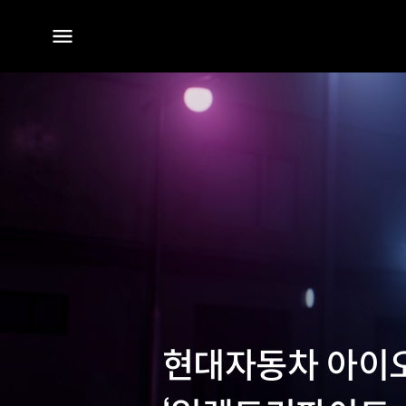
전체
메뉴
현대자동차 아이오