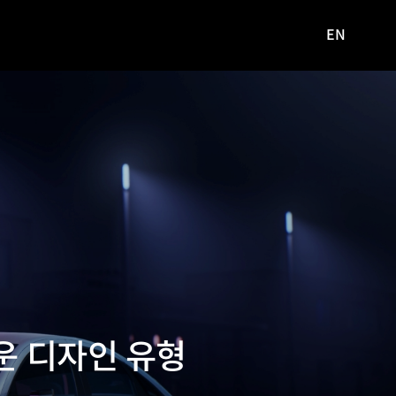
EN
영문
사이트로
이동
운 디자인 유형