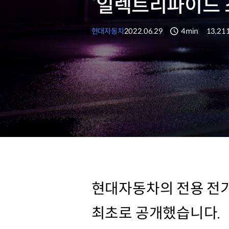
‘일렉트리파이드 
현대자동차
2022.06.29
4min
13,21
분량
조회수
현대자동차의 전용 전기차
최초로 공개했습니다.