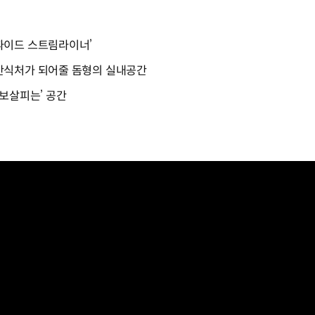
파이드 스트림라이너’
안식처가 되어줄 돔형의 실내공간
 보살피는’ 공간