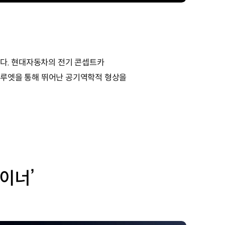
니다. 현대자동차의 전기 콘셉트카
 실루엣을 통해 뛰어난 공기역학적 형상을
이너’