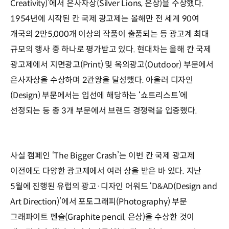
Creativity)’에서 은사자상(Silver Lions, 은상)을 수상했다.
1954년에 시작된 칸 국제 광고제는 올해만 전 세계 90여
개국의 2만5,000개 이상의 작품이 출품되는 등 광고계 최대
규모의 행사 중 하나로 평가받고 있다. 현대차는 올해 칸 국제
광고제에서 지면광고(Print) 및 옥외광고(Outdoor) 부문에서
은사자상을 수상하며 2관왕을 달성했다. 아울러 디자인
(Design) 부문에서는 입선에 해당하는 ‘쇼트리스트’에
선정되는 등 총 3개 부문에서 브랜드 경쟁력을 입증했다.
사실 캠페인 ‘The Bigger Crash’는 이번 칸 국제 광고제
이전에도 다양한 광고제에서 여러 상을 받은 바 있다. 지난
5월에 진행된 유럽의 광고·디자인 어워드 ‘D&AD(Design and
Art Direction)’에서 포토그래피(Photography) 부문
그래파이트 펜슬(Graphite pencil, 은상)을 수상한 것이