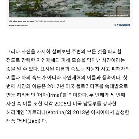
그러나 사진을 자세히 살펴보면 주변의 모든 것을 파괴할
정도로 강력한 자연재해의 피해 모습을 담아낸 사진이라는
것을 알 수 있다. 표시된 이름과 속도는 자동차 사고 피해자의
이름과 차의 속도가 아니라 자연재해의 이름과 풍속이다. 첫
번째 사진의 이름은 2017년 미국 플로리다주를 쑥대밭으로
만든 허리케인 ‘어마(Irma)’를 의미한다. 두 번째와 세 번째
사진 속 이름 또한 각각 2005년 미국 남동부를 강타한
허리케인 ‘카트리나(Katrina)’와 2013년 아시아에서 발생한
태풍 ‘제비(Jebi)’다.