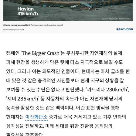
캠페인 ‘The Bigger Crash’는 무시무시한 자연재해의 실제
피해 현장을 생생하게 담은 탓에 다소 자극적으로 보일 수도
있다. 그러나 이는 의도적인 연출이다. 현대차는 마치 급소를 한
대 맞은 것 같은 충격적인 사진들보다 현재 지구의 상황을 잘
보여줄 수 있는 수단은 없다고 판단했다. ‘카트리나 280km/h’,
‘제비 285km/h’ 등 자동차의 속도가 아닌 자연재해 당시의
풍속을 활용한 것도 같은 맥락이다. 이런 표현 방식을 통해
현대차는
이산화탄소
증가로 더욱 거세지고 있는 기후 변화의
심각성을 전달하고, 미래 세대를 위한 친환경 움직임의
필요성을 강조한다.