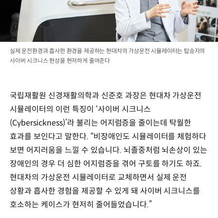
실제 운전환경과 흡사한 환경을 제공하는 현대차의 가상운전 시뮬레이터는 탑승자의
사이버 시크니스 현상을 현저하게 줄여준다
국립재활원 신경재활의학과 신준호 과장은 현대차 가상운전
시뮬레이터의 이런 특징이 ‘사이버 시크니스
(Cybersickness)’라 불리는 어지럼증을 줄이는데 탁월한
효과를 보인다고 말한다. “비장애인도 시뮬레이터를 체험하다
보면 어지러움을 느낄 수 있습니다. 뇌졸중처럼 뇌손상이 있는
장애인의 경우 더 심한 어지럼증을 겪어 구토를 하기도 하죠.
현대차의 가상운전 시뮬레이터로 교체하면서 실제 운전
상황과 흡사한 경험을 제공할 수 있게 돼 사이버 시크니스를
호소하는 케이스가 현저히 줄어들었습니다.”