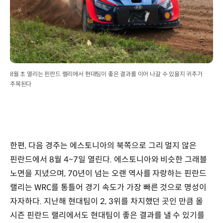
8월 초 열리는 핀란드 랠리에서 현대팀이 좋은 결과를 이어 나갈 수 있을지 귀추가
주목된다
한편, 다음 경주는 에스토니아의 북쪽으로 그리 멀지 않은
핀란드에서 8월 4~7일 열린다. 에스토니아와 비슷한 그래블
노면을 지녔으며, 70년이 넘는 오랜 역사를 자랑하는 핀란드
랠리는 WRC를 통틀어 경기 속도가 가장 빠른 것으로 명성이
자자하다. 지난해 현대팀이 2, 3위를 차지했던 곳인 만큼 올
시즌 핀란드 랠리에서도 현대팀이 좋은 결과를 낼 수 있기를