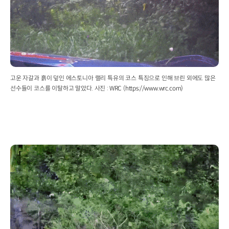
고운 자갈과 흙이 덮인 에스토니아 랠리 특유의 코스 특징으로 인해 브린 외에도 많은
선수들이 코스를 이탈하고 말았다. 사진 : WRC (https://www.wrc.com)