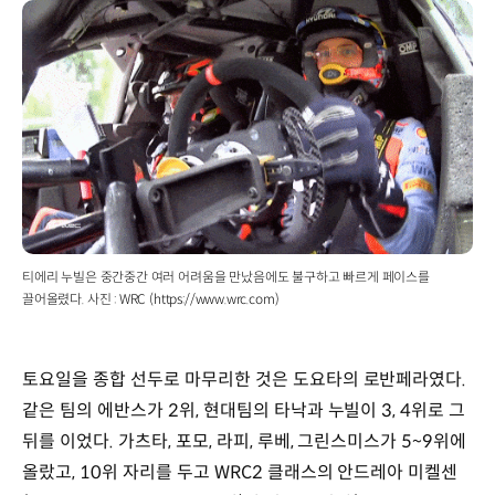
티에리 누빌은 중간중간 여러 어려움을 만났음에도 불구하고 빠르게 페이스를
끌어올렸다. 사진 : WRC (https://www.wrc.com)
토요일을 종합 선두로 마무리한 것은 도요타의 로반페라였다.
같은 팀의 에반스가 2위, 현대팀의 타낙과 누빌이 3, 4위로 그
뒤를 이었다. 가츠타, 포모, 라피, 루베, 그린스미스가 5~9위에
올랐고, 10위 자리를 두고 WRC2 클래스의 안드레아 미켈센