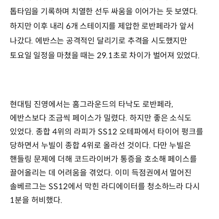
톱타임을 기록하며 치열한 선두 싸움을 이어가는 듯 보였다.
하지만 이후 내리 6개 스테이지를 제압한 로반페라가 앞서
나갔다. 에반스는 공격적인 달리기로 추격을 시도했지만
토요일 일정을 마쳤을 때는 29.1초로 차이가 벌어져 있었다.
현대팀 진영에서는 홈그라운드의 타낙도 로반페라,
에반스보다 조금씩 페이스가 밀렸다. 하지만 좋은 소식도
있었다. 종합 4위의 라피가 SS12 오테파에서 타이어 펑크를
당하면서 누빌이 종합 4위로 올라선 것이다. 다만 누빌은
핸들링 문제에 더해 코드라이버가 통증을 호소해 페이스를
끌어올리는 데 어려움을 겪었다. 이미 득점권에서 멀어진
솔베르그는 SS12에서 막힌 라디에이터를 청소하느라 다시
1분을 허비했다.