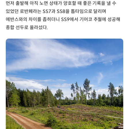
먼저 출발해 아직 노면 상태가 양호할 때 좋은 기록을 낼 수
있었던 로반페라는 SS7과 SS8을 톱타임으로 달리며
에반스와의 차이를 좁히더니 SS9에서 기어코 추월에 성공해
종합 선두로 올라섰다.