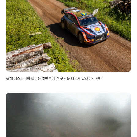
올해 에스토니아 랠리는 초반부터 긴 구간을 빠르게 달려야만 했다