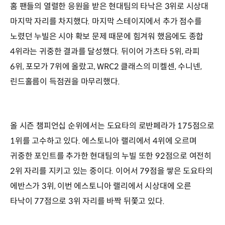
홈 팬들의 열렬한 응원을 받은 현대팀의 타낙은 3위로 시상대
마지막 자리를 차지했다. 마지막 스테이지에서 추가 점수를
노렸던 누빌은 시야 확보 문제 때문에 힘겨워 했음에도 종합
4위라는 귀중한 결과를 달성했다. 뒤이어 가츠타 5위, 라피
6위, 포모가 7위에 올랐고, WRC2 클래스의 미켈센, 수니넨,
린드홀름이 득점권을 마무리했다.
올 시즌 챔피언십 순위에서는 도요타의 로반페라가 175점으로
1위를 고수하고 있다. 에스토니아 랠리에서 4위에 오르며
귀중한 포인트를 추가한 현대팀의 누빌 또한 92점으로 여전히
2위 자리를 지키고 있는 중이다. 이어서 79점을 쌓은 도요타의
에반스가 3위, 이번 에스토니아 랠리에서 시상대에 오른
타낙이 77점으로 3위 자리를 바짝 뒤쫓고 있다.