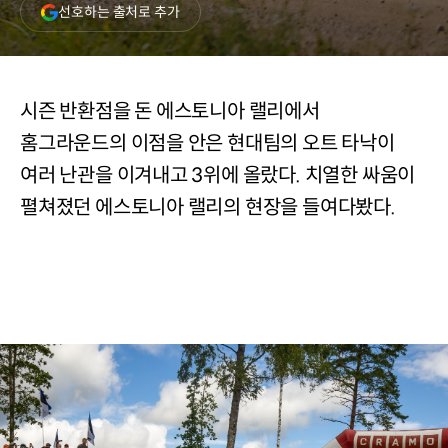
(새
선호하는 출처로 추가
창
열림)
시즌 반환점을 돈 에스토니아 랠리에서
홈그라운드의 이점을 안은 현대팀의 오트 타낙이
여러 난관을 이겨내고 3위에 올랐다. 치열한 싸움이
펼쳐졌던 에스토니아 랠리의 현장을 들여다봤다.