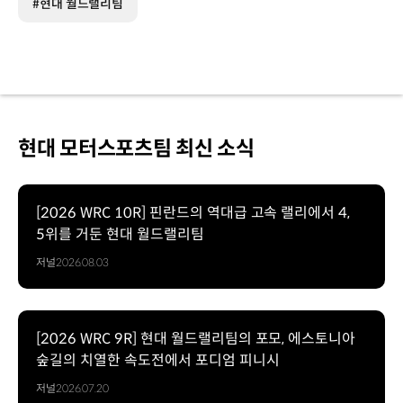
#현대 월드랠리팀
현대 모터스포츠팀 최신 소식
[2026 WRC 10R] 핀란드의 역대급 고속 랠리에서 4,
5위를 거둔 현대 월드랠리팀
저널
2026.08.03
[2026 WRC 9R] 현대 월드랠리팀의 포모, 에스토니아
숲길의 치열한 속도전에서 포디엄 피니시
저널
2026.07.20