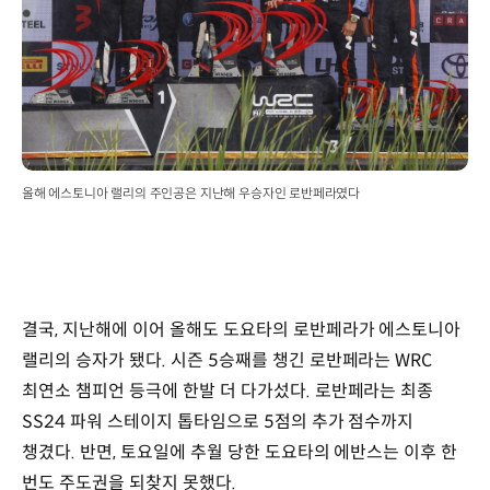
올해 에스토니아 랠리의 주인공은 지난해 우승자인 로반페라였다
결국, 지난해에 이어 올해도 도요타의 로반페라가 에스토니아
랠리의 승자가 됐다. 시즌 5승째를 챙긴 로반페라는 WRC
최연소 챔피언 등극에 한발 더 다가섰다. 로반페라는 최종
SS24 파워 스테이지 톱타임으로 5점의 추가 점수까지
챙겼다. 반면, 토요일에 추월 당한 도요타의 에반스는 이후 한
번도 주도권을 되찾지 못했다.