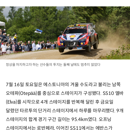
정상을 차지하고자 하는 선수들의 투지는 둘째 날에도 멈추지 않았다
7월 16일 토요일은 에스토니아의 겨울 수도라고 불리는 남쪽
오테파(Otepää)를 중심으로 스테이지가 구성됐다. SS10 엘바
(Elva)를 시작으로 4개 스테이지를 반복해 달린 후 금요일
달렸던 타르투의 단거리 스테이지에서 하루를 마무리했다. 9개
스테이지의 합계 경기 구간 길이는 95.4km였다. 오프닝
스테이지에서는 로반페라, 이어진 SS11에서는 에반스가