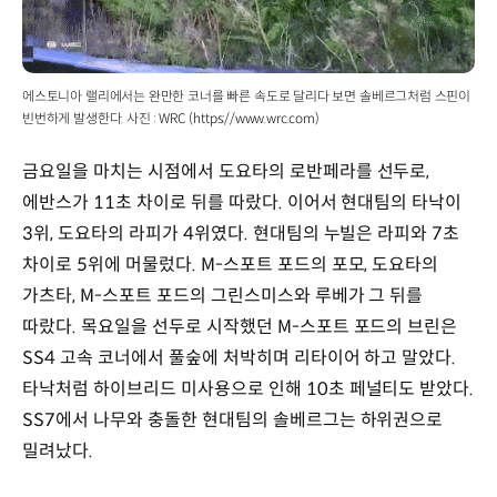
에스토니아 랠리에서는 완만한 코너를 빠른 속도로 달리다 보면 솔베르그처럼 스핀이
빈번하게 발생한다. 사진 : WRC (https://www.wrc.com)
금요일을 마치는 시점에서 도요타의 로반페라를 선두로,
에반스가 11초 차이로 뒤를 따랐다. 이어서 현대팀의 타낙이
3위, 도요타의 라피가 4위였다. 현대팀의 누빌은 라피와 7초
차이로 5위에 머물렀다. M-스포트 포드의 포모, 도요타의
가츠타, M-스포트 포드의 그린스미스와 루베가 그 뒤를
따랐다. 목요일을 선두로 시작했던 M-스포트 포드의 브린은
SS4 고속 코너에서 풀숲에 처박히며 리타이어 하고 말았다.
타낙처럼 하이브리드 미사용으로 인해 10초 페널티도 받았다.
SS7에서 나무와 충돌한 현대팀의 솔베르그는 하위권으로
밀려났다.