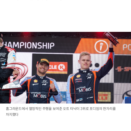
홈그라운드에서 열정적인 주행을 보여준 오트 타낙이 3위로 포디엄의 한자리를
차지했다