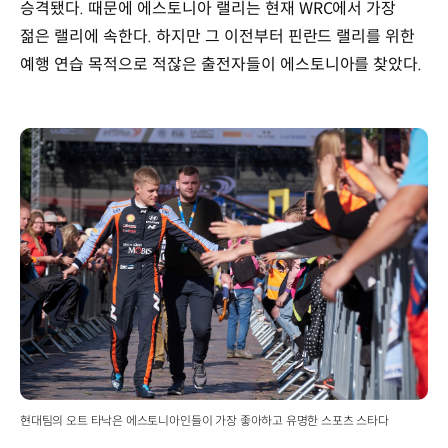
승격됐다. 때문에 에스토니아 랠리는 현재 WRC에서 가장
젊은 랠리에 속한다. 하지만 그 이전부터 핀란드 랠리를 위한
예행 연습 목적으로 적잖은 출전자들이 에스토니아를 찾았다.
현대팀의 오트 타낙은 에스토니아인들이 가장 좋아하고 유명한 스포츠 스타다