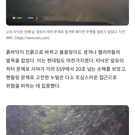
오트 타낙은 첫째 날, 앞유리 히터 문제로 힘겨워 했지만 주행을 멈추지 않았다. 사진 :
WRC (https://www.wrc.com)
흙바닥이 진흙으로 바뀌고 물웅덩이도 생겨나 랠리카들의
발목을 잡았다. 이는 현대팀도 마찬가지였다. 타낙은 앞유리
히터 문제로 시야가 가려 SS9에서 20초 넘는 손해를 보았고,
핸들링 문제로 고전한 누빌은 다소 조심스러운 접근으로
위험을 피하는 데 집중했다.