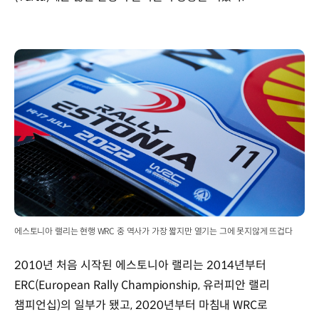
에스토니아 랠리는 현행 WRC 중 역사가 가장 짧지만 열기는 그에 못지않게 뜨겁다
2010년 처음 시작된 에스토니아 랠리는 2014년부터
ERC(European Rally Championship, 유러피안 랠리
챔피언십)의 일부가 됐고, 2020년부터 마침내 WRC로