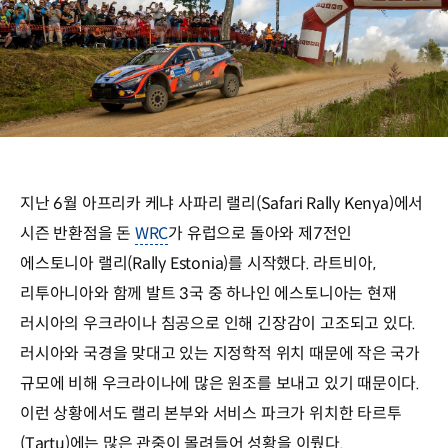
지난 6월 아프리카 케냐 사파리 랠리(Safari Rally Kenya)에서
시즌 반환점을 돈
WRC
가 유럽으로 돌아와 제7전인
에스토니아 랠리(Rally Estonia)를 시작했다. 라트비아,
리투아니아와 함께 발트 3국 중 하나인 에스토니아는 현재
러시아의 우크라이나 침공으로 인해 긴장감이 고조되고 있다.
러시아와 국경을 맞대고 있는 지정학적 위치 때문에 작은 국가
규모에 비해 우크라이나에 많은 원조를 보내고 있기 때문이다.
이런 상황에서도 랠리 본부와 서비스 파크가 위치한 타르투
(Tartu)에는 많은 관중이 몰려들어 성황을 이뤘다.