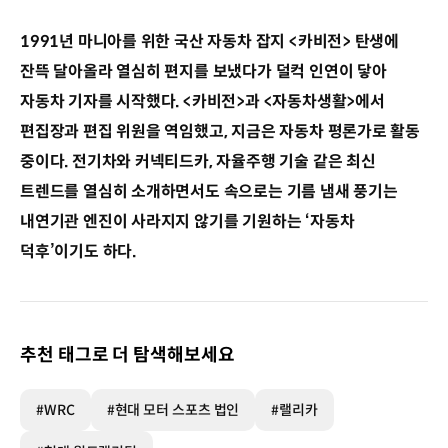
1991년 마니아를 위한 국산 자동차 잡지 <카비전> 탄생에
잔뜩 달아올라 열심히 편지를 보냈다가 덜컥 인연이 닿아
자동차 기자를 시작했다. <카비전>과 <자동차생활>에서
편집장과 편집 위원을 역임했고, 지금은 자동차 평론가로 활동
중이다. 전기차와 커넥티드카, 자율주행 기술 같은 최신
트렌드를 열심히 소개하면서도 속으로는 기름 냄새 풍기는
내연기관 엔진이 사라지지 않기를 기원하는 ‘자동차
덕후’이기도 하다.
추천 태그로 더 탐색해보세요
#WRC
#현대 모터 스포츠 법인
#랠리카