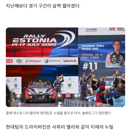
지난해보다 경기 구간이 살짝 짧아졌다.
올해 에스토니아 랠리에 현대팀은 누빌을 필두로 타낙, 솔베르그가 참전했다
현대팀의 드라이버진은 사파리 랠리와 같이 티에리 누빌