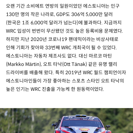
오랜 기간 소비에트 연방의 일원이었던 에스토니아는 인구
130만 명의 작은 나라로, GDP도 306억 5,000만 달러
(한국은 1조 6,000억 달러가 넘는다)에 불과하다. 지금까지
WRC 입성이 번번이 무산됐던 것도 높은 등록비용 문제였다.
하지만 지난 2020년 코로나19 팬데믹이라는 비상사태로
인해 기회가 찾아와 33번째 WRC 개최국이 될 수 있었다.
에스토니아는 자동차 제조사도 없다. 대신 마르코 마틴
(Markko Märtin), 오트 타낙(Ott Tänak) 같은 유명 랠리
드라이버를 배출해 왔다. 특히 2019년 WRC 월드 챔피언이자
에스토니아인들이 가장 좋아하는 스포츠 스타인 오트 타낙의
높은 인기는 WRC 진출을 가능케 한 원동력이었다.