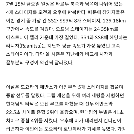
7월 15일 금요일 일정은 타르투 북쪽과 남쪽에 나뉘어 있는
4개 스테이지를 오전과 오후에 반복한다. 때문에 참가자들은
이번 경기 중 가장 긴 SS2~SS9의 8개 스테이지, 139.18km
구간에서 속도를 겨뤘다. 오프닝 스테이지는 24.35km로
에스토니아 랠리 가운데 가장 길었다. SS4와 SS8에 해당하는
라니차(Raanitsa)는 지난해 평균 속도가 가장 높았던 고속
스테이지이다. 다만 올 시즌은 지난해와 비교해 시작과
끝부분의 구성이 약간씩 달라졌다.
이날은 도요타의 에반스가 아침부터 5개 스테이지를 휩쓸며
종합 선두를 달렸다. 그립 개선을 위해 여러 세팅을 시험하던
현대팀의 타낙은 오전 루프를 마쳤을 때 선두 에반스와
22.5초 차이로 종합 3위에 올랐으며, 현대팀의 누빌은 41초
차이로 종합 4위를 지켰다. 오후에 비가 내리면서 컨디션이
급변하자 이번에는 도요타의 로반페라가 기세를 높였다. 가장