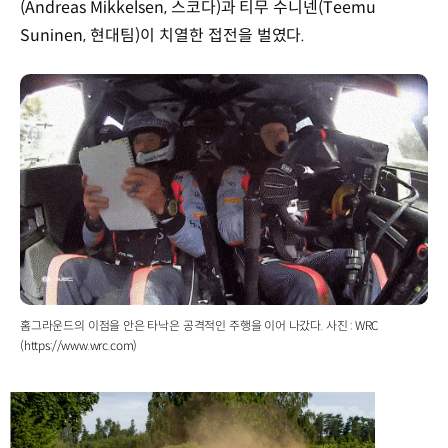
(Andreas Mikkelsen, 스코다)과 티무 수니넨(Teemu
Suninen, 현대팀)이 치열한 접전을 벌였다.
홈그라운드의 이점을 안은 타낙은 공격적인 주행을 이어 나갔다. 사진 : WRC
(https://www.wrc.com)