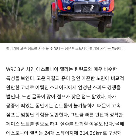
랠리카의 고속 점프를 자주 볼 수 있다는 점은 에스토니아 랠리의 가장 큰 특징이다
WRC 3년 차인 에스토니아 랠리는 핀란드와 매우 비슷한
특성을 보인다. 고운 자갈과 흙이 덮인 매끈한 노면에 비교적
완만한 코너로 이뤄진 스테이지에서 엄청난 스피드 경쟁을
벌인다. 노면 굴곡이 많아 점프가 잦은 점도 닮았다. 차가
공중에 떠있는 동안에는 컨트롤이 불가능하기 때문에 고속
점프는 엄청난 위험을 동반한다. 그만큼 빠른 판단과 정확한
페이스 노트를 필요로 하며 실수를 만회할 여유도 없다. 올해
에스토니아 랠리는 24개 스테이지에 314.26km로 구성돼