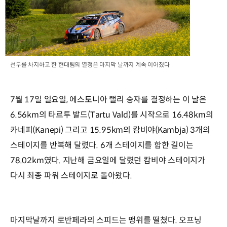
선두를 차지하고 한 현대팀의 열정은 마지막 날까지 계속 이어졌다
7월 17일 일요일, 에스토니아 랠리 승자를 결정하는 이 날은
6.56km의 타르투 발드(Tartu Vald)를 시작으로 16.48km의
카네피(Kanepi) 그리고 15.95km의 캄비야(Kambja) 3개의
스테이지를 반복해 달렸다. 6개 스테이지를 합한 길이는
78.02km였다. 지난해 금요일에 달렸던 캄비야 스테이지가
다시 최종 파워 스테이지로 돌아왔다.
마지막날까지 로반페라의 스피드는 맹위를 떨쳤다. 오프닝