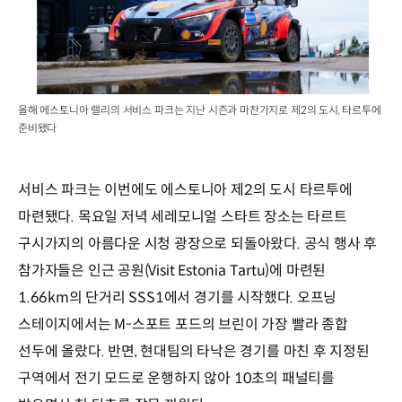
올해 에스토니아 랠리의 서비스 파크는 지난 시즌과 마찬가지로 제2의 도시, 타르투에
준비됐다
서비스 파크는 이번에도 에스토니아 제2의 도시 타르투에
마련됐다. 목요일 저녁 세레모니얼 스타트 장소는 타르트
구시가지의 아름다운 시청 광장으로 되돌아왔다. 공식 행사 후
참가자들은 인근 공원(Visit Estonia Tartu)에 마련된
1.66km의 단거리 SSS1에서 경기를 시작했다. 오프닝
스테이지에서는 M-스포트 포드의 브린이 가장 빨라 종합
선두에 올랐다. 반면, 현대팀의 타낙은 경기를 마친 후 지정된
구역에서 전기 모드로 운행하지 않아 10초의 패널티를