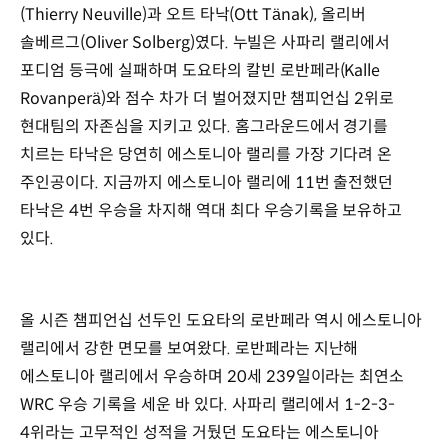
(Thierry Neuville)과 오트 타낙(Ott Tänak), 올리버
솔베르그(Oliver Solberg)였다. 누빌은 사파리 랠리에서
포디엄 등극에 실패하며 도요타의 칼빈 로반페라(Kalle
Rovanperä)와 점수 차가 더 벌어졌지만 챔피언십 2위로
현대팀의 자존심을 지키고 있다. 홈그라운드에서 경기를
치르는 타낙은 당연히 에스토니아 랠리를 가장 기다려 온
주인공이다. 지금까지 에스토니아 랠리에 11번 출전했던
타낙은 4번 우승을 차지해 역대 최다 우승기록을 보유하고
있다.
올 시즌 챔피언십 선두인 도요타의 로반페라 역시 에스토니아
랠리에서 강한 면모를 보여왔다. 로반페라는 지난해
에스토니아 랠리에서 우승하며 20세 239일이라는 최연소
WRC 우승 기록을 세운 바 있다. 사파리 랠리에서 1-2-3-
4위라는 고무적인 성적을 거뒀던 도요타는 에스토니아