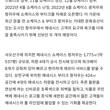
스튜디오 청두, 11월 쇼케이스 징안, 12월 쇼케이스 청두,
2022년 4월 쇼케이스 난징, 2022년 6월 쇼케이스 광저우와
항저우에 쇼케이스와 부티크를 차례로 오픈했다. 이 가운데
최근 문을 연 쇼케이스 & 부티크 항저우는 거대한 문화유산이
있는 도시인 항저우에서 제네시스 고객의 요구와 욕구를 더욱
잘 충족시키기 위해 선보인 두 개의 매장이다.
샤오산구에 위치한 제네시스 쇼케이스 항저우는 1,775㎡(약
537평) 규모로, 차량 4대가 상시 전시돼 있으며 워크베이
8개가 갖춰져 있어 빠르고 편리하게 애프터 서비스를 받을 수
있다. 상천구에 위치한 제네시스 부티크 항저우는 424㎡
공간에 4대의 제네시스 차량을 전시하고 있다. 푸른 들판을
연상케 하는 신비로운 초록색으로 외벽을 칠하고, 식물로 꾸민
벽에 제네시스 로고를 장식해 세련된 공간에서 젊은 고객들이
제네시스의 풀 라인업에 몰입할 수 있는 기회를 제공한다.