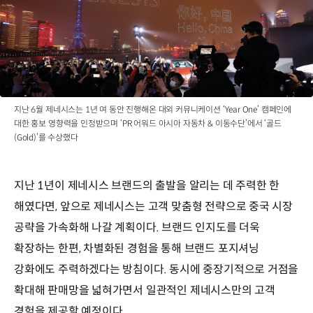
지난 6월 제네시스는 1년 여 동안 진행해온 대외 커뮤니케이션 ‘Year One’ 캠페인에
대한 홍보 영향력을 인정받으며 ‘PR 어워드 아시아 자동차 & 이동수단’에서 ‘골드
(Gold)’를 수상했다
지난 1년이 제네시스 브랜드의 출발을 알리는 데 주력한 한
해였다면, 앞으로 제네시스는 고객 맞춤형 전략으로 중국 시장
공략을 가속화해 나갈 계획이다. 브랜드 인지도를 더욱
확장하는 한편, 차별화된 경험을 통해 브랜드 포지셔닝
강화에도 주력하겠다는 방침이다. 동시에 중장기적으로 거점을
확대해 판매망을 넓혀가면서 일관적인 제네시스만의 고객
경험을 제공할 예정이다.