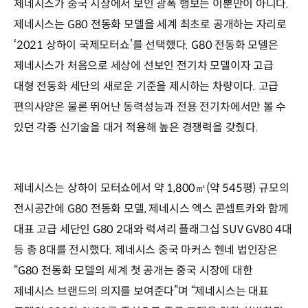
제네시스가 중국 시장에서 보인 광폭 행보는 이뿐만이 아니다.
제네시스는 G80 전동화 모델을 세계 최초로 공개하는 자리로
‘2021 상하이 국제모터쇼’를 선택했다. G80 전동화 모델은
제네시스가 처음으로 세상에 선보인 전기차 모델이자 고급
대형 전동화 세단의 새로운 기준을 제시하는 차량이다. 고급
편의사양은 물론 뛰어난 동력성능과 전용 전기차에서만 볼 수
있던 각종 신기술을 대거 적용해 높은 경쟁력을 갖췄다.
제네시스는 상하이 모터쇼에서 약 1,800㎡(약 545평) 규모의
전시공간에 G80 전동화 모델, 제네시스 엑스 콘셉트카와 함께
대표 고급 세단인 G80 2대와 럭셔리 플래그십 SUV GV80 4대
등 총 8대를 전시했다. 제네시스 중국 마커스 헨네 법인장은
“G80 전동화 모델의 세계 첫 공개는 중국 시장에 대한
제네시스 브랜드의 의지를 보여준다”며 “제네시스는 대표