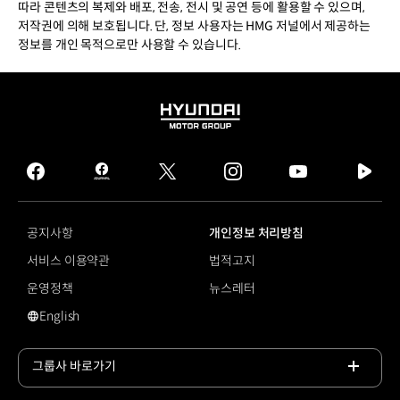
따라 콘텐츠의 복제와 배포, 전송, 전시 및 공연 등에 활용할 수 있으며,
저작권에 의해 보호됩니다. 단, 정보 사용자는 HMG 저널에서 제공하는
정보를 개인 목적으로만 사용할 수 있습니다.
HYUNDAI
MOTOR
GROUP
facebook
hmg
twitter
instagram
youtube
naver
journal
tv
facebook
공지사항
개인정보 처리방침
서비스 이용약관
법적고지
운영정책
뉴스레터
English
영문 사이트로 이동
그룹사 바로가기
목록