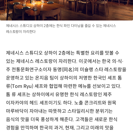
제네시스 스튜디오 상하이 2층에는 한식 파인 다이닝을 즐길 수 있는 제네시스
레스토랑이 자리한다
제네시스 스튜디오 상하이 2층에는 특별한 요리를 맛볼 수
있는 제네시스 레스토랑이 자리한다. 이곳에서는 한국 의∙식∙
주 전통문화연구소이자 동명(同名)의 미슐랭 스타 레스토랑을
운영하고 있는 온지음 팀이 상하이의 저명한 한국인 셰프 톰
류(Tom Ryu) 셰프와 협업해 마련한 메뉴를 선보이고 있다.
톰 류 셰프는 상하이에서 유명한 한식 레스토랑인 제주
이자카야의 헤드 셰프이기도 하다. 노출 콘크리트와 원목
마루바닥이 자아내는 따뜻하고 스타일리시한 분위기는
음식의 맛을 더욱 풍성하게 해준다. 고객들은 새로운 한식
경험을 만끽하며 한국의 과거, 현재, 그리고 미래의 맛을