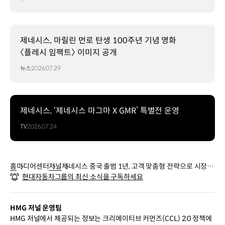
제네시스, 마릴린 먼로 탄생 100주년 기념 영화
〈플레시 임팩트〉 이미지 공개
뉴스
2026.07.29
제네시스, ‘제네시스 마그마 X GMR’ 특별전 운영
TV
2026.07.24
홈
미디어센터
저널
제네시스 중국 출범 1년, 고객 맞춤형 전략으로 시장을
현대자동차그룹의 최신 소식을 구독하세요
공략하다
HMG 저널 운영팀
HMG 저널에서 제공되는 정보는 크리에이티브 커먼즈(CCL) 2.0 정책에