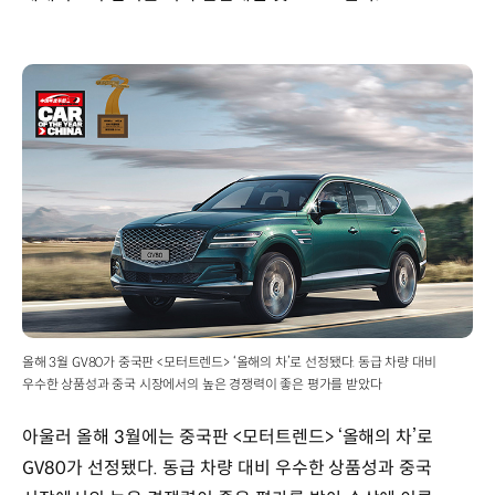
올해 3월 GV80가 중국판 <모터트렌드> ‘올해의 차’로 선정됐다. 동급 차량 대비
우수한 상품성과 중국 시장에서의 높은 경쟁력이 좋은 평가를 받았다
아울러 올해 3월에는 중국판 <모터트렌드> ‘올해의 차’로
GV80가 선정됐다. 동급 차량 대비 우수한 상품성과 중국