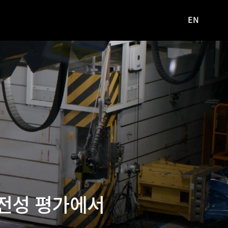
EN
영문
사이트로
이동
안전성 평가에서