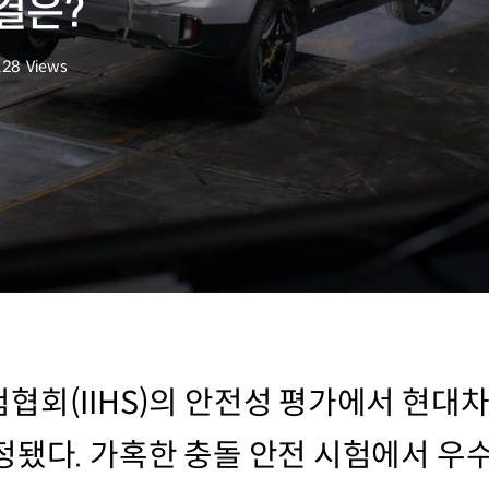
결은?
128
Views
회수
협회(IIHS)의 안전성 평가에서 현대차
정됐다. 가혹한 충돌 안전 시험에서 우