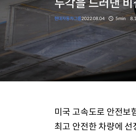
두각을 드러낸 비
현대자동차그룹
2022.08.04
5min
8,
분량
조
미국 고속도로 안전보험
최고 안전한 차량에 선