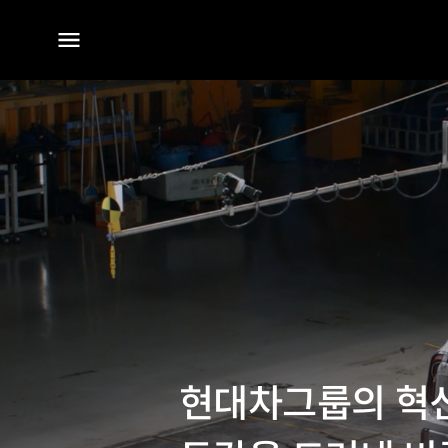
전체
메뉴
현대차그룹의 혁신