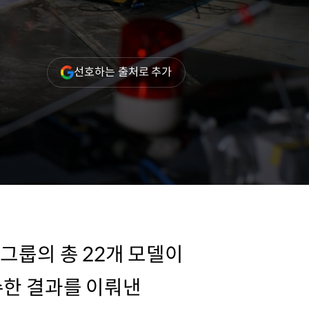
(새
선호하는 출처로 추가
창
열림)
그룹의 총 22개 모델이
수한 결과를 이뤄낸