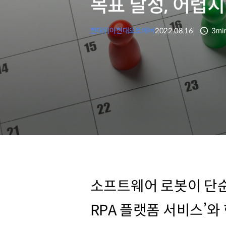
목표 달성, 어렵
현대위아
현대오토에버
2022.08.16
3mi
분량
소프트웨어 로봇이 단순
RPA 플랫폼 서비스’