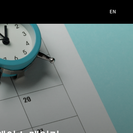
EN
영문
사이트로
이동