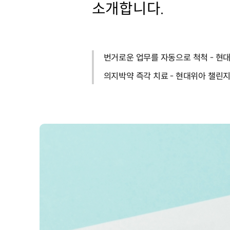
소개합니다.
번거로운 업무를 자동으로 척척 - 현
의지박약 즉각 치료 - 현대위아 챌린