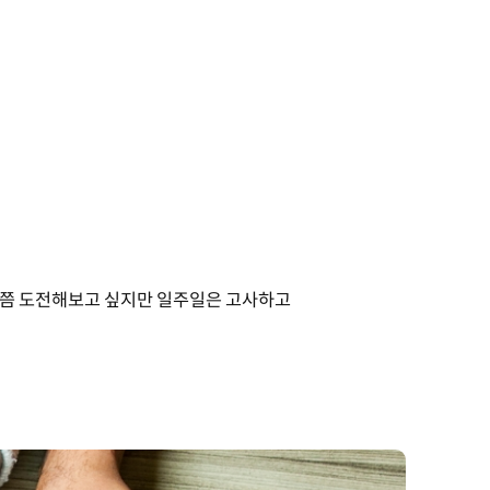
한 번쯤 도전해보고 싶지만 일주일은 고사하고