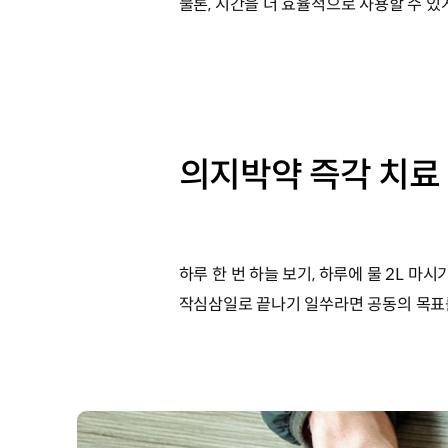
물론, 시간을 더 효율적으로 사용할 수 있
의지박약 즉각 치료 
하루 한 번 하늘 보기, 하루에 물 2L 
작심삼일로 끝나기 일쑤라면 공동의 목표