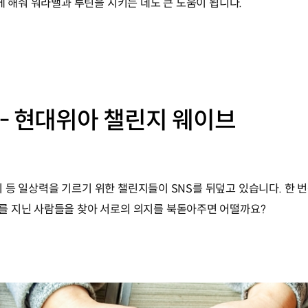
게 해줘 워라밸과 루틴을 지키는 데도 큰 도움이 됩니다.
- 현대위아 챌린지 웨이브
마시기 등 일상력을 기르기 위한 챌린지들이 SNS를 뒤덮고 있습니다. 
를 지닌 사람들을 찾아 서로의 의지를 북돋아주면 어떨까요?