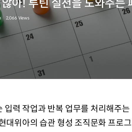
지 않아! 루틴 실천을 도와주는
n
2,066
Views
조회수
 입력 작업과 반복 업무를 처리해주는
와 현대위아의 습관 형성 조직문화 프로그