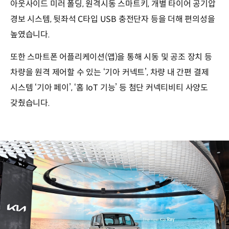
아웃사이드 미러 폴딩, 원격시동 스마트키, 개별 타이어 공기압
경보 시스템, 뒷좌석 C타입 USB 충전단자 등을 더해 편의성을
높였습니다.
또한 스마트폰 어플리케이션(앱)을 통해 시동 및 공조 장치 등
차량을 원격 제어할 수 있는 ‘기아 커넥트’, 차량 내 간편 결제
시스템 ‘기아 페이’, ‘홈 IoT 기능’ 등 첨단 커넥티비티 사양도
갖췄습니다.