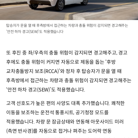
탑승자가 문을 열 때 후측방에서 접근하는 차량과 충돌 위험이 감지되면 경고해주는
‘안전 하차 경고(SEW)’도 적용했습니다
또 후진 중 좌/우측의 충돌 위험이 감지되면 경고해주고, 경고
후에도 충돌 위험이 커지면 자동으로 제동을 돕는 ‘후방
교차충돌방지 보조(RCCA)’와 정차 후 탑승자가 문을 열 때
후측방에서 접근하는 차량과 충돌 위험이 감지되면 경고해주는
‘안전 하차 경고(SEW)’도 적용했습니다.
고객 선호도가 높은 편의 사양도 대폭 추가했습니다. 쾌적한
이동을 보조하는 운전석 통풍시트, 공기청정 모드를
적용했습니다. 차량 문 잠금상태와 연동해 아웃사이드 미러
(측면 반사경)를 자동으로 접거나 펴주는 도어락 연동