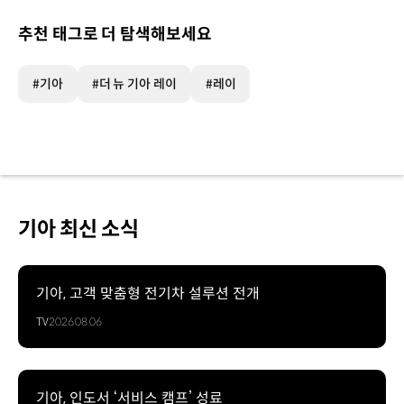
추천 태그로 더 탐색해보세요
#기아
#더 뉴 기아 레이
#레이
기아 최신 소식
기아, 고객 맞춤형 전기차 설루션 전개
TV
2026.08.06
기아, 인도서 ‘서비스 캠프’ 성료