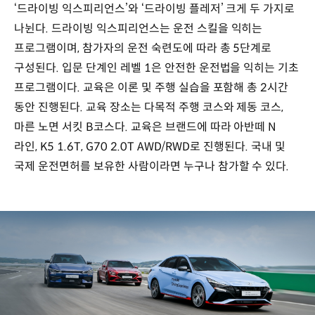
‘드라이빙 익스피리언스’와 ‘드라이빙 플레저’ 크게 두 가지로
나뉜다. 드라이빙 익스피리언스는 운전 스킬을 익히는
프로그램이며, 참가자의 운전 숙련도에 따라 총 5단계로
구성된다. 입문 단계인 레벨 1은 안전한 운전법을 익히는 기초
프로그램이다. 교육은 이론 및 주행 실습을 포함해 총 2시간
동안 진행된다. 교육 장소는 다목적 주행 코스와 제동 코스,
마른 노면 서킷 B코스다. 교육은 브랜드에 따라 아반떼 N
라인, K5 1.6T, G70 2.0T AWD/RWD로 진행된다. 국내 및
국제 운전면허를 보유한 사람이라면 누구나 참가할 수 있다.