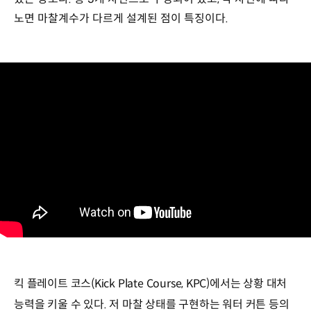
노면 마찰계수가 다르게 설계된 점이 특징이다.
킥 플레이트 코스(Kick Plate Course, KPC)에서는 상황 대처
능력을 키울 수 있다. 저 마찰 상태를 구현하는 워터 커튼 등의