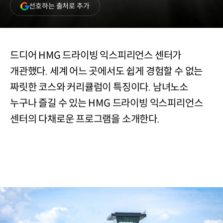
(새
선호하는 출처로 추가
창
열림)
드디어 HMG 드라이빙 익스피리언스 센터가
개관했다. 세계 어느 곳에서도 쉽게 경험할 수 없는
짜릿한 코스와 커리큘럼이 특징이다. 남녀노소
누구나 즐길 수 있는 HMG 드라이빙 익스피리언스
센터의 다채로운 프로그램을 소개한다.