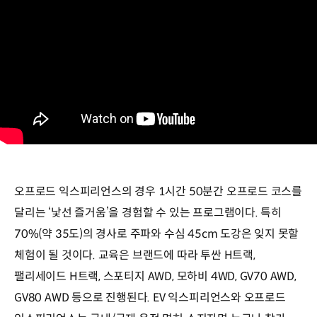
오프로드 익스피리언스의 경우 1시간 50분간 오프로드 코스를
달리는 ‘낯선 즐거움’을 경험할 수 있는 프로그램이다. 특히
70%(약 35도)의 경사로 주파와 수심 45cm 도강은 잊지 못할
체험이 될 것이다. 교육은 브랜드에 따라 투싼 H트랙,
팰리세이드 H트랙, 스포티지 AWD, 모하비 4WD, GV70 AWD,
GV80 AWD 등으로 진행된다. EV 익스피리언스와 오프로드