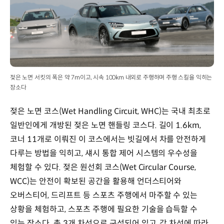
젖은 노면 서킷의 폭은 약 7m이고, 시속 100km 내외로 주행하며 주행 스킬을 익히는
장소다
젖은 노면 코스(Wet Handling Circuit, WHC)는 국내 최초로
일반인에게 개방된 젖은 노면 핸들링 코스다. 길이 1.6km,
코너 11개로 이뤄진 이 코스에서는 빗길에서 차를 안전하게
다루는 방법을 익히고, 섀시 통합 제어 시스템의 우수성을
체험할 수 있다. 젖은 원선회 코스(Wet Circular Course,
WCC)는 안전이 확보된 공간을 활용해 언더스티어와
오버스티어, 드리프트 등 스포츠 주행에서 마주할 수 있는
상황을 체험하고, 스포츠 주행에 필요한 기술을 습득할 수
있는 장소다. 총 3개 차선으로 구성되어 있고, 각 차선에 따라