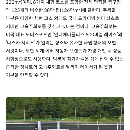
223m²)이며, 8가지 체험 코스를 포함한 전체 면적은 축구장
약 125개와 비슷한 38만 평(126만m²)에 달한다. 주목할
부분은 다양한 체험 코스 외에도 국내 드라이빙 센터 최초로
거대한 고속주회로를 갖추고 있다는 점이다. 고속주회로는
미국 대표 모터스포츠인 ‘인디애나폴리스 500마일 레이스’와
‘나스카 시리즈’가 열리는 장소와 유사한 타원 형태의 오벌
서킷이다. 또한 세계 여러 자동차 브랜드가 차량 개발 시 성능
시험장으로도 사용한다. 덕분에 참가자들은 쉽게 접할 수 없는
급격한 경사로의 고속주회로를 달리며 레이서가 된 듯한
기분을 만끽할 수 있다.