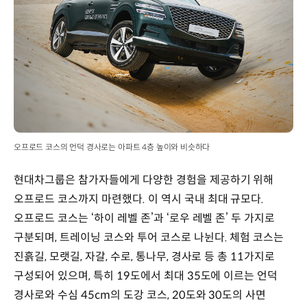
오프로드 코스의 언덕 경사로는 아파트 4층 높이와 비슷하다
현대차그룹은 참가자들에게 다양한 경험을 제공하기 위해
오프로드 코스까지 마련했다. 이 역시 국내 최대 규모다.
오프로드 코스는 ‘하이 레벨 존’과 ‘로우 레벨 존’ 두 가지로
구분되며, 트레이닝 코스와 투어 코스로 나뉜다. 체험 코스는
진흙길, 모랫길, 자갈, 수로, 통나무, 경사로 등 총 11가지로
구성되어 있으며, 특히 19도에서 최대 35도에 이르는 언덕
경사로와 수심 45cm의 도강 코스, 20도와 30도의 사면