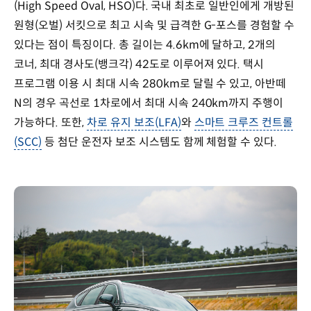
(High Speed Oval, HSO)다. 국내 최초로 일반인에게 개방된
원형(오벌) 서킷으로 최고 시속 및 급격한 G-포스를 경험할 수
있다는 점이 특징이다. 총 길이는 4.6km에 달하고, 2개의
코너, 최대 경사도(뱅크각) 42도로 이루어져 있다. 택시
프로그램 이용 시 최대 시속 280km로 달릴 수 있고, 아반떼
N의 경우 곡선로 1차로에서 최대 시속 240km까지 주행이
가능하다. 또한,
차로 유지 보조(LFA)
와
스마트 크루즈 컨트롤
(SCC)
등 첨단 운전자 보조 시스템도 함께 체험할 수 있다.