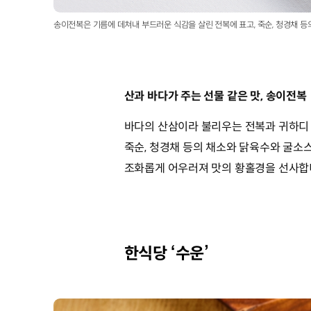
송이전복은 기름에 데쳐내 부드러운 식감을 살린 전복에 표고, 죽순, 청경채 
산과 바다가 주는 선물 같은 맛, 송이전복
바다의 산삼이라 불리우는 전복과 귀하디 
죽순, 청경채 등의 채소와 닭육수와 굴소
조화롭게 어우러져 맛의 황홀경을 선사합
한식당 ‘수운’