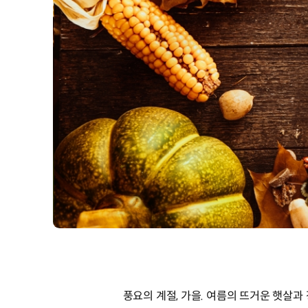
풍요의 계절, 가을. 여름의 뜨거운 햇살과