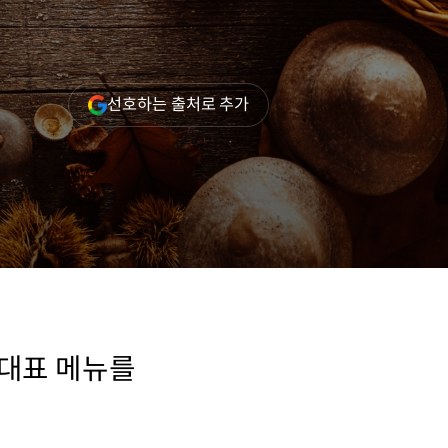
(새
선호하는 출처로 추가
창
열림)
 대표 메뉴를