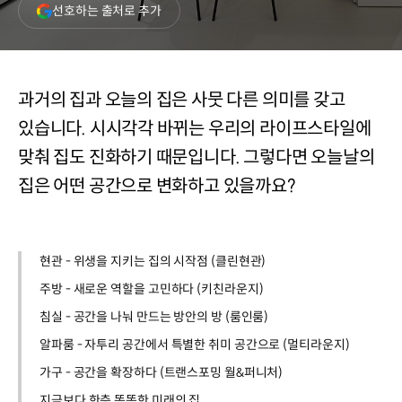
(새
선호하는 출처로 추가
창
열림)
과거의 집과 오늘의 집은 사뭇 다른 의미를 갖고
있습니다. 시시각각 바뀌는 우리의 라이프스타일에
맞춰 집도 진화하기 때문입니다. 그렇다면 오늘날의
집은 어떤 공간으로 변화하고 있을까요?
현관 - 위생을 지키는 집의 시작점 (클린현관)
주방 - 새로운 역할을 고민하다 (키친라운지)
침실 - 공간을 나눠 만드는 방안의 방 (룸인룸)
알파룸 - 자투리 공간에서 특별한 취미 공간으로 (멀티라운지)
가구 - 공간을 확장하다 (트랜스포밍 월&퍼니처)
지금보다 한층 똑똑한 미래의 집