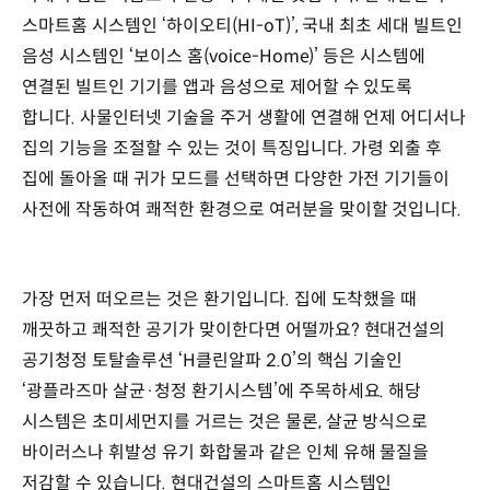
스마트홈 시스템인 ‘하이오티(HI-oT)’, 국내 최초 세대 빌트인
음성 시스템인 ‘보이스 홈(voice-Home)’ 등은 시스템에
연결된 빌트인 기기를 앱과 음성으로 제어할 수 있도록
합니다. 사물인터넷 기술을 주거 생활에 연결해 언제 어디서나
집의 기능을 조절할 수 있는 것이 특징입니다. 가령 외출 후
집에 돌아올 때 귀가 모드를 선택하면 다양한 가전 기기들이
사전에 작동하여 쾌적한 환경으로 여러분을 맞이할 것입니다.
가장 먼저 떠오르는 것은 환기입니다. 집에 도착했을 때
깨끗하고 쾌적한 공기가 맞이한다면 어떨까요? 현대건설의
공기청정 토탈솔루션 ‘H클린알파 2.0’의 핵심 기술인
‘광플라즈마 살균·청정 환기시스템’에 주목하세요. 해당
시스템은 초미세먼지를 거르는 것은 물론, 살균 방식으로
바이러스나 휘발성 유기 화합물과 같은 인체 유해 물질을
저감할 수 있습니다. 현대건설의 스마트홈 시스템인