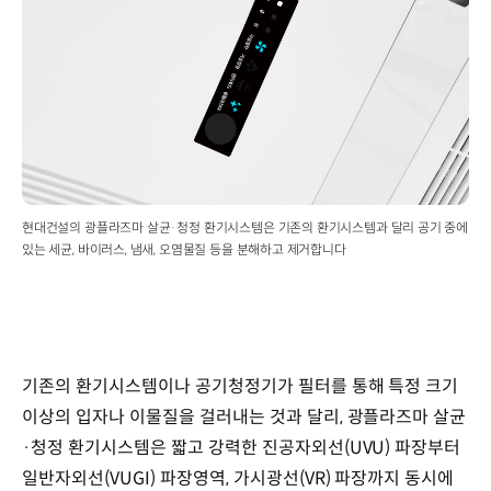
현대건설의 광플라즈마 살균·청정 환기시스템은 기존의 환기시스템과 달리 공기 중에
있는 세균, 바이러스, 냄새, 오염물질 등을 분해하고 제거합니다
기존의 환기시스템이나 공기청정기가 필터를 통해 특정 크기
이상의 입자나 이물질을 걸러내는 것과 달리, 광플라즈마 살균
·청정 환기시스템은 짧고 강력한 진공자외선(UVU) 파장부터
일반자외선(VUGI) 파장영역, 가시광선(VR) 파장까지 동시에