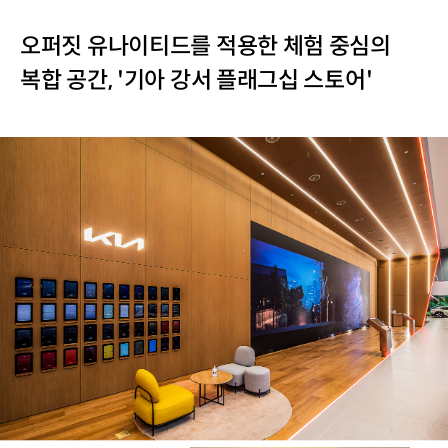
오퍼짓 유나이티드를 적용한 체험 중심의
복합 공간, '기아 강서 플래그십 스토어'