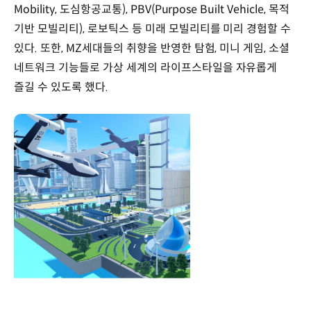
Mobility, 도심항공교통), PBV(Purpose Built Vehicle, 목적
기반 모빌리티), 로보틱스 등 미래 모빌리티를 미리 경험할 수
있다. 또한, MZ세대들의 취향을 반영한 탐험, 미니 게임, 소셜
네트워크 기능들로 가상 세계의 라이프스타일을 자유롭게
즐길 수 있도록 했다.