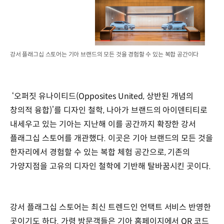
강서 플래그십 스토어는 기아 브랜드의 모든 것을 경험할 수 있는 복합 공간이다
‘오퍼짓 유나이티드(Opposites United, 상반된 개념의
창의적 융합)’를 디자인 철학, 나아가 브랜드의 아이덴티티로
내세우고 있는 기아는 지난해 이를 공간까지 확장한 강서
플래그십 스토어를 개관했다. 이곳은 기아 브랜드의 모든 것을
한자리에서 경험할 수 있는 복합 체험 공간으로, 기존의
가양지점을 고유의 디자인 철학에 기반해 탈바꿈시킨 곳이다.
강서 플래그십 스토어는 최신 트렌드인 언택트 서비스 반영한
곳이기도 하다. 가령 방문객들은 기아 홈페이지에서 QR 코드