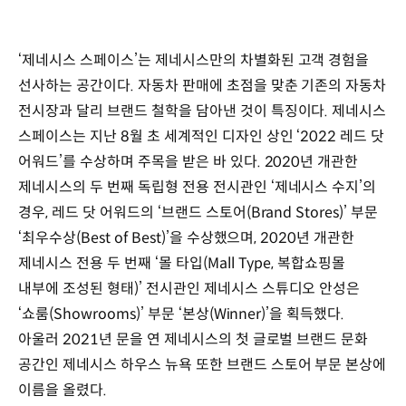
‘제네시스 스페이스’는 제네시스만의 차별화된 고객 경험을
선사하는 공간이다. 자동차 판매에 초점을 맞춘 기존의 자동차
전시장과 달리 브랜드 철학을 담아낸 것이 특징이다. 제네시스
스페이스는 지난 8월 초 세계적인 디자인 상인 ‘2022 레드 닷
어워드’를 수상하며 주목을 받은 바 있다. 2020년 개관한
제네시스의 두 번째 독립형 전용 전시관인 ‘제네시스 수지’의
경우, 레드 닷 어워드의 ‘브랜드 스토어(Brand Stores)’ 부문
‘최우수상(Best of Best)’을 수상했으며, 2020년 개관한
제네시스 전용 두 번째 ‘몰 타입(Mall Type, 복합쇼핑몰
내부에 조성된 형태)’ 전시관인 제네시스 스튜디오 안성은
‘쇼룸(Showrooms)’ 부문 ‘본상(Winner)’을 획득했다.
아울러 2021년 문을 연 제네시스의 첫 글로벌 브랜드 문화
공간인 제네시스 하우스 뉴욕 또한 브랜드 스토어 부문 본상에
이름을 올렸다.