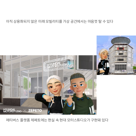
아직 상용화되지 않은 미래 모빌리티를 가상 공간에서는 마음껏 탈 수 있다
메타버스 플랫폼 제페토에는 현실 속 현대 모터스튜디오가 구현돼 있다