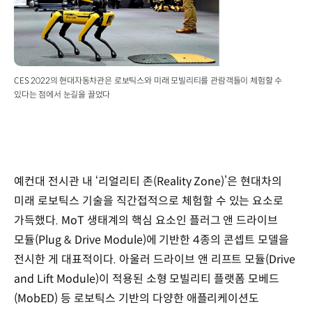
CES 2022의 현대자동차관은 로보틱스와 미래 모빌리티를 관람객들이 체험할 수
있다는 점에서 눈길을 끌었다
예컨대 전시관 내 ‘리얼리티 존(Reality Zone)’은 현대차의
미래 로보틱스 기술을 직간접적으로 체험할 수 있는 요소로
가득했다. MoT 생태계의 핵심 요소인 플러그 앤 드라이브
모듈(Plug & Drive Module)에 기반한 4종의 콘셉트 모델을
전시한 게 대표적이다. 아울러 드라이브 앤 리프트 모듈(Drive
and Lift Module)이 적용된 소형 모빌리티 플랫폼 모베드
(MobED) 등 로보틱스 기반의 다양한 애플리케이션도