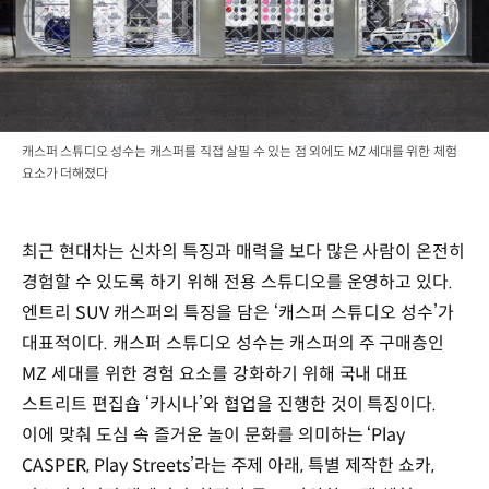
캐스퍼 스튜디오 성수는 캐스퍼를 직접 살필 수 있는 점 외에도 MZ 세대를 위한 체험
요소가 더해졌다
최근 현대차는 신차의 특징과 매력을 보다 많은 사람이 온전히
경험할 수 있도록 하기 위해 전용 스튜디오를 운영하고 있다.
엔트리 SUV 캐스퍼의 특징을 담은 ‘캐스퍼 스튜디오 성수’가
대표적이다. 캐스퍼 스튜디오 성수는 캐스퍼의 주 구매층인
MZ 세대를 위한 경험 요소를 강화하기 위해 국내 대표
스트리트 편집숍 ‘카시나’와 협업을 진행한 것이 특징이다.
이에 맞춰 도심 속 즐거운 놀이 문화를 의미하는 ‘Play
CASPER, Play Streets’라는 주제 아래, 특별 제작한 쇼카,