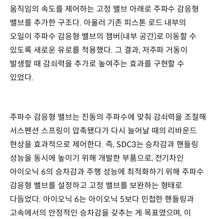
움직임의 속도를 제어하는 고정 밸브 아래로 주파수 감응형
밸브를 추가한 구조다. 아울러 기존 피스톤 로드 내부의
오일이 주파수 감응형 밸브의 챔버(내부 공간)로 이동할 수
있도록 새로운 유로를 적용했다. 그 결과, 저주파 거동이
발생할 때 감쇠력을 추가로 높여주는 효과를 구현할 수
있었다.
주파수 감응형 밸브는 진동의 주파수에 맞춰 감쇠력을 조절해
서스펜션 스프링이 압축됐다가 다시 늘어날 때의 리바운드
현상을 효과적으로 제어한다. 즉, SDC3는 승차감과 핸들링
성능을 동시에 높이기 위해 개발한 부품으로, 전기차인
아이오닉 6의 승차감과 주행 성능에 최적화하기 위해 주파수
감응형 밸브를 설정하고 고정 밸브를 보완하는 형태로
다듬었다. 아이오닉 6는 아이오닉 5보다 민첩한 핸들링과
고속에서의 안정적인 승차감을 갖추는 게 목표였으며, 이