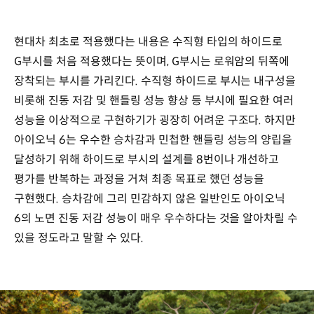
현대차 최초로 적용했다는 내용은 수직형 타입의 하이드로
G부시를 처음 적용했다는 뜻이며, G부시는 로워암의 뒤쪽에
장착되는 부시를 가리킨다. 수직형 하이드로 부시는 내구성을
비롯해 진동 저감 및 핸들링 성능 향상 등 부시에 필요한 여러
성능을 이상적으로 구현하기가 굉장히 어려운 구조다. 하지만
아이오닉 6는 우수한 승차감과 민첩한 핸들링 성능의 양립을
달성하기 위해 하이드로 부시의 설계를 8번이나 개선하고
평가를 반복하는 과정을 거쳐 최종 목표로 했던 성능을
구현했다. 승차감에 그리 민감하지 않은 일반인도 아이오닉
6의 노면 진동 저감 성능이 매우 우수하다는 것을 알아차릴 수
있을 정도라고 말할 수 있다.