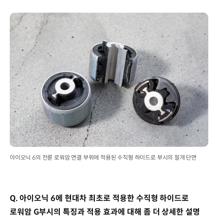
아이오닉 6의 전륜 로워암 연결 부위에 적용된 수직형 하이드로 부시의 절개 단면
Q. 아이오닉 6에 현대차 최초로 적용한 수직형 하이드로
로워암 G부시의 특징과 적용 효과에 대해 좀 더 상세한 설명