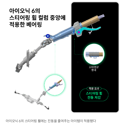
아이오닉 6의 스티어링 휠에는 진동을 줄여주는 아이템이 적용됐다