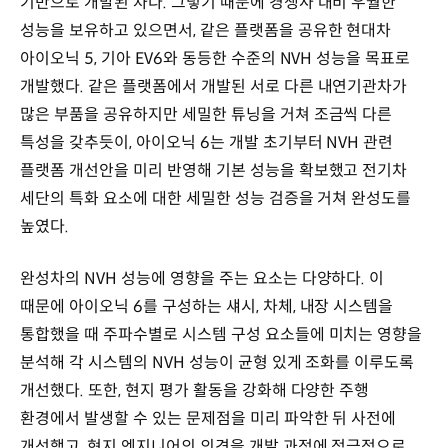
기반으로 개발된 차다. 그렇기 때문에 경쟁사 대비 우월한
성능을 보유하고 있으면서, 같은 플랫폼을 공유한 현대차
아이오닉 5, 기아 EV6와 동등한 수준의 NVH 성능을 목표로
개발했다. 같은 플랫폼에서 개발된 서로 다른 내연기관차가
많은 부품을 공유하지만 세밀한 튜닝을 거쳐 조금씩 다른
특성을 갖추듯이, 아이오닉 6는 개발 초기부터 NVH 관련
플랫폼 개선안을 미리 반영해 기본 성능을 확보했고 전기차
세단의 특화 요소에 대한 세밀한 성능 검증을 거쳐 완성도를
높였다.
완성차의 NVH 성능에 영향을 주는 요소는 다양하다. 이
때문에 아이오닉 6를 구성하는 섀시, 차체, 내장 시스템을
통합했을 때 주파수별로 시스템 구성 요소들에 미치는 영향을
분석해 각 시스템의 NVH 성능이 균형 있게 조화를 이루도록
개선했다. 또한, 현지 평가 활동을 강화해 다양한 주행
환경에서 발생할 수 있는 문제점을 미리 파악한 뒤 사전에
개선했고, 현지 엔지니어의 의견을 개발 과정에 적극적으로