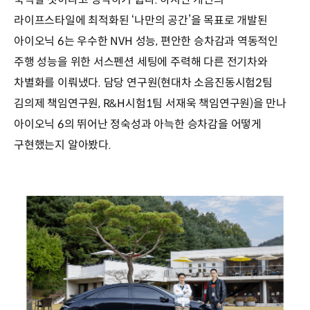
라이프스타일에 최적화된 ‘나만의 공간’을 목표로 개발된
아이오닉 6는 우수한 NVH 성능, 편안한 승차감과 역동적인
주행 성능을 위한 서스펜션 세팅에 주력해 다른 전기차와
차별화를 이뤄냈다. 담당 연구원(현대차 소음진동시험2팀
김의제 책임연구원, R&H시험1팀 서재욱 책임연구원)을 만나
아이오닉 6의 뛰어난 정숙성과 아늑한 승차감을 어떻게
구현했는지 알아봤다.