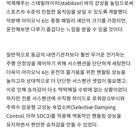
억제해주는 스태빌라이저(stabilizer) 바의 강성을 높임으로써
스포츠카 수준의 민첩한 움직임을 보일 수 있도록 개발했다.
덕분에 아이오닉 6는 중형 패밀리 세단의 크기를 가졌지만,
운전해보면 다루기 즐겁다는 느낌을 받을 수 있을 것이다.
일반적으로 동급의 내연기관차보다 훨씬 무거운 전기차는
주행 안정성을 제어하기 위해 서스펜션을 단단하게 세팅한다.
더욱이 아이오닉 6는 운전의 즐거움을 위한 핸들링 성능을
높이고자 상대적으로 더 단단한 서스펜션 셋업이 필요했고,
이로 인해 승차감이 다소 딱딱해질 수밖에 없는 상황이었다.
하지만 전륜 서스펜션에 수직형 하이드로 로워암 G부시와
주파수 감응형 고성능 쇽업소버(Selective Damping
Control, 이하 SDC3)를 적용해 역동적인 핸들링 성능을
유지하면서 편안한 승차감을 만들 수 있었다.