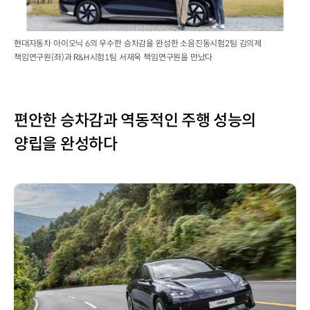
현대자동차 아이오닉 6의 우수한 승차감을 완성한 소음진동시험2팀 김의제
책임연구원(좌)과 R&H시험1팀 서재욱 책임연구원을 만났다
편안한 승차감과 역동적인 주행 성능의
양립을 완성하다