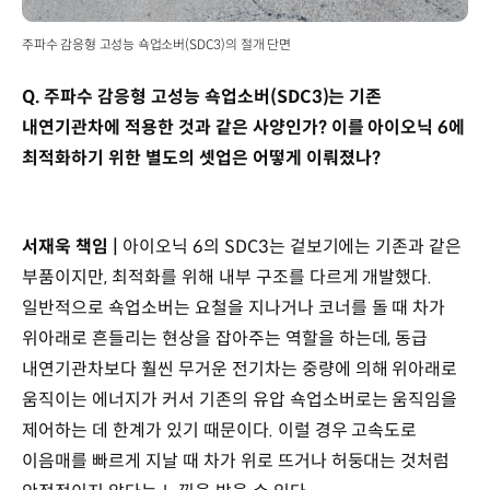
주파수 감응형 고성능 쇽업소버(SDC3)의 절개 단면
Q. 주파수 감응형 고성능 쇽업소버(SDC3)는 기존
내연기관차에 적용한 것과 같은 사양인가? 이를 아이오닉 6에
최적화하기 위한 별도의 셋업은 어떻게 이뤄졌나?
서재욱 책임 |
아이오닉 6의 SDC3는 겉보기에는 기존과 같은
부품이지만, 최적화를 위해 내부 구조를 다르게 개발했다.
일반적으로 쇽업소버는 요철을 지나거나 코너를 돌 때 차가
위아래로 흔들리는 현상을 잡아주는 역할을 하는데, 동급
내연기관차보다 훨씬 무거운 전기차는 중량에 의해 위아래로
움직이는 에너지가 커서 기존의 유압 쇽업소버로는 움직임을
제어하는 데 한계가 있기 때문이다. 이럴 경우 고속도로
이음매를 빠르게 지날 때 차가 위로 뜨거나 허둥대는 것처럼