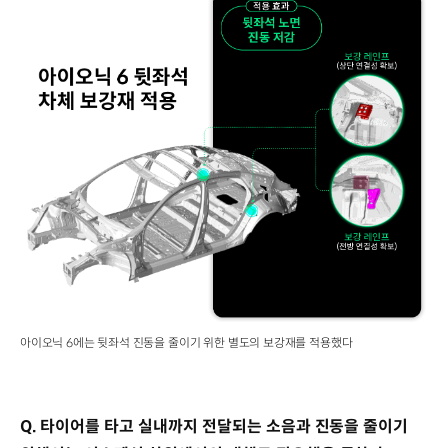
아이오닉 6에는 뒷좌석 진동을 줄이기 위한 별도의 보강재를 적용했다
Q. 타이어를 타고 실내까지 전달되는 소음과 진동을 줄이기