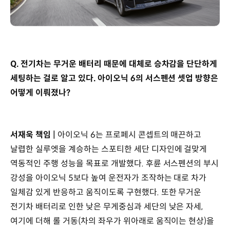
Q. 전기차는 무거운 배터리 때문에 대체로 승차감을 단단하게
세팅하는 걸로 알고 있다. 아이오닉 6의 서스펜션 셋업 방향은
어떻게 이뤄졌나?
서재욱 책임 |
아이오닉 6는 프로페시 콘셉트의 매끈하고
날렵한 실루엣을 계승하는 스포티한 세단 디자인에 걸맞게
역동적인 주행 성능을 목표로 개발했다. 후륜 서스펜션의 부시
강성을 아이오닉 5보다 높여 운전자가 조작하는 대로 차가
일체감 있게 반응하고 움직이도록 구현했다. 또한 무거운
전기차 배터리로 인한 낮은 무게중심과 세단의 낮은 자세,
여기에 더해 롤 거동(차의 좌우가 위아래로 움직이는 현상)을