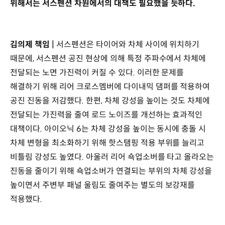
위해서는 서스펜션 차원에서의 대책도 필요했을 듯하다.
김의제 책임 |
서스펜션은 타이어와 차체 사이에 위치하기
때문에, 서스펜션 공진 현상에 의해 특정 주파수에서 차체에
전달되는 노면 가진력이 커질 수 있다. 이러한 문제를
해결하기 위해 리어 크로스멤버에 다이내믹 댐퍼를 적용하여
공진 진동을 저감했다. 한편, 차체 강성을 높이는 것도 차체에
전달되는 가진력을 줄여 로드 노이즈를 개선하는 효과적인
대책이다. 아이오닉 6는 차체 강성을 높이는 동시에 충돌 시
차체 변형을 최소화하기 위해 핫스탬핑 적용 부위를 늘리고
비틀림 강성도 높였다. 아울러 리어 쇽업소버를 타고 올라오는
진동을 줄이기 위해 쇽업소버가 연결되는 부위의 차체 강성을
높이면서 주변부 패널 울림도 줄여주는 별도의 보강재를
적용했다.