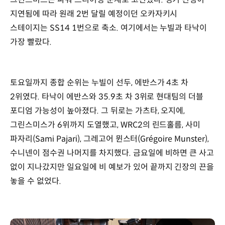
지연됨에 따라 원래 2번 달릴 예정이던 오카자키시
스테이지는 SS14 1번으로 축소. 여기에서는 누빌과 타낙이
가장 빨랐다.
토요일까지 종합 순위는 누빌이 선두, 에반스가 4초 차
2위였다. 타낙이 에반스와 35.9초 차 3위로 현대팀의 더블
포디엄 가능성이 높아졌다. 그 뒤로는 가츠타, 오지에,
그린스미스가 6위까지 도열했고, WRC2의 린드홀름, 사미
파자리(Sami Pajari), 그레고어 뮌스터(Grégoire Munster),
수니넨이 점수권 나머지를 차지했다. 금요일에 비하면 큰 사고
없이 지나갔지만 일요일에 비 예보가 있어 끝까지 긴장의 끈을
놓을 수 없었다.