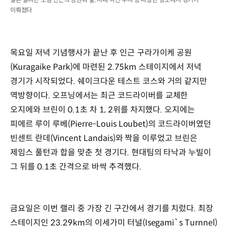
이뤄졌다
목요일 저녁 기념행사가 끝난 후 인근 구라가이케 공원
(Kuragaike Park)에 마련된 2.75km 스테이지에서 저녁
경기가 시작되었다. 쉐이크다운 테스트 코스와 거의 같지만
역방향이다. 오프닝에서는 최근 코드라이버를 교체한
오지에와 브린이 0.1초 차 1, 2위를 차지했다. 오지에는
피에르 루이 루베(Pierre-Louis Loubet)의 코드라이버였던
빈센트 란데(Vincent Landais)와 짝을 이루었고 브린은
제임스 풀턴과 합을 맞춘 첫 경기다. 현대팀의 타낙과 누빌이
그 뒤를 0.1초 간격으로 바싹 추격했다.
금요일은 이번 랠리 중 가장 긴 구간에서 경기를 치렀다. 최장
스테이지인 23.29km의 이세가미 터널(Isegami`s Turnnel)