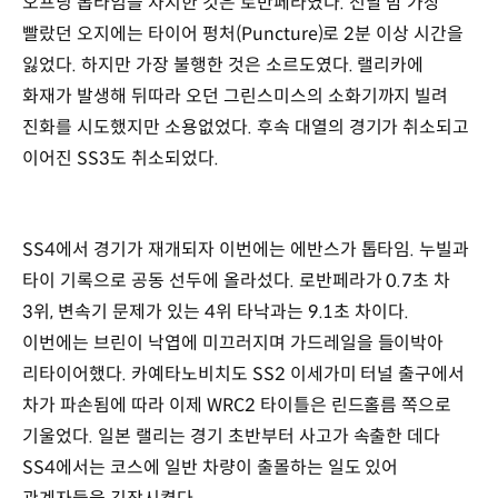
오프닝 톱타임을 차지한 것은 로반페라였다. 전날 밤 가장
빨랐던 오지에는 타이어 펑처(Puncture)로 2분 이상 시간을
잃었다. 하지만 가장 불행한 것은 소르도였다. 랠리카에
화재가 발생해 뒤따라 오던 그린스미스의 소화기까지 빌려
진화를 시도했지만 소용없었다. 후속 대열의 경기가 취소되고
이어진 SS3도 취소되었다.
SS4에서 경기가 재개되자 이번에는 에반스가 톱타임. 누빌과
타이 기록으로 공동 선두에 올라섰다. 로반페라가 0.7초 차
3위, 변속기 문제가 있는 4위 타낙과는 9.1초 차이다.
이번에는 브린이 낙엽에 미끄러지며 가드레일을 들이박아
리타이어했다. 카예타노비치도 SS2 이세가미 터널 출구에서
차가 파손됨에 따라 이제 WRC2 타이틀은 린드홀름 쪽으로
기울었다. 일본 랠리는 경기 초반부터 사고가 속출한 데다
SS4에서는 코스에 일반 차량이 출몰하는 일도 있어