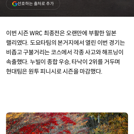
(새
선호하는 출처로 추가
창
열림)
이번 시즌 WRC 최종전은 오랜만에 부활한 일본
랠리였다. 도요타팀의 본거지에서 열린 이번 경기는
비좁고 구불거리는 코스에서 각종 사고와 해프닝이
속출했다. 누빌이 종합 우승, 타낙이 2위를 거두며
현대팀은 원투 피니시로 시즌을 마감했다.