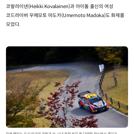
코발라이넨(Heikki Kovalainen)과 아이돌 출신의 여성
코드라이버 우메모토 마도카(Umemoto Madoka)도 화제를
모았다.
일본 랠리는 도심 인근의 공원과 숲, 시내 하천 부지 등 다양한 장소에서 경기가