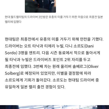
현대 월드랠리팀의 드라이버 3인방은 유종의 미를 거두기 위한 마음으로 최종전 일본
랠리에 임했다
현대팀은 최종전에서 유종의 미를 거두기 위해 만전을 기했다.
드라이버는 오트 타낙과 티에리 누빌, 다니 소르도(Dani
Sordo) 3명을 엔트리. 다음 시즌 동료에서 적으로 돌아서게
될 타낙과 누빌은 드라이버즈 포인트 2위 자리를 두고
최종전에 임했다. 3번째 차는 원래 올리버 솔베르그(Oliver
Solberg)로 예정되어 있었지만, 이별을 결정함에 따라
소르도에게 기회가 돌아갔다. 소르도는 현대팀 드라이버 중
유일하게 일본 랠리 출전 경험이 있다.