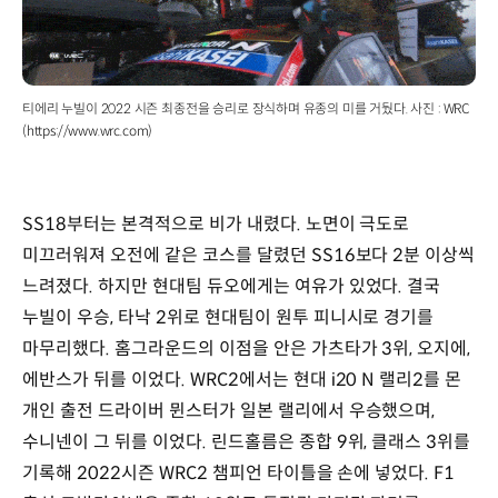
티에리 누빌이 2022 시즌 최종전을 승리로 장식하며 유종의 미를 거뒀다. 사진 : WRC
(https://www.wrc.com)
SS18부터는 본격적으로 비가 내렸다. 노면이 극도로
미끄러워져 오전에 같은 코스를 달렸던 SS16보다 2분 이상씩
느려졌다. 하지만 현대팀 듀오에게는 여유가 있었다. 결국
누빌이 우승, 타낙 2위로 현대팀이 원투 피니시로 경기를
마무리했다. 홈그라운드의 이점을 안은 가츠타가 3위, 오지에,
에반스가 뒤를 이었다. WRC2에서는 현대 i20 N 랠리2를 몬
개인 출전 드라이버 뮌스터가 일본 랠리에서 우승했으며,
수니넨이 그 뒤를 이었다. 린드홀름은 종합 9위, 클래스 3위를
기록해 2022시즌 WRC2 챔피언 타이틀을 손에 넣었다. F1