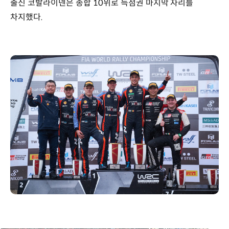
출신 코발라이넨은 종합 10위로 득점권 마지막 자리를
차지했다.