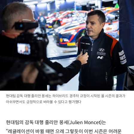
현대팀 감독 대행 줄리안 몽세는 하이브리드 경주차 규정이 시작된 올 시즌의 결과가
아쉬우면서도 긍정적으로 바라볼 수 있다고 평가했다
현대팀의 감독 대행 줄리안 몽세(Julien Moncet)는
“레귤레이션이 바뀔 때면 으레 그렇듯이 이번 시즌은 어려운