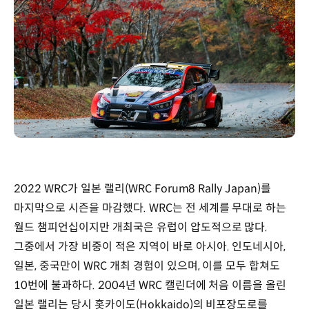
2022 WRC가 일본 랠리(WRC Forum8 Rally Japan)를
마지막으로 시즌을 마감했다. WRC는 전 세계를 무대로 하는
월드 챔피언십이지만 개최국은 유럽이 압도적으로 많다.
그중에서 가장 비중이 적은 지역이 바로 아시아. 인도네시아,
일본, 중국만이 WRC 개최 경험이 있으며, 이를 모두 합쳐도
10번에 불과하다. 2004년 WRC 캘린더에 처음 이름을 올린
일본 랠리는 당시 홋카이도(Hokkaido)의 비포장도로를