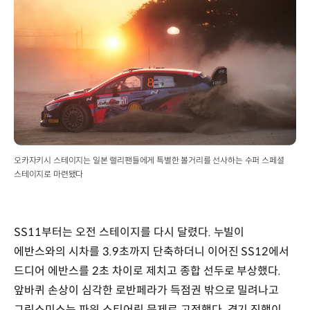
오카자키시 스테이지는 일본 랠리팬들에게 특별한 볼거리를 선사하는 수퍼 스페셜
스테이지로 마련됐다
SS11부터는 오전 스테이지를 다시 달렸다. 누빌이
에반스와의 시차를 3.9초까지 단축하더니 이어진 SS12에서
드디어 에반스를 2초 차이로 제치고 종합 선두로 부상했다.
앞바퀴 손상이 심각한 로반페라가 득점권 밖으로 밀려나고
그린스미스는 파워 스티어링 문제로 고전했다. 경기 진행이