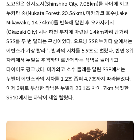
토요일은 신시로시(Shinshiro City, 7.08km)를 사이에 끼고
누카타 숲(Nukata Forest, 20.56km), 미카와코 호수(Lake
Mikawako, 14.74km)를 반복해 달린 후 오카자키시
(Okazaki City) 시내 하천 부지에 마련된 1.4km짜리 단거리
SSS를 두 번 달리는 구성이었다. 오프닝 SS8 누카타 숲에서는
에반스가 가장 빨라 누빌과의 시차를 5.9초로 벌렸다. 반면 3위
자리에서 누빌을 추격하던 로반페라는 석벽을 들이박고
타이어도 펑크났다. 미카와코 호수 둘레를 달린 SS9에서는
누빌이 에반스와의 시차를 1.2초 좁혀 4.7초까지 따라붙었다.
이제 3위로 부상한 타낙은 누빌과 23.1초 차이. 7km 남짓한
SS10에서는 타낙이 제일 빨랐다.