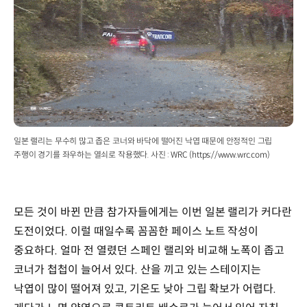
일본 랠리는 무수히 많고 좁은 코너와 바닥에 떨어진 낙엽 때문에 안정적인 그립
주행이 경기를 좌우하는 열쇠로 작용했다. 사진 : WRC (https://www.wrc.com)
모든 것이 바뀐 만큼 참가자들에게는 이번 일본 랠리가 커다란
도전이었다. 이럴 때일수록 꼼꼼한 페이스 노트 작성이
중요하다. 얼마 전 열렸던 스페인 랠리와 비교해 노폭이 좁고
코너가 첩첩이 늘어서 있다. 산을 끼고 있는 스테이지는
낙엽이 많이 떨어져 있고, 기온도 낮아 그립 확보가 어렵다.