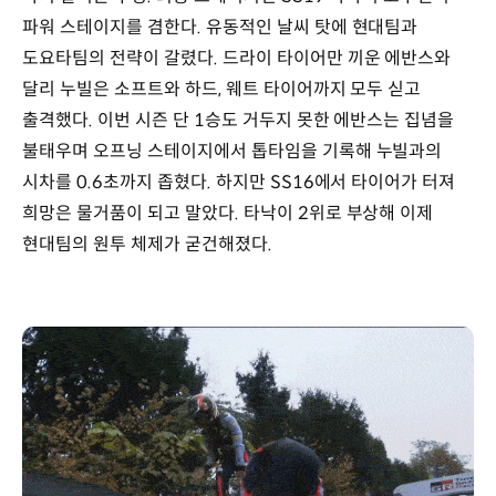
파워 스테이지를 겸한다. 유동적인 날씨 탓에 현대팀과
도요타팀의 전략이 갈렸다. 드라이 타이어만 끼운 에반스와
달리 누빌은 소프트와 하드, 웨트 타이어까지 모두 싣고
출격했다. 이번 시즌 단 1승도 거두지 못한 에반스는 집념을
불태우며 오프닝 스테이지에서 톱타임을 기록해 누빌과의
시차를 0.6초까지 좁혔다. 하지만 SS16에서 타이어가 터져
희망은 물거품이 되고 말았다. 타낙이 2위로 부상해 이제
현대팀의 원투 체제가 굳건해졌다.