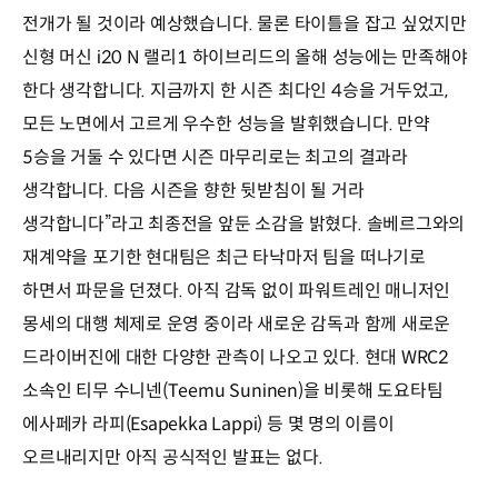
전개가 될 것이라 예상했습니다. 물론 타이틀을 잡고 싶었지만
신형 머신 i20 N 랠리1 하이브리드의 올해 성능에는 만족해야
한다 생각합니다. 지금까지 한 시즌 최다인 4승을 거두었고,
모든 노면에서 고르게 우수한 성능을 발휘했습니다. 만약
5승을 거둘 수 있다면 시즌 마무리로는 최고의 결과라
생각합니다. 다음 시즌을 향한 뒷받침이 될 거라
생각합니다”라고 최종전을 앞둔 소감을 밝혔다. 솔베르그와의
재계약을 포기한 현대팀은 최근 타낙마저 팀을 떠나기로
하면서 파문을 던졌다. 아직 감독 없이 파워트레인 매니저인
몽세의 대행 체제로 운영 중이라 새로운 감독과 함께 새로운
드라이버진에 대한 다양한 관측이 나오고 있다. 현대 WRC2
소속인 티무 수니넨(Teemu Suninen)을 비롯해 도요타팀
에사페카 라피(Esapekka Lappi) 등 몇 명의 이름이
오르내리지만 아직 공식적인 발표는 없다.