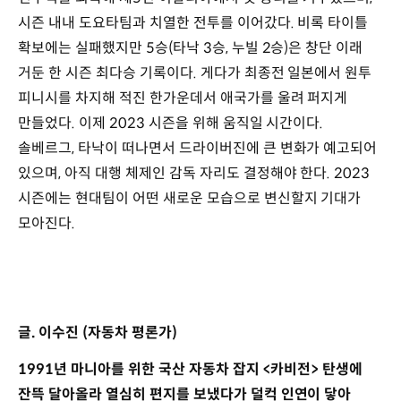
시즌 내내 도요타팀과 치열한 전투를 이어갔다. 비록 타이틀
확보에는 실패했지만 5승(타낙 3승, 누빌 2승)은 창단 이래
거둔 한 시즌 최다승 기록이다. 게다가 최종전 일본에서 원투
피니시를 차지해 적진 한가운데서 애국가를 울려 퍼지게
만들었다. 이제 2023 시즌을 위해 움직일 시간이다.
솔베르그, 타낙이 떠나면서 드라이버진에 큰 변화가 예고되어
있으며, 아직 대행 체제인 감독 자리도 결정해야 한다. 2023
시즌에는 현대팀이 어떤 새로운 모습으로 변신할지 기대가
모아진다.
글. 이수진 (자동차 평론가)
1991년 마니아를 위한 국산 자동차 잡지 <카비전> 탄생에
잔뜩 달아올라 열심히 편지를 보냈다가 덜컥 인연이 닿아