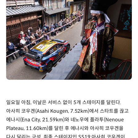
일요일 아침, 이날은 서비스 없이 5개 스테이지를 달린다.
아사히 코우겐(Asahi Kougen, 7.52km)에서 스타트를 끊고
에나시(Ena City, 21.59km)와 네노우에 플라투(Nenoue
Plateau, 11.60km)를 달린 후 에나시와 아사히 코우겐을
다시 달리는 구성. 최종 스테이지인 SS19 아사히 코우겐이