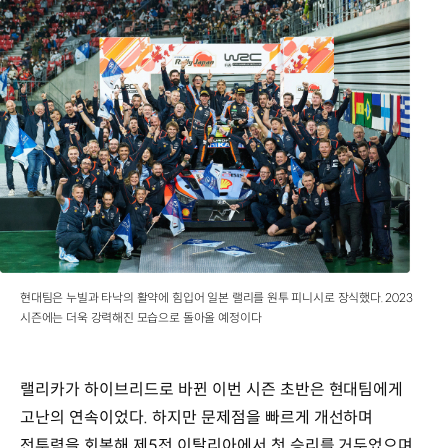
현대팀은 누빌과 타낙의 활약에 힘입어 일본 랠리를 원투 피니시로 장식했다. 2023
시즌에는 더욱 강력해진 모습으로 돌아올 예정이다
랠리카가 하이브리드로 바뀐 이번 시즌 초반은 현대팀에게
고난의 연속이었다. 하지만 문제점을 빠르게 개선하며
전투력을 회복해 제5전 이탈리아에서 첫 승리를 거두었으며,