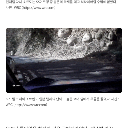
현대팀 다니 소르도는 SS2 주행 중 불운의 화재를 겪고 리타이어할 수밖에 없었다.
사진 : WRC (https://www.wrc.com)
포드팀 크레이그 브린도 일본 랠리의 난이도 높은 코너 앞에서 무릎을 꿇었다. 사진 :
WRC (https://www.wrc.com)