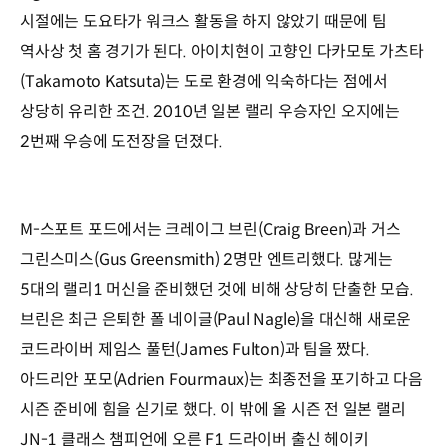
시절에는 도요타가 워크스 활동을 하지 않았기 때문에 팀
역사상 첫 홈 경기가 된다. 아이치현이 고향인 다카모토 가츠타
(Takamoto Katsuta)는 도로 환경에 익숙하다는 점에서
상당히 유리한 조건. 2010년 일본 랠리 우승자인 오지에는
2번째 우승에 도전장을 던졌다.
M-스포트 포드에서는 크레이그 브린(Craig Breen)과 거스
그린스미스(Gus Greensmith) 2명만 엔트리했다. 많게는
5대의 랠리1 머신을 준비했던 것에 비해 상당히 단출한 모습.
브린은 최근 은퇴한 폴 네이글(Paul Nagle)을 대신해 새로운
코드라이버 제임스 풀턴(James Fulton)과 팀을 짰다.
아드리안 포모(Adrien Fourmaux)는 최종전을 포기하고 다음
시즌 준비에 힘을 싣기로 했다. 이 밖에 올 시즌 전 일본 랠리
JN-1 클래스 챔피언에 오른 F1 드라이버 출신 헤이키