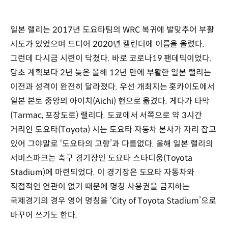
일본 랠리는 2017년 도요타팀의 WRC 복귀에 발맞추어 부활
시도가 있었으며 드디어 2020년 캘린더에 이름을 올렸다.
그런데 다시금 시련이 닥쳤다. 바로 코로나19 팬데믹이었다.
당초 계획보다 2년 늦은 올해 12년 만에 부활한 일본 랠리는
이전과 성격이 완전히 달라졌다. 우선 개최지는 홋카이도에서
일본 본토 중앙의 아이치(Aichi) 현으로 옮겼다. 게다가 타막
(Tarmac, 포장도로) 랠리다. 도쿄에서 서쪽으로 약 3시간
거리인 도요타(Toyota) 시는 도요타 자동차 본사가 자리 잡고
있어 그야말로 ‘도요타의 고향’과 다름없다. 올해 일본 랠리의
서비스파크는 축구 경기장인 도요타 스타디움(Toyota
Stadium)에 마련되었다. 이 경기장은 도요타 자동차와
직접적인 연관이 없기 때문에 명칭 사용권을 금지하는
국제경기의 경우 영어 명칭을 ‘City of Toyota Stadium’으로
바꾸어 쓰기도 한다.