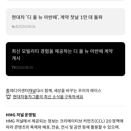
현대차 ‘디 올 뉴 아반떼’, 계약 첫날 1만 대 돌파
뉴스
2026.08.06
최신 모빌리티 경험을 제공하는 디 올 뉴 아반떼 계약
개시
TV
2026.08.05
홈
미디어센터
저널
다시 함께, 세상을 바꾸는 우리의 레이스
현대자동차그룹의 최신 소식을 구독하세요
HMG 저널 운영팀
HMG 저널에서 제공되는 정보는 크리에이티브 커먼즈(CCL) 2.0 정책에
따라 콘텐츠의 복제와 배포, 전송, 전시 및 공연 등에 활용할 수 있으며,