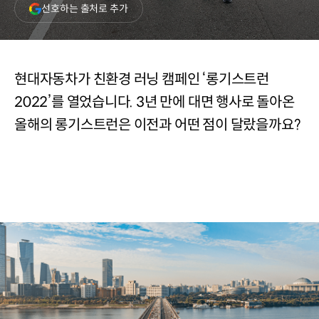
(새
선호하는 출처로 추가
창
열림)
현대자동차가 친환경 러닝 캠페인 ‘롱기스트런
2022’를 열었습니다. 3년 만에 대면 행사로 돌아온
올해의 롱기스트런은 이전과 어떤 점이 달랐을까요?