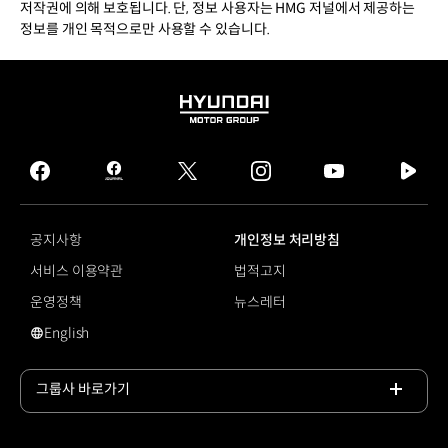
저작권에 의해 보호됩니다. 단, 정보 사용자는 HMG 저널에서 제공하는
정보를 개인 목적으로만 사용할 수 있습니다.
HYUNDAI
MOTOR
GROUP
facebook
hmg
twitter
instagram
youtube
naver
journal
tv
facebook
공지사항
개인정보 처리방침
서비스 이용약관
법적고지
운영정책
뉴스레터
English
영문 사이트로 이동
그룹사 바로가기
목록
열기