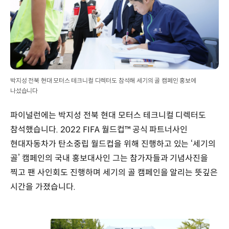
박지성 전북 현대 모터스 테크니컬 디렉터도 참석해 세기의 골 캠페인 홍보에
나섰습니다
파이널런에는 박지성 전북 현대 모터스 테크니컬 디렉터도
참석했습니다. 2022 FIFA 월드컵™ 공식 파트너사인
현대자동차가 탄소중립 월드컵을 위해 진행하고 있는 ‘세기의
골’ 캠페인의 국내 홍보대사인 그는 참가자들과 기념사진을
찍고 팬 사인회도 진행하며 세기의 골 캠페인을 알리는 뜻깊은
시간을 가졌습니다.