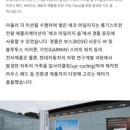
마우스 패드. 버려지는 재료의 재활용 또한 지속 가능성을 위한 중요한 시도 중
하나입니다
아울러 각 미션을 수행하며 쌓은 에코 마일리지는 롱기스트런
전용 애플리케이션의 ‘에코 마일리지 숍’에서 경품 응모에
사용할 수 있었습니다. 경품은 보스(BOSE) 사운드 바 및
블루투스 이어폰, 가민(GARMIN) 스마트 워치 등의
전자제품은 물론, 현대자동차의 차량 연구개발 과정에서
발생한 자투리 가죽을 업사이클링(up-cycling)하여 제작한
마우스 패드 등 친환경 제품까지 다양해 고르는 재미가
쏠쏠했습니다.