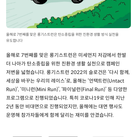
올해로 7번째를 맞은 롱기스트런은 탄소중립을 위한 친환경 생활 방식 실천을
유도합니다
올해로 7번째를 맞은 롱기스트런은 미세먼지 저감에서 한발
더 나아가 탄소중립을 위한 친환경 생활 실천으로 캠페인
저변을 넓혔습니다. 롱기스트런 2022의 슬로건은 ‘다시 함께,
세상을 바꾸는 우리의 레이스’로, 올해는 ‘언택트런(Untact
Run)’, ‘미니런(Mini Run)’, ‘파이널런(Final Run)’ 등 다양한
프로그램으로 진행되었습니다. 특히 코로나19로 인해 지난
2년 동안 비대면으로 진행되었지만, 올해에는 대면 행사도
운영해 참가자들에게 함께 달리는 재미를 안겼습니다.