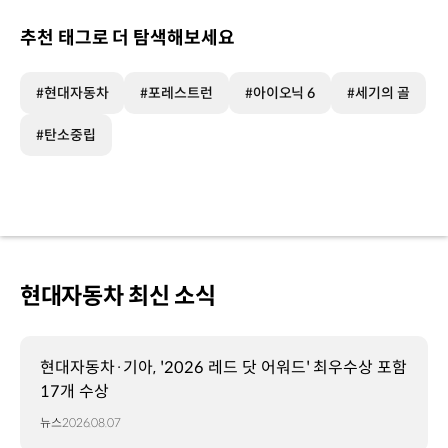
추천 태그로 더 탐색해보세요
#현대자동차
#포레스트런
#아이오닉 6
#세기의 골
#탄소중립
현대자동차 최신 소식
현대자동차·기아, '2026 레드 닷 어워드' 최우수상 포함
17개 수상
뉴스
2026.08.07