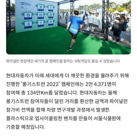
파이널런 현장에선 세기의 골 캠페인을 알리는 슈팅게임도 즐길 수 있었습니다
현대자동차가 미래 세대에게 더 깨끗한 환경을 물려주기 위해
진행한 ‘롱기스트런 2022’ 캠페인에는 2만 4,371명이
참여해 총 134만Km를 달렸습니다. 현대자동차는 올해
롱기스트런 참여자들이 달린 거리를 환산한 금액과 파이널런
참가비 전액을 합해 차량 연구개발 과정에서 발생한
플라스틱으로 업사이클링한 벤치를 만들어 서울식물원에
기증할 예정입니다.