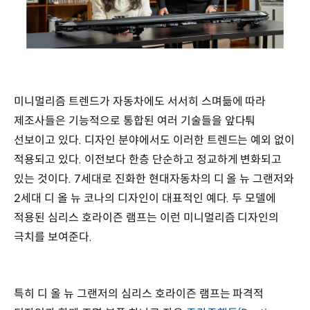
미니멀리즘 트렌드가 자동차에도 서서히 스며듦에 따라
제조사들은 기능적으로 통합된 여러 기술들을 앞다퉈
선보이고 있다. 디자인 분야에서도 이러한 트렌드는 예외 없이
적용되고 있다. 이전보다 한층 단순하고 정교하게 변화되고
있는 것이다. 7세대로 진화한 현대자동차의 디 올 뉴 그랜저와
2세대 디 올 뉴 코나의 디자인이 대표적인 예다. 두 모델에
적용된 심리스 호라이즌 램프는 이런 미니멀리즘 디자인의
극치를 보여준다.
특히 디 올 뉴 그랜저의 심리스 호라이즌 램프는 파격적