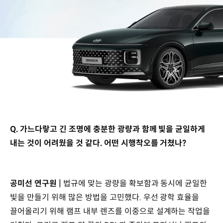
Q. 가느다랗고 긴 조명에 충분한 광량과 함께 빛을 균일하게
내는 것이 어려웠을 것 같다. 어떤 시행착오를 거쳤나?
공미선 연구원 |
법규에 맞는 광량을 확보함과 동시에 균일한
빛을 만들기 위해 많은 방법을 고민했다. 우선 광학 효율을
끌어올리기 위해 램프 내부 렌즈를 이중으로 설계하는 작업을