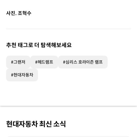
사진. 조혁수
추천 태그로 더 탐색해보세요
#그랜저
#헤드램프
#심리스 호라이즌 램프
#현대자동차
현대자동차 최신 소식