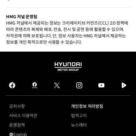
HMG 저널 운영팀
HMG 저널에서 제공되는 정보는 크리에이티브 커먼즈(CCL) 2.0 정책에
따라 콘텐츠의 복제와 배포, 전송, 전시 및 공연 등에 활용할 수 있으며,
저작권에 의해 보호됩니다. 단, 정보 사용자는 HMG 저널에서 제공하는
정보를 개인 목적으로만 사용할 수 있습니다.
HYUNDAI
MOTOR
GROUP
facebook
hmg
twitter
instagram
youtube
naver
journal
tv
facebook
공지사항
개인정보 처리방침
서비스 이용약관
법적고지
운영정책
뉴스레터
English