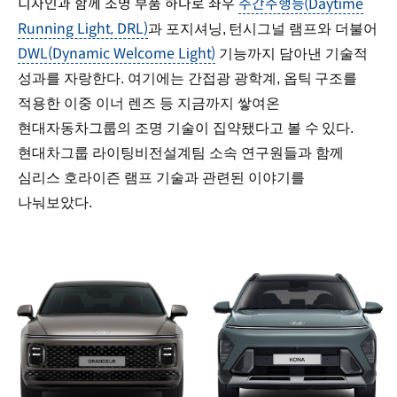
디자인과 함께 조명 부품 하나로 좌우
주간주행등(Daytime
Running Light, DRL)
과 포지셔닝, 턴시그널 램프와 더불어
DWL(Dynamic Welcome Light)
기능까지 담아낸 기술적
성과를 자랑한다. 여기에는 간접광 광학계, 옵틱 구조를
적용한 이중 이너 렌즈 등 지금까지 쌓여온
현대자동차그룹의 조명 기술이 집약됐다고 볼 수 있다.
현대차그룹 라이팅비전설계팀 소속 연구원들과 함께
심리스 호라이즌 램프 기술과 관련된 이야기를
나눠보았다.