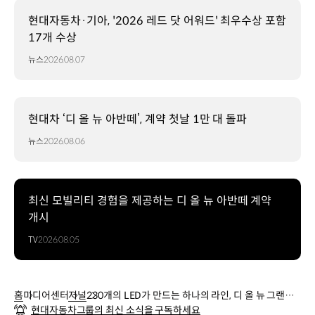
현대자동차·기아, '2026 레드 닷 어워드' 최우수상 포함
17개 수상
뉴스
2026.08.07
현대차 ‘디 올 뉴 아반떼’, 계약 첫날 1만 대 돌파
뉴스
2026.08.06
최신 모빌리티 경험을 제공하는 디 올 뉴 아반떼 계약
개시
TV
2026.08.05
홈
미디어센터
저널
230개의 LED가 만드는 하나의 라인, 디 올 뉴 그랜저
현대자동차그룹의 최신 소식을 구독하세요
의 ‘심리스 호라이즌 램프’