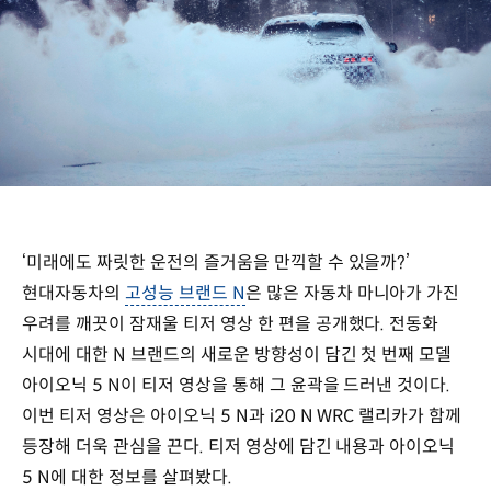
‘미래에도 짜릿한 운전의 즐거움을 만끽할 수 있을까?’
현대자동차의
고성능 브랜드 N
은 많은 자동차 마니아가 가진
우려를 깨끗이 잠재울 티저 영상 한 편을 공개했다. 전동화
시대에 대한 N 브랜드의 새로운 방향성이 담긴 첫 번째 모델
아이오닉 5 N이 티저 영상을 통해 그 윤곽을 드러낸 것이다.
이번 티저 영상은 아이오닉 5 N과 i20 N WRC 랠리카가 함께
등장해 더욱 관심을 끈다. 티저 영상에 담긴 내용과 아이오닉
5 N에 대한 정보를 살펴봤다.