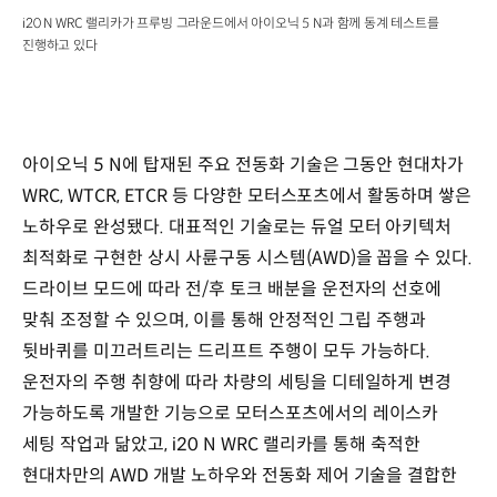
i20 N WRC 랠리카가 프루빙 그라운드에서 아이오닉 5 N과 함께 동계 테스트를
진행하고 있다
아이오닉 5 N에 탑재된 주요 전동화 기술은 그동안 현대차가
WRC, WTCR, ETCR 등 다양한 모터스포츠에서 활동하며 쌓은
노하우로 완성됐다. 대표적인 기술로는 듀얼 모터 아키텍처
최적화로 구현한 상시 사륜구동 시스템(AWD)을 꼽을 수 있다.
드라이브 모드에 따라 전/후 토크 배분을 운전자의 선호에
맞춰 조정할 수 있으며, 이를 통해 안정적인 그립 주행과
뒷바퀴를 미끄러트리는 드리프트 주행이 모두 가능하다.
운전자의 주행 취향에 따라 차량의 세팅을 디테일하게 변경
가능하도록 개발한 기능으로 모터스포츠에서의 레이스카
세팅 작업과 닮았고, i20 N WRC 랠리카를 통해 축적한
현대차만의 AWD 개발 노하우와 전동화 제어 기술을 결합한