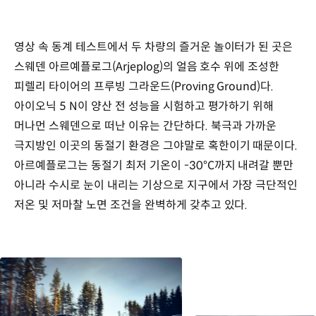
영상 속 동계 테스트에서 두 차량의 즐거운 놀이터가 된 곳은
스웨덴 아르예플로그(Arjeplog)의 얼음 호수 위에 조성한
피렐리 타이어의 프루빙 그라운드(Proving Ground)다.
아이오닉 5 N이 양산 전 성능을 시험하고 평가하기 위해
머나먼 스웨덴으로 떠난 이유는 간단하다. 북극과 가까운
극지방인 이곳의 동절기 환경은 그야말로 혹한이기 때문이다.
아르예플로그는 동절기 최저 기온이 -30°C까지 내려갈 뿐만
아니라 수시로 눈이 내리는 기상으로 지구에서 가장 극단적인
저온 및 저마찰 노면 조건을 완벽하게 갖추고 있다.