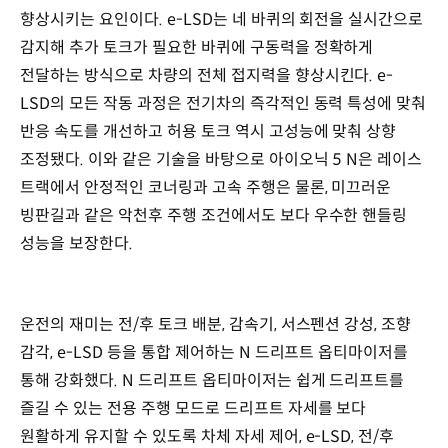
향상시키는 요인이다. e-LSD는 네 바퀴의 회전을 실시간으로
감지해 추가 토크가 필요한 바퀴에 구동력을 정확하게
전달하는 방식으로 차량의 전체 접지력을 향상시킨다. e-
LSD의 모든 작동 과정은 전기차의 즉각적인 동력 특성에 맞춰
반응 속도를 개선하고 허용 토크 역시 고성능에 맞춰 상향
조정됐다. 이와 같은 기술을 바탕으로 아이오닉 5 N은 레이스
트랙에서 안정적인 코너링과 고속 주행은 물론, 미끄러운
빙판길과 같은 악천후 주행 조건에서도 보다 우수한 핸들링
성능을 보장한다.
운전의 재미는 전/후 토크 배분, 감속기, 서스펜션 강성, 조향
감각, e-LSD 등을 통합 제어하는 N 드리프트 옵티마이저를
통해 강화했다. N 드리프트 옵티마이저는 쉽게 드리프트를
즐길 수 있는 전용 주행 모드로 드리프트 자세를 보다
원활하게 유지할 수 있도록 차체 자세 제어, e-LSD, 전/후