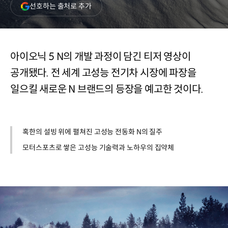
(새
선호하는 출처로 추가
창
열림)
아이오닉 5 N의 개발 과정이 담긴 티저 영상이
공개됐다. 전 세계 고성능 전기차 시장에 파장을
일으킬 새로운 N 브랜드의 등장을 예고한 것이다.
혹한의 설빙 위에 펼쳐진 고성능 전동화 N의 질주
모터스포츠로 쌓은 고성능 기술력과 노하우의 집약체