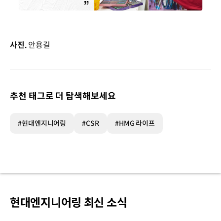
사진.
안용길
추천 태그로 더 탐색해보세요
#현대엔지니어링
#CSR
#HMG 라이프
현대엔지니어링 최신 소식