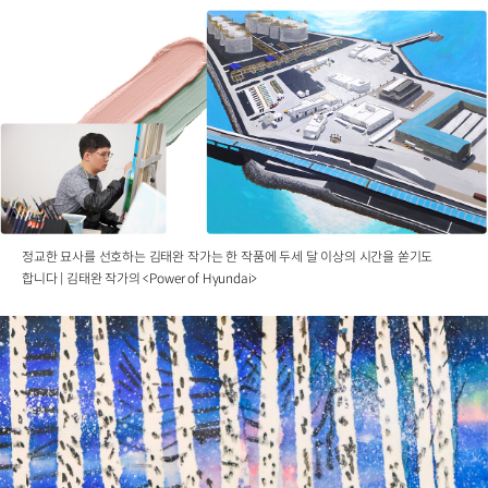
정교한 묘사를 선호하는 김태완 작가는 한 작품에 두세 달 이상의 시간을 쏟기도
합니다 | 김태완 작가의 <Power of Hyundai>