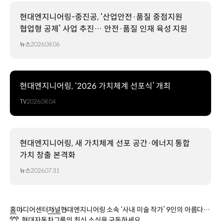
현대엔지니어링-중진공, ‘산업안전·품질 중점지원
협업형 공제’ 사업 추진… 안전·품질 인재 육성 지원
뉴스
2026.08.06
현대엔지니어링, ‘2026 가치체계 선포식’ 개최
TV
2026.08.04
현대엔지니어링, 새 가치체계 선포 공간·에너지 통합
가치 창출 본격화
뉴스
2026.07.31
홈
미디어센터
저널
현대엔지니어링 소속 ‘사내 미술 작가’ 9인의 아름다운
현대자동차그룹의 최신 소식을 구독하세요
작품을 만나다