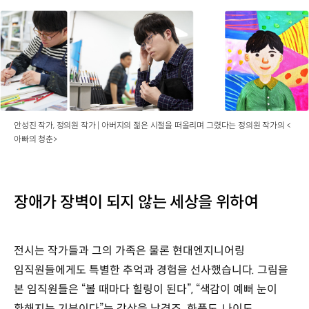
안성진 작가, 정의원 작가 | 아버지의 젊은 시절을 떠올리며 그렸다는 정의원 작가의 <
아빠의 청춘>
장애가 장벽이 되지 않는 세상을 위하여
전시는 작가들과 그의 가족은 물론 현대엔지니어링
임직원들에게도 특별한 추억과 경험을 선사했습니다. 그림을
본 임직원들은 “볼 때마다 힐링이 된다”, “색감이 예뻐 눈이
환해지는 기분이다”는 감상을 남겼죠. 화풍도, 나이도,