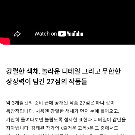
강렬한 색채, 놀라운 디테일 그리고 무한한
상상력이 담긴 27점의 작품들
약 3개월간의 준비 끝에 공개된 작품 27점은 하나 같이
독창적입니다. 처음엔 강렬한 색채가 먼저 눈에 들어오고,
가만히 들여다보면 놀랍도록 섬세한 표현과 디테일이 감탄을
자아냅니다. 김태완 작가의 <즐거운 고독>은 그 중에서도