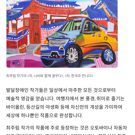
최주림 작가의 <차, 나비와 함께 꿈꾸다>, <차, 한국과 만나다>
발달장애인 작가들은 일상에서 마주한 모든 것으로부터
예술적 영감을 얻습니다. 여행지에서 본 풍경, 취미로 즐기는
바이올린, 등산길의 야생화 등에 자신만의 개성을 가미하여
세상에 하나뿐인 작품으로 완성합니다.
최주림 작가의 작품에 주로 등장하는 것은 오토바이나 자동차