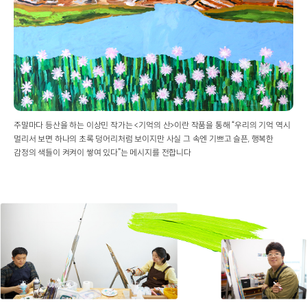
주말마다 등산을 하는 이상민 작가는 <기억의 산>이란 작품을 통해 “우리의 기억 역시
멀리서 보면 하나의 초록 덩어리처럼 보이지만 사실 그 속엔 기쁘고 슬픈, 행복한
감정의 색들이 켜켜이 쌓여 있다”는 메시지를 전합니다