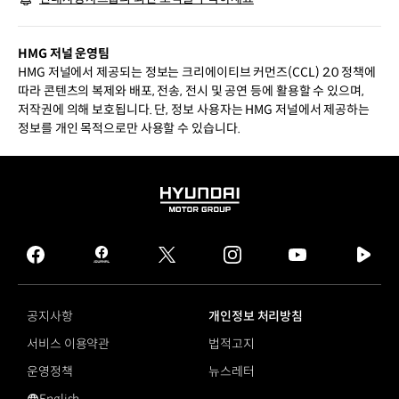
HMG 저널 운영팀
HMG 저널에서 제공되는 정보는 크리에이티브 커먼즈(CCL) 2.0 정책에
따라 콘텐츠의 복제와 배포, 전송, 전시 및 공연 등에 활용할 수 있으며,
저작권에 의해 보호됩니다. 단, 정보 사용자는 HMG 저널에서 제공하는
정보를 개인 목적으로만 사용할 수 있습니다.
HYUNDAI
MOTOR
GROUP
facebook
hmg
twitter
instagram
youtube
naver
journal
tv
facebook
공지사항
개인정보 처리방침
서비스 이용약관
법적고지
운영정책
뉴스레터
English