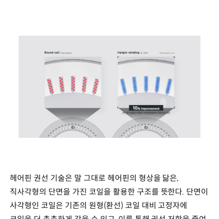
헤어핀 권선 기술은 말 그대로 헤어핀의 형상을 닮은,
직사각형의 단면을 가진 코일을 활용한 구조를 뜻한다. 단면이
사각형인 코일은 기존의 원형(환선) 코일 대비 고정자에