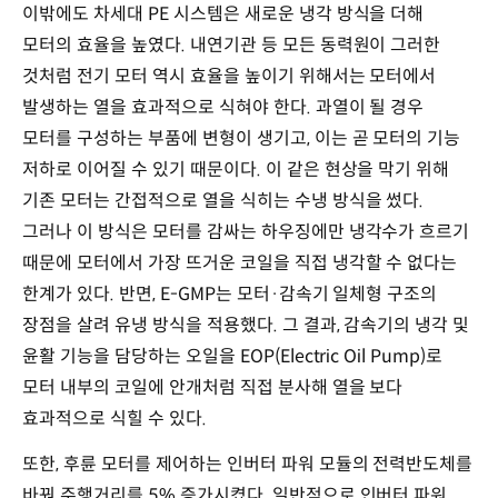
이밖에도 차세대 PE 시스템은 새로운 냉각 방식을 더해
모터의 효율을 높였다. 내연기관 등 모든 동력원이 그러한
것처럼 전기 모터 역시 효율을 높이기 위해서는 모터에서
발생하는 열을 효과적으로 식혀야 한다. 과열이 될 경우
모터를 구성하는 부품에 변형이 생기고, 이는 곧 모터의 기능
저하로 이어질 수 있기 때문이다. 이 같은 현상을 막기 위해
기존 모터는 간접적으로 열을 식히는 수냉 방식을 썼다.
그러나 이 방식은 모터를 감싸는 하우징에만 냉각수가 흐르기
때문에 모터에서 가장 뜨거운 코일을 직접 냉각할 수 없다는
한계가 있다. 반면, E-GMP는 모터·감속기 일체형 구조의
장점을 살려 유냉 방식을 적용했다. 그 결과, 감속기의 냉각 및
윤활 기능을 담당하는 오일을 EOP(Electric Oil Pump)로
모터 내부의 코일에 안개처럼 직접 분사해 열을 보다
효과적으로 식힐 수 있다.
또한, 후륜 모터를 제어하는 인버터 파워 모듈의 전력반도체를
바꿔 주행거리를 5% 증가시켰다. 일반적으로 인버터 파워