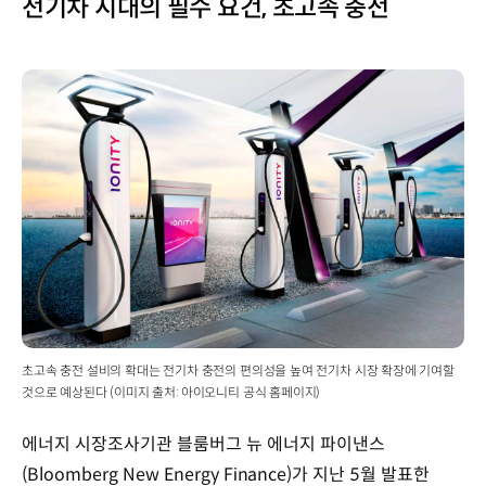
전기차 시대의 필수 요건, 초고속 충전
초고속 충전 설비의 확대는 전기차 충전의 편의성을 높여 전기차 시장 확장에 기여할
것으로 예상된다 (이미지 출처: 아이오니티 공식 홈페이지)
에너지 시장조사기관 블룸버그 뉴 에너지 파이낸스
(Bloomberg New Energy Finance)가 지난 5월 발표한