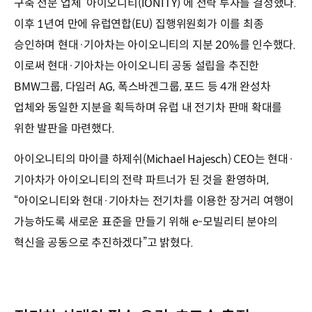
구축 전문 업체 ‘아이오니티(IONITY)’에 전략 투자를 결정했다.
이후 1년여 만에 유럽연합(EU) 집행위원회가 이를 최종
승인하며 현대·기아차는 아이오니티의 지분 20%를 인수했다.
이로써 현대·기아차는 아이오니티 공동 설립을 추진한
BMW그룹, 다임러 AG, 폭스바겐그룹, 포드 등 4개 완성차
업체와 동일한 지분을 획득하며 유럽 내 전기차 판매 확대를
위한 발판을 마련했다.
아이오니티의 마이클 하제쉬(Michael Hajesch) CEO는 현대·
기아차가 아이오니티의 전략 파트너가 된 것을 환영하며,
“아이오니티와 현대·기아차는 전기차를 이용한 장거리 여행이
가능하도록 새로운 표준을 만들기 위해 e-모빌리티 분야의
혁신을 공동으로 추진하겠다”고 밝혔다.