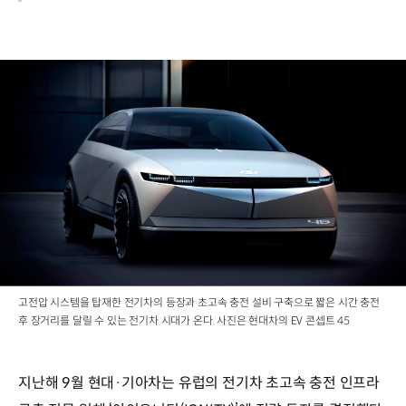
고전압 시스템을 탑재한 전기차의 등장과 초고속 충전 설비 구축으로 짧은 시간 충전
후 장거리를 달릴 수 있는 전기차 시대가 온다. 사진은 현대차의 EV 콘셉트 45
지난해 9월 현대·기아차는 유럽의 전기차 초고속 충전 인프라