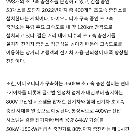
298개의 초고속 충전소를 운영하고 있고, 건설 중인
53개소를 포함해 2022년까지 총 400개의 초고속 충전소를
설치한다는 계획이다. 아이오니티가 구축 중인 초고속
충전소는 유럽 주요 고속도로 내 약 120km 간격으로
설치되고 있다. 짧은 거리 내에 다수의 초고속 충전기를
설치해 전기차 충전소 접근성을 높이기 때문에 고속도로를
이용하는 장거리 여행객의 전기차 사용 편의성이 대폭 향상될
전망이다.
또한, 아이오니티가 구축하는 350kW 초고속 충전 설비는 현대
·기아차를 비롯해 글로벌 완성차 업체가 내년부터 출시하는
800V 고전압 시스템을 탑재한 전기차와 함께 전기차 초고속
충전 시대를 열 것으로 예상된다. 통상적으로 400V급 전압
시스템을 갖춘 전기차(배터리 용량 64kW 기준)를
50kW~150kW급 급속 충전기로 80%까지 충전하는 데 1시간