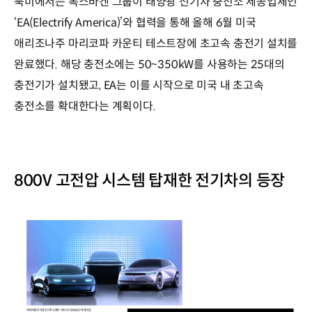
북미에서는 폭스바겐 그룹이 태양광 전기차 충전소 제공업체인
‘EA(Electrify America)’와 협력을 통해 올해 6월 미국
애리조나주 마리코파 카운티 테스트장에 초고속 충전기 설치를
완료했다. 해당 충전소에는 50~350kW를 사용하는 25대의
충전기가 설치됐고, EA는 이를 시작으로 미국 내 초고속
충전소를 확대한다는 계획이다.
800V 고전압 시스템 탑재한 전기차의 등장