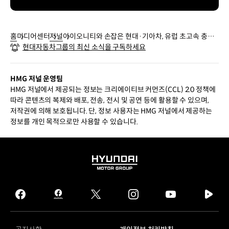
홈
미디어센터
저널
아이오니티와 손잡은 현대·기아차, 유럽 초고속 충전
현대자동차그룹의 최신 소식을 구독하세요
인프라 구축 시동
HMG 저널 운영팀
HMG 저널에서 제공되는 정보는 크리에이티브 커먼즈(CCL) 2.0 정책에
따라 콘텐츠의 복제와 배포, 전송, 전시 및 공연 등에 활용할 수 있으며,
저작권에 의해 보호됩니다. 단, 정보 사용자는 HMG 저널에서 제공하는
정보를 개인 목적으로만 사용할 수 있습니다.
HYUNDAI
MOTOR
GROUP
facebook
hmg
twitter
instagram
youtube
naver
journal
tv
facebook