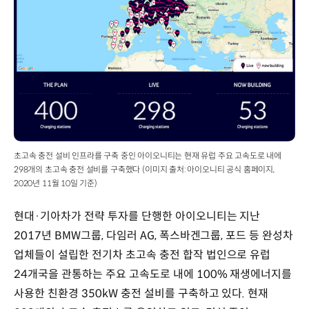
초고속 충전 설비 인프라를 구축 중인 아이오니티는 현재 유럽 주요 고속도로 내에
298개의 초고속 충전 설비를 구축했다 (이미지 출처: 아이오니티 공식 홈페이지,
2020년 11월 10일 기준)
현대·기아차가 전략 투자를 단행한 아이오니티는 지난
2017년 BMW그룹, 다임러 AG, 폭스바겐그룹, 포드 등 완성차
업체들이 설립한 전기차 초고속 충전 합작 법인으로 유럽
24개국을 관통하는 주요 고속도로 내에 100% 재생에너지를
사용한 친환경 350kW 충전 설비를 구축하고 있다. 현재