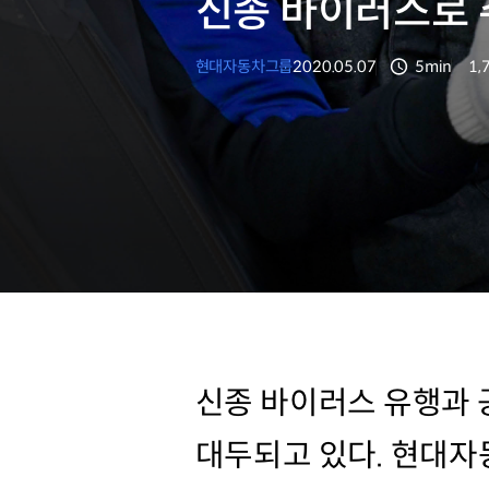
신종 바이러스로 
현대자동차그룹
2020.05.07
5min
1,
분량
조
신종 바이러스 유행과 
대두되고 있다. 현대자