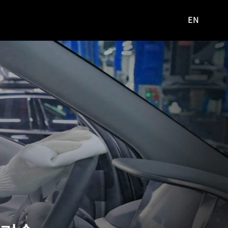
EN
영문
사이트로
이동