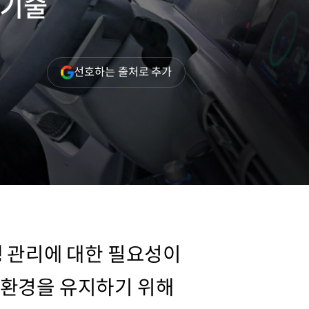
 기술
(새
선호하는 출처로 추가
창
열림)
생 관리에 대한 필요성이
 환경을 유지하기 위해