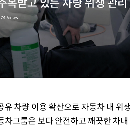
주목받고 있는 차량 위생 관리
774
Views
회수
공유 차량 이용 확산으로 자동차 내 위
동차그룹은 보다 안전하고 깨끗한 차내