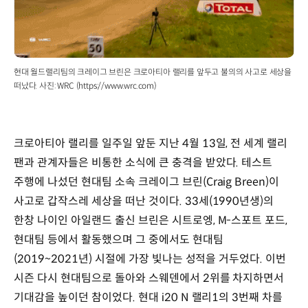
현대 월드랠리팀의 크레이그 브린은 크로아티아 랠리를 앞두고 불의의 사고로 세상을
떠났다. 사진: WRC (https://www.wrc.com)
크로아티아 랠리를 일주일 앞둔 지난 4월 13일, 전 세계 랠리
팬과 관계자들은 비통한 소식에 큰 충격을 받았다. 테스트
주행에 나섰던 현대팀 소속 크레이그 브린(Craig Breen)이
사고로 갑작스레 세상을 떠난 것이다. 33세(1990년생)의
한창 나이인 아일랜드 출신 브린은 시트로엥, M-스포트 포드,
현대팀 등에서 활동했으며 그 중에서도 현대팀
(2019~2021년) 시절에 가장 빛나는 성적을 거두었다. 이번
시즌 다시 현대팀으로 돌아와 스웨덴에서 2위를 차지하면서
기대감을 높이던 참이었다. 현대 i20 N 랠리1의 3번째 차를