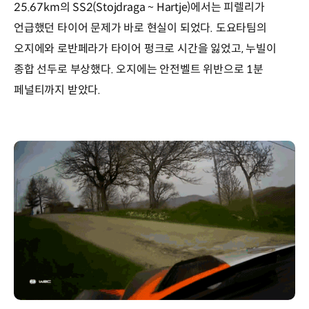
25.67km의 SS2(Stojdraga ~ Hartje)에서는 피렐리가
언급했던 타이어 문제가 바로 현실이 되었다. 도요타팀의
오지에와 로반페라가 타이어 펑크로 시간을 잃었고, 누빌이
종합 선두로 부상했다. 오지에는 안전벨트 위반으로 1분
페널티까지 받았다.