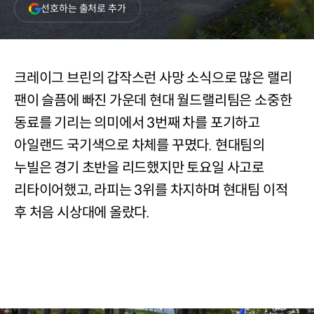
(새
선호하는 출처로 추가
창
열림)
크레이그 브린의 갑작스런 사망 소식으로 많은 랠리
팬이 슬픔에 빠진 가운데 현대 월드랠리팀은 소중한
동료를 기리는 의미에서 3번째 차를 포기하고
아일랜드 국기색으로 차체를 꾸몄다. 현대팀의
누빌은 경기 초반을 리드했지만 토요일 사고로
리타이어했고, 라피는 3위를 차지하며 현대팀 이적
후 처음 시상대에 올랐다.