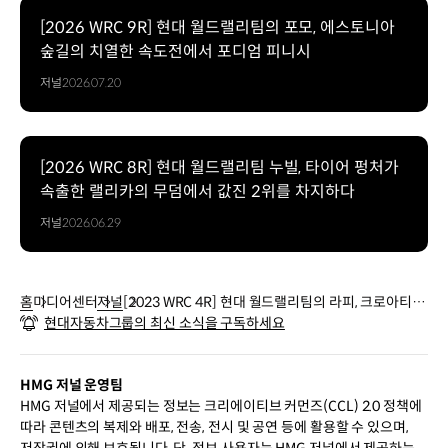
[2026 WRC 9R] 현대 월드랠리팀의 포모, 에스토니아
숲길의 치열한 속도전에서 포디엄 피니시
저널
2026.07.20
[2026 WRC 8R] 현대 월드랠리팀 누빌, 타이어 펑처가
속출한 랠리카의 무덤에서 값진 2위를 차지하다
저널
2026.06.29
홈
미디어센터
저널
[2023 WRC 4R] 현대 월드랠리팀의 라피, 크로아티아
현대자동차그룹의 최신 소식을 구독하세요
에서 시즌 첫 포디엄 등극
HMG 저널 운영팀
HMG 저널에서 제공되는 정보는 크리에이티브 커먼즈(CCL) 2.0 정책에
따라 콘텐츠의 복제와 배포, 전송, 전시 및 공연 등에 활용할 수 있으며,
저작권에 의해 보호됩니다. 단, 정보 사용자는 HMG 저널에서 제공하는