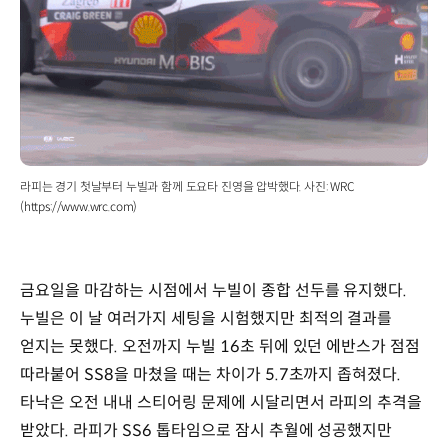
라피는 경기 첫날부터 누빌과 함께 도요타 진영을 압박했다. 사진: WRC
(https://www.wrc.com)
금요일을 마감하는 시점에서 누빌이 종합 선두를 유지했다.
누빌은 이 날 여러가지 세팅을 시험했지만 최적의 결과를
얻지는 못했다. 오전까지 누빌 16초 뒤에 있던 에반스가 점점
따라붙어 SS8을 마쳤을 때는 차이가 5.7초까지 좁혀졌다.
타낙은 오전 내내 스티어링 문제에 시달리면서 라피의 추격을
받았다. 라피가 SS6 톱타임으로 잠시 추월에 성공했지만