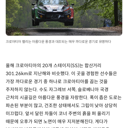
크로아티아 랠리는 아름다운 풍경과 대조되는 매우 까다로운 경기로 유명하다
올해 크로아티아의 20개 스테이지(SS)는 합산거리
301.26km로 지난해와 비슷했다. 이 곳을 경험한 선수들은
가장 까다로운 경기 중 하나로 크로아티아를 꼽는 것을
주저하지 않는다. 수도 자그레브 서쪽, 슬로베니아 국경
근처의 시골길은 아름다운 풍경을 자랑한다. 폭이 좁은 도로는
파손된 부분이 많고, 건조한 상태에서도 그립이 낮아 상당히
미끄럽다. 앞서 달린 차들이 코너 주변의 흙을 퍼 올리기
때문에 오후가 되면 노면이 매우 지저분해진다. 게다가