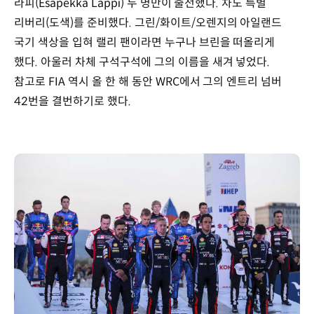
라피(Esapekka Lappi) 두 명만이 출전했다. 차도 특별
리버리(도색)를 준비했다. 그린/화이트/오렌지의 아일랜드
국기 색상을 입혀 랠리 팬이라면 누구나 브린을 떠올리게
했다. 아울러 차체 구석구석에 그의 이름을 새겨 넣었다.
참고로 FIA 역시 올 한 해 동안 WRC에서 그의 엔트리 넘버
42번을 결번하기로 했다.