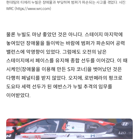
현대팀의 티에리 누빌은 장애물과 부딪히며 범퍼가 파손되는 사고를 겪었다. 사진:
WRC (https://www.wrc.com)
물론 누빌도 마냥 좋았던 것은 아니다. 스테이지 마지막에
놓여있던 장애물을 들이박는 바람에 범퍼가 파손되어 공력
밸런스에 악영향이 있었다. 그럼에도 오전의 남은
스테이지에서 페이스를 유지해 종합 선두를 이어갔다. 이 때
시케인(장애물을 이용해 만든 S자 코너)을 벗어났던 것은
다행히 페널티를 받지 않았다. 오지에, 로반페라의 펑크로
도요타 세력 선두가 된 에반스가 누빌 추격의 임무를
이어받았다.