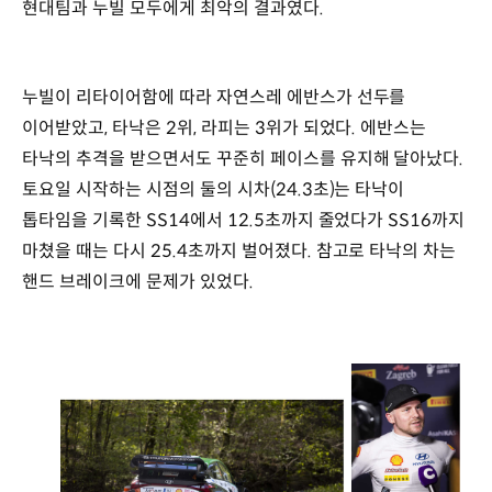
현대팀과 누빌 모두에게 최악의 결과였다.
누빌이 리타이어함에 따라 자연스레 에반스가 선두를
이어받았고, 타낙은 2위, 라피는 3위가 되었다. 에반스는
타낙의 추격을 받으면서도 꾸준히 페이스를 유지해 달아났다.
토요일 시작하는 시점의 둘의 시차(24.3초)는 타낙이
톱타임을 기록한 SS14에서 12.5초까지 줄었다가 SS16까지
마쳤을 때는 다시 25.4초까지 벌어졌다. 참고로 타낙의 차는
핸드 브레이크에 문제가 있었다.