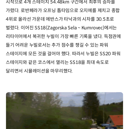
시작으로 4개 스테이지 54.48km 구간에서 최후의 승자를
가렸다. 로반페라가 오프닝 톱타임으로 오지에를 제치고 종합
4위로 올라선 가운데 에반스가 타낙과의 시차를 30.5초로
벌렸다. 이어진 SS18(Zagorska Sela ~ Kumrovec)에서는
리타이어에서 복귀한 누빌이 가장 빠른 기록을 냈다. 득점권에
들기 어려운 누빌로서는 추가 점수를 챙길 수 있는 파워
스테이지에 모든 것을 걸어야 했다. 따라서 누빌은 SS20 파워
스테이지와 같은 코스에서 열리는 SS18을 최대 속도로
달리면서 시뮬레이션을 마무리했다.