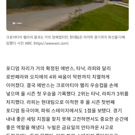
크로아티아 랠리의 결과는 거의 정해졌지만, 현대팀은 마지막 경기까지 최선을 다해
임했다. 사진: WRC (https://www.wrc.com)
포디엄 자리가 거의 확정된 에반스, 타낙, 라피와 달리
로반페라와 오지에의 4위 싸움이 막판까지 치열하게
이어졌다. 결국 에반스는 크로아티아 랠리 우승컵을 손에
넣으며 올 시즌 첫 우승을 기록했다. 2위는 타낙, 라피가 3위를
차지했다. 라피는 현대팀으로 이적한 후 올 시즌 첫번째
포디엄 등극이며, 파워 스테이지에서도 1점을 보탰다. 경기
내내 좋은 세팅 지점을 찾지 못해 고전하면서도 중요한 순간에
좋은 역할을 해냈다. 누빌은 금요일의 안타까운 사고로