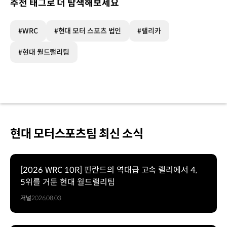
추천 태그로 더 탐색해보세요
#WRC
#현대 모터 스포츠 법인
#랠리카
#현대 월드랠리팀
현대 모터스포츠팀 최신 소식
[2026 WRC 10R] 핀란드의 역대급 고속 랠리에서 4,
5위를 거둔 현대 월드랠리팀
저널
2026.08.03