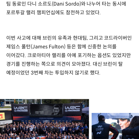
팀 동료인 다니 소르도(Dani Sordo)와 나누어 타는 동시에
포르투갈 랠리 챔피언십에도 참전하고 있었다.
이번 사고에 대해 브린의 유족과 현대팀, 그리고 코드라이버인
제임스 풀턴(James Fulton) 등은 함께 신중한 논의를
이어갔다. 크로아티아 랠리를 아예 포기하는 옵션도 있었지만
경기를 진행하는 쪽으로 의견이 모아졌다. 대신 브린이 탈
예정이었던 3번째 차는 투입하지 않기로 했다.