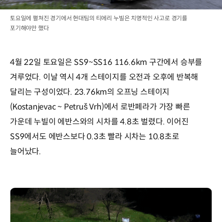
토요일에 펼쳐진 경기에서 현대팀의 티에리 누빌은 치명적인 사고로 경기를
포기해야만 했다
4월 22일 토요일은 SS9~SS16 116.6km 구간에서 승부를
겨루었다. 이날 역시 4개 스테이지를 오전과 오후에 반복해
달리는 구성이었다. 23.76km의 오프닝 스테이지
(Kostanjevac ~ Petruš Vrh)에서 로반페라가 가장 빠른
가운데 누빌이 에반스와의 시차를 4.8초 벌렸다. 이어진
SS9에서도 에반스보다 0.3초 빨라 시차는 10.8초로
늘어났다.