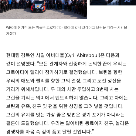
WRC에 참가한 모든 이들은 크로아티아 랠리에 앞서 크레이그 브린을 기리는 시간을
가졌다
현대팀 감독인 시릴 아비테불(Cyril Abiteboul)은 다음과
같이 설명했다. “모든 관계자와 신중하게 논의한 끝에 우리는
크로아티아 랠리에 참가하기로 결정했습니다. 브린을 향한
우리의 애도와 랠리를 향한 그의 열정, 그리고 도전 정신을
기리기 위해서입니다. 두 대의 차만 투입하고 3번째 차는
브린을 기리는 의미에서 엔트리하지 않습니다. 그리고 차에는
브린과 유족, 친구 및 팬을 위한 상징을 그려 넣을 것입니다.
브린의 유지를 잇는 가장 좋은 방법은 경기 포기가 아니라는
결론에 도달했습니다. 우리는 잃어버린 동료이자 친구, 놀라운
경쟁자를 마음 속 깊이 품고 달릴 것입니다.”