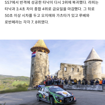
SS7에서 반격에 성공한 타낙이 다시 3위에 복귀했다. 라피는
타낙과 3.4초 차이 종합 4위로 금요일을 마감했다. 그 뒤로
50초 이상 시차를 두고 오지에와 가츠타가 있고 루베와
로반페라는 각각 7, 8위였다.