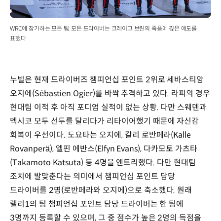
WRC에 참가하는 모든 팀, 모든 드라이버는 크레이그 브린의 죽음에 깊은 애도를
표했다
누빌은 현재 드라이버즈 챔피언십 포인트 2위로 세바스티앙
오지에(Sébastien Ogier)를 바싹 추격하고 있다. 라피의 경우
현대팀 이적 후 아직 포디엄 실적이 없는 상황. 다만 스웨덴과
멕시코 모두 선두를 달리다가 리타이어했기 때문에 자신감
회복이 우선이다. 도요타는 오지에, 칼리 로반페라(Kalle
Rovanperä), 엘핀 에반스(Elfyn Evans), 다카모토 가츠타
(Takamoto Katsuta) 등 4명을 엔트리했다. 다만 현대팀
조치에 발맞춘다는 의미에서 챔피언십 포인트 담당
드라이버를 2명(로반페라와 오지에)으로 축소했다. 원래
랠리1의 팀 챔피언십 포인트 담당 드라이버는 한 팀에
3명까지 등록할 수 있으며, 그 중 점수가 높은 2명의 득점을