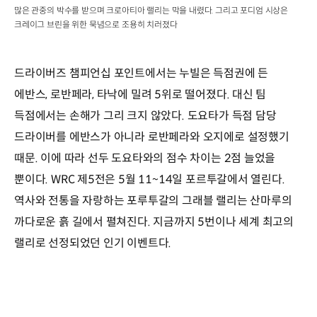
많은 관중의 박수를 받으며 크로아티아 랠리는 막을 내렸다. 그리고 포디엄 시상은
크레이그 브린을 위한 묵념으로 조용히 치러졌다
드라이버즈 챔피언십 포인트에서는 누빌은 득점권에 든
에반스, 로반페라, 타낙에 밀려 5위로 떨어졌다. 대신 팀
득점에서는 손해가 그리 크지 않았다. 도요타가 득점 담당
드라이버를 에반스가 아니라 로반페라와 오지에로 설정했기
때문. 이에 따라 선두 도요타와의 점수 차이는 2점 늘었을
뿐이다. WRC 제5전은 5월 11~14일 포르투갈에서 열린다.
역사와 전통을 자랑하는 포루투갈의 그래블 랠리는 산마루의
까다로운 흙 길에서 펼쳐진다. 지금까지 5번이나 세계 최고의
랠리로 선정되었던 인기 이벤트다.