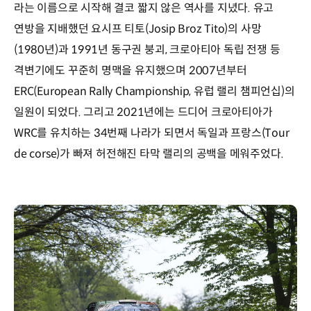
라는 이름으로 시작해 결코 짧지 않은 역사를 지녔다. 유고
연방을 지배했던 요시프 티토(Josip Broz Tito)의 사망
(1980년)과 1991년 동구권 붕괴, 크로아티아 독립 전쟁 등
격변기에도 꾸준히 명맥을 유지했으며 2007년부터
ERC(European Rally Championship, 유럽 랠리 챔피언십)의
일원이 되었다. 그리고 2021년에는 드디어 크로아티아가
WRC를 유치하는 34번째 나라가 되면서 독일과 프랑스(Tour
de corse)가 빠져 허전해진 타막 랠리의 공백을 메워주었다.