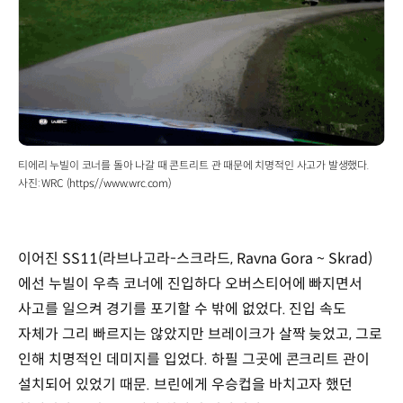
티에리 누빌이 코너를 돌아 나갈 때 콘트리트 관 때문에 치명적인 사고가 발생했다.
사진: WRC (https://www.wrc.com)
이어진 SS11(라브나고라-스크라드, Ravna Gora ~ Skrad)
에선 누빌이 우측 코너에 진입하다 오버스티어에 빠지면서
사고를 일으켜 경기를 포기할 수 밖에 없었다. 진입 속도
자체가 그리 빠르지는 않았지만 브레이크가 살짝 늦었고, 그로
인해 치명적인 데미지를 입었다. 하필 그곳에 콘크리트 관이
설치되어 있었기 때문. 브린에게 우승컵을 바치고자 했던