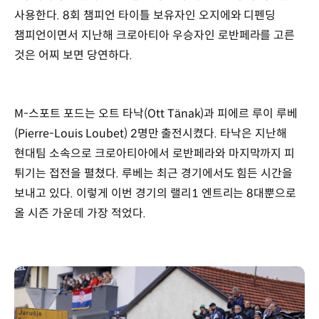
사용한다. 8회 챔피언 타이틀 보유자인 오지에와 디펜딩
챔피언이면서 지난해 크로아티아 우승자인 로반페라를 고른
것은 어찌 보면 당연하다.
M-스포트 포드는 오트 타낙(Ott Tänak)과 피에르 루이 루베
(Pierre-Louis Loubet) 2명만 출전시켰다. 타낙은 지난해
현대팀 소속으로 크로아티아에서 로반페라와 마지막까지 피
튀기는 접전을 펼쳤다. 루베는 최근 경기에서도 힘든 시간을
보내고 있다. 이렇게 이번 경기의 랠리1 엔트리는 8대뿐으로
올 시즌 가운데 가장 적었다.