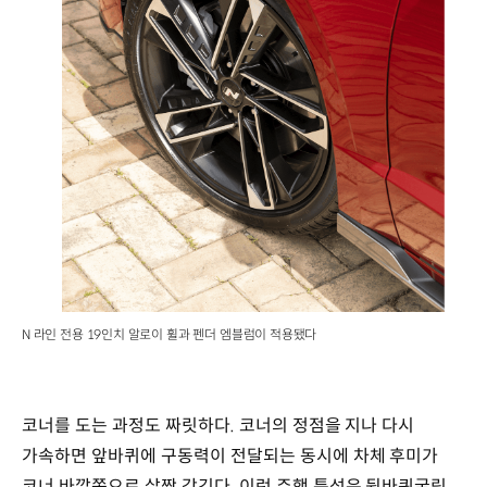
N 라인 전용 19인치 알로이 휠과 펜더 엠블럼이 적용됐다
코너를 도는 과정도 짜릿하다. 코너의 정점을 지나 다시
가속하면 앞바퀴에 구동력이 전달되는 동시에 차체 후미가
코너 바깥쪽으로 살짝 감긴다. 이런 주행 특성은 뒷바퀴굴림