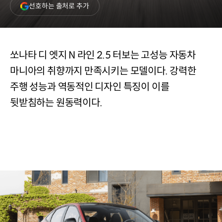
(새
선호하는 출처로 추가
창
열림)
쏘나타 디 엣지 N 라인 2.5 터보는 고성능 자동차
마니아의 취향까지 만족시키는 모델이다. 강력한
주행 성능과 역동적인 디자인 특징이 이를
뒷받침하는 원동력이다.