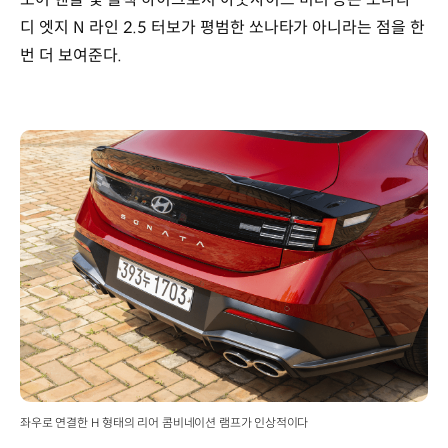
디 엣지 N 라인 2.5 터보가 평범한 쏘나타가 아니라는 점을 한
번 더 보여준다.
좌우로 연결한 H 형태의 리어 콤비네이션 램프가 인상적이다