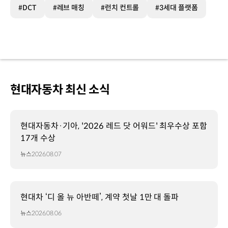
#DCT
#레브 매칭
#런치 컨트롤
#3세대 플랫폼
현대자동차 최신 소식
현대자동차·기아, '2026 레드 닷 어워드' 최우수상 포함
17개 수상
뉴스
2026.08.07
현대차 ‘디 올 뉴 아반떼’, 계약 첫날 1만 대 돌파
뉴스
2026.08.06