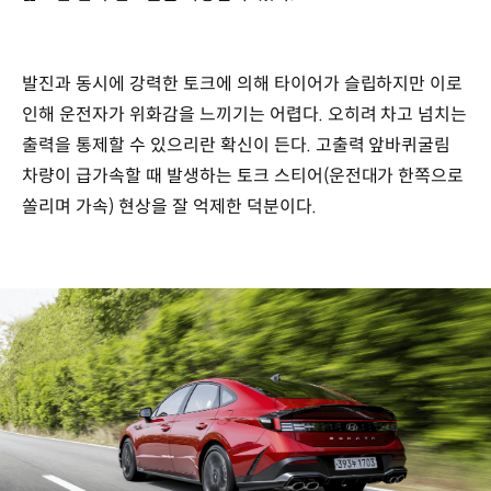
발진과 동시에 강력한 토크에 의해 타이어가 슬립하지만 이로
인해 운전자가 위화감을 느끼기는 어렵다. 오히려 차고 넘치는
출력을 통제할 수 있으리란 확신이 든다. 고출력 앞바퀴굴림
차량이 급가속할 때 발생하는 토크 스티어(운전대가 한쪽으로
쏠리며 가속) 현상을 잘 억제한 덕분이다.