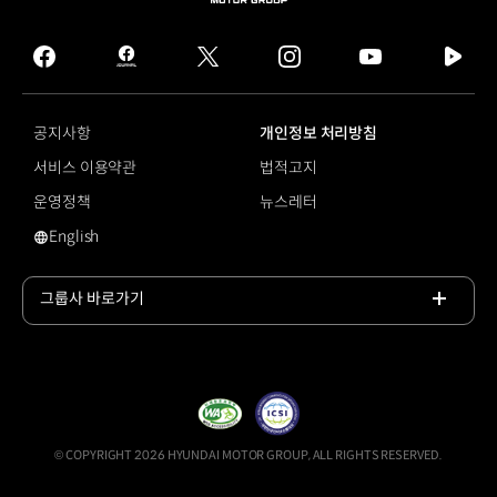
MOTOR
GROUP
facebook
hmg
twitter
instagram
youtube
naver
journal
tv
facebook
공지사항
개인정보 처리방침
서비스 이용약관
법적고지
운영정책
뉴스레터
English
영문 사이트로 이동
그룹사 바로가기
목록
열기
© COPYRIGHT 2026 HYUNDAI MOTOR GROUP, ALL RIGHTS RESERVED.