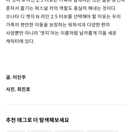
디 엣지 N 라인 2.5 터보는 가족과 함께하는 것은 물론 운전자
혼자서 즐기는 퍼스널 카의 역할도 충실히 해내는 것이다.
쏘나타 디 엣지 N 라인 2.5 터보를 선택해야 할 이유는 우리
가족의 편안한 이동을 보장하는 뒷좌석과 다양한 편의
사양뿐만 아니라 ‘엣지’라는 이름처럼 날카롭게 각을 세운
캐릭터에 있다.
글. 이인주
사진. 최진호
추천 태그로 더 탐색해보세요