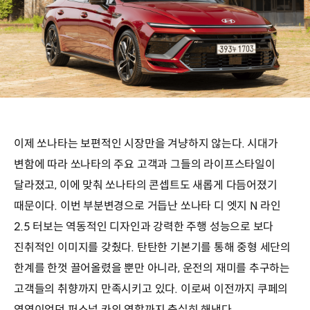
이제 쏘나타는 보편적인 시장만을 겨냥하지 않는다. 시대가
변함에 따라 쏘나타의 주요 고객과 그들의 라이프스타일이
달라졌고, 이에 맞춰 쏘나타의 콘셉트도 새롭게 다듬어졌기
때문이다. 이번 부분변경으로 거듭난 쏘나타 디 엣지 N 라인
2.5 터보는 역동적인 디자인과 강력한 주행 성능으로 보다
진취적인 이미지를 갖췄다. 탄탄한 기본기를 통해 중형 세단의
한계를 한껏 끌어올렸을 뿐만 아니라, 운전의 재미를 추구하는
고객들의 취향까지 만족시키고 있다. 이로써 이전까지 쿠페의
영역이었던 퍼스널 카의 역할까지 충실히 해낸다.