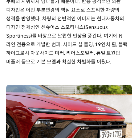
쿠페의 지위까지 넘나들기 때문이다. 한층 공격적인 외관
디자인은 이번 부분변경의 핵심 요소로 스포티한 차량의
성격을 반영했다. 차량의 전반적인 이미지는 현대자동차의
디자인 정체성인 센슈어스 스포티니스(Sensuous
Sportiness)를 바탕으로 날렵한 인상을 풍긴다. 여기에 N
라인 전용으로 개발한 범퍼, 사이드 실 몰딩, 19인치 휠, 블랙
하이그로시 아웃사이드 미러, 리어스포일러, 듀얼 트윈팁
머플러 등으로 기본 모델과 확실한 차별화를 이뤘다.