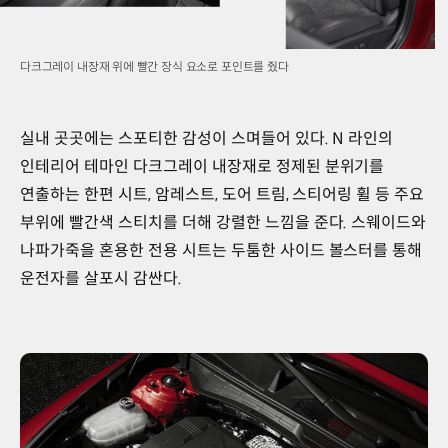
다크그레이 내장재 위에 빨간 장식 요소로 포인트를 줬다
실내 곳곳에는 스포티한 감성이 스며들어 있다. N 라인의
인테리어 테마인 다크그레이 내장재로 정제된 분위기를
연출하는 한편 시트, 암레스트, 도어 트림, 스티어링 휠 등 주요
부위에 빨간색 스티치를 더해 강렬한 느낌을 준다. 스웨이드와
나파가죽을 혼용한 전용 시트는 두툼한 사이드 볼스터를 통해
운전자를 살포시 감싼다.