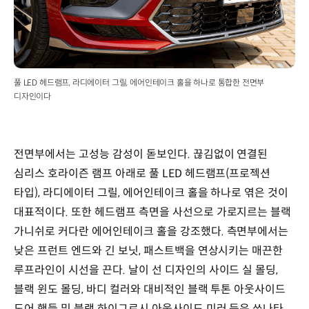
풀 LED 헤드램프, 라디에이터 그릴, 에어인테이크 홀을 하나로 통합한 전면부
디자인이다
전면부에서는 고성능 감성이 돋보인다. 끊김없이 연결된
심리스 호라이즌 램프 아래로 풀 LED 헤드램프(프로젝션
타입), 라디에이터 그릴, 에어인테이크 홀을 하나로 엮은 것이
대표적이다. 또한 헤드램프 측면을 사선으로 가로지르는 블랙
가니쉬로 커다란 에어인테이크 홀을 강조했다. 측면부에서는
낮은 프런트 엔드와 긴 보닛, 패스트백을 연상시키는 매끈한
루프라인이 시선을 끈다. 날이 선 디자인의 사이드 실 몰딩,
블랙 윈도 몰딩, 바디 컬러와 대비적인 블랙 투톤 아웃사이드
도어 핸들 및 블랙 하이그로시 아웃사이드 미러 등은 쏘나타