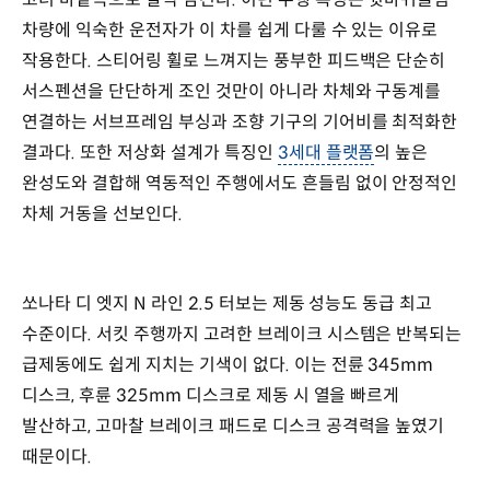
차량에 익숙한 운전자가 이 차를 쉽게 다룰 수 있는 이유로
작용한다. 스티어링 휠로 느껴지는 풍부한 피드백은 단순히
서스펜션을 단단하게 조인 것만이 아니라 차체와 구동계를
연결하는 서브프레임 부싱과 조향 기구의 기어비를 최적화한
결과다. 또한 저상화 설계가 특징인
3세대 플랫폼
의 높은
완성도와 결합해 역동적인 주행에서도 흔들림 없이 안정적인
차체 거동을 선보인다.
쏘나타 디 엣지 N 라인 2.5 터보는 제동 성능도 동급 최고
수준이다. 서킷 주행까지 고려한 브레이크 시스템은 반복되는
급제동에도 쉽게 지치는 기색이 없다. 이는 전륜 345mm
디스크, 후륜 325mm 디스크로 제동 시 열을 빠르게
발산하고, 고마찰 브레이크 패드로 디스크 공격력을 높였기
때문이다.