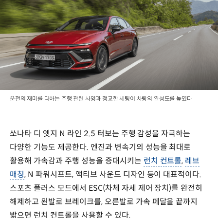
운전의 재미를 더하는 주행 관련 사양과 정교한 세팅이 차량의 완성도를 높였다
쏘나타 디 엣지 N 라인 2.5 터보는 주행 감성을 자극하는
다양한 기능도 제공한다. 엔진과 변속기의 성능을 최대로
활용해 가속감과 주행 성능을 증대시키는
런치 컨트롤
,
레브
매칭
, N 파워시프트, 액티브 사운드 디자인 등이 대표적이다.
스포츠 플러스 모드에서 ESC(차체 자세 제어 장치)를 완전히
해제하고 왼발로 브레이크를, 오른발로 가속 페달을 끝까지
밟으면 런치 컨트롤을 사용할 수 있다.