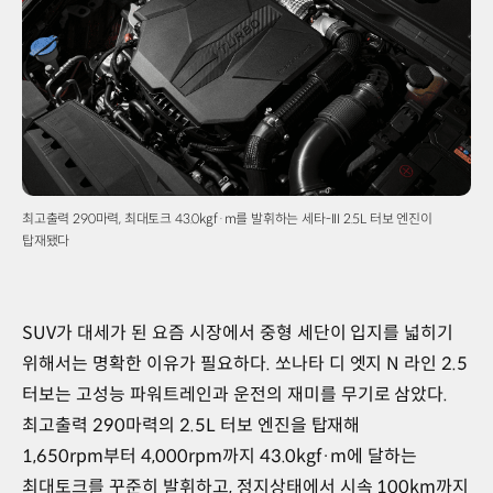
최고출력 290마력, 최대토크 43.0kgf·m를 발휘하는 세타-III 2.5L 터보 엔진이
탑재됐다
SUV가 대세가 된 요즘 시장에서 중형 세단이 입지를 넓히기
위해서는 명확한 이유가 필요하다. 쏘나타 디 엣지 N 라인 2.5
터보는 고성능 파워트레인과 운전의 재미를 무기로 삼았다.
최고출력 290마력의 2.5L 터보 엔진을 탑재해
1,650rpm부터 4,000rpm까지 43.0kgf·m에 달하는
최대토크를 꾸준히 발휘하고, 정지상태에서 시속 100km까지