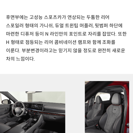
후면부에는 고성능 스포츠카가 연상되는 두툼한 리어
스포일러 형태의 가니쉬, 듀얼 트윈팁 머플러, 뒷범퍼 하단에
마련한 디퓨저 등이 N 라인만의 포인트로 자리를 잡았다. 또한
H 형태로 점등되는 리어 콤비네이션 램프와 함께 조화를
이룬다. 부분변경이라고는 믿기지 않을 정도로 완전히 새로운
차의 느낌이다.