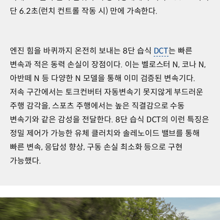
단 6.2초(런치 컨트롤 작동 시) 만에 가속한다.
엔진 힘을 바퀴까지 온전히 보내는 8단 습식
DCT
는 빠른
변속과 적은 동력 손실이 장점이다. 이는 벨로스터 N, 코나 N,
아반떼 N 등 다양한 N 모델을 통해 이미 검증된 변속기다.
저속 구간에서는 토크컨버터 자동변속기 못지않게 부드러운
주행 감각을, 스포츠 주행에서는 높은 직결감으로 수동
변속기와 같은 감성을 전달한다. 8단 습식 DCT의 이런 특징은
정밀 제어가 가능한 유체 클러치와 솔레노이드 밸브를 통해
빠른 변속, 응답성 향상, 구동 손실 최소화 등으로 구현
가능했다.