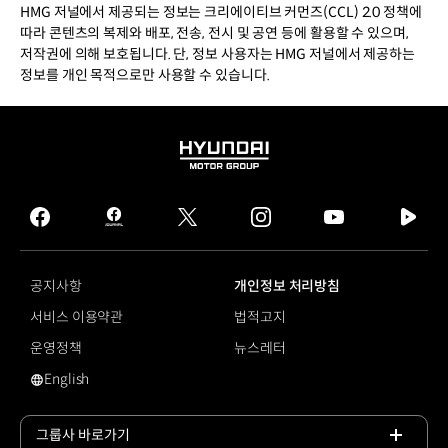
HMG 저널에서 제공되는 정보는 크리에이티브 커먼즈(CCL) 2.0 정책에
따라 콘텐츠의 복제와 배포, 전송, 전시 및 공연 등에 활용할 수 있으며,
저작권에 의해 보호됩니다. 단, 정보 사용자는 HMG 저널에서 제공하는
정보를 개인 목적으로만 사용할 수 있습니다.
HYUNDAI
MOTOR
GROUP
facebook
hmg
twitter
instagram
youtube
naver
journal
tv
facebook
공지사항
개인정보 처리방침
서비스 이용약관
법적고지
운영정책
뉴스레터
English
영문 사이트로 이동
그룹사 바로가기