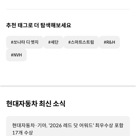
추천 태그로 더 탐색해보세요
#쏘나타 디 엣지
#세단
#스마트스트림
#R&H
#NVH
현대자동차 최신 소식
현대자동차·기아, '2026 레드 닷 어워드' 최우수상 포함
17개 수상