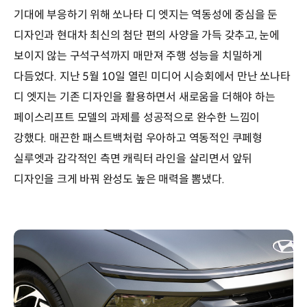
기대에 부응하기 위해 쏘나타 디 엣지는 역동성에 중심을 둔
디자인과 현대차 최신의 첨단 편의 사양을 가득 갖추고, 눈에
보이지 않는 구석구석까지 매만져 주행 성능을 치밀하게
다듬었다. 지난 5월 10일 열린 미디어 시승회에서 만난 쏘나타
디 엣지는 기존 디자인을 활용하면서 새로움을 더해야 하는
페이스리프트 모델의 과제를 성공적으로 완수한 느낌이
강했다. 매끈한 패스트백처럼 우아하고 역동적인 쿠페형
실루엣과 감각적인 측면 캐릭터 라인을 살리면서 앞뒤
디자인을 크게 바꿔 완성도 높은 매력을 뽐냈다.