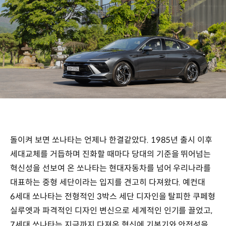
돌이켜 보면 쏘나타는 언제나 한결같았다. 1985년 출시 이후
세대교체를 거듭하며 진화할 때마다 당대의 기준을 뛰어넘는
혁신성을 선보여 온 쏘나타는 현대자동차를 넘어 우리나라를
대표하는 중형 세단이라는 입지를 견고히 다져왔다. 예컨대
6세대 쏘나타는 전형적인 3박스 세단 디자인을 탈피한 쿠페형
실루엣과 파격적인 디자인 변신으로 세계적인 인기를 끌었고,
7세대 쏘나타는 지금까지 다져온 혁신에 기본기와 안전성을