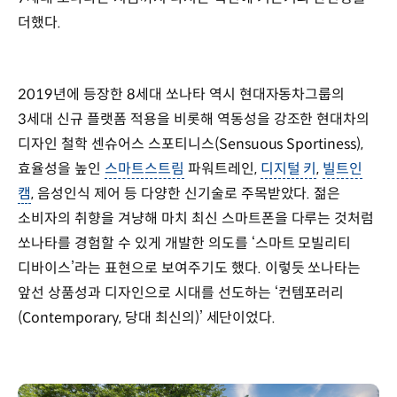
더했다.
2019년에 등장한 8세대 쏘나타 역시 현대자동차그룹의
3세대 신규 플랫폼 적용을 비롯해 역동성을 강조한 현대차의
디자인 철학 센슈어스 스포티니스(Sensuous Sportiness),
효율성을 높인
스마트스트림
파워트레인,
디지털 키
,
빌트인
캠
, 음성인식 제어 등 다양한 신기술로 주목받았다. 젊은
소비자의 취향을 겨냥해 마치 최신 스마트폰을 다루는 것처럼
쏘나타를 경험할 수 있게 개발한 의도를 ‘스마트 모빌리티
디바이스’라는 표현으로 보여주기도 했다. 이렇듯 쏘나타는
앞선 상품성과 디자인으로 시대를 선도하는 ‘컨템포러리
(Contemporary, 당대 최신의)’ 세단이었다.