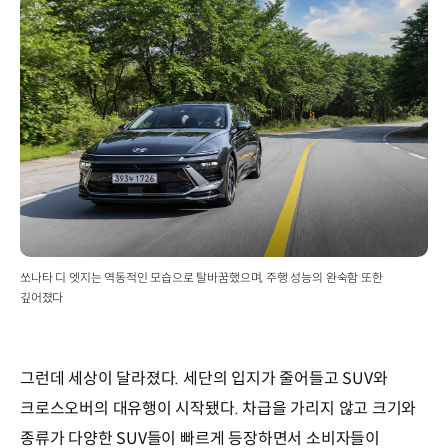
쏘나타 디 엣지는 역동적인 모습으로 탈바꿈했으며, 주행 성능의 완숙함 또한
깊어졌다
그런데 세상이 달라졌다. 세단의 입지가 줄어들고 SUV와
크로스오버의 대유행이 시작됐다. 차급을 가리지 않고 크기와
종류가 다양한 SUV들이 빠르게 등장하면서 소비자들이