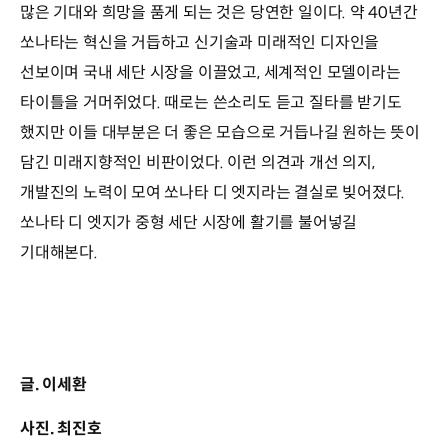
많은 기대와 희망을 품게 되는 것은 당연한 일이다. 약 40년간
쏘나타는 혁신을 거듭하고 신기술과 미래적인 디자인을
선보이며 국내 세단 시장을 이끌었고, 세계적인 모델이라는
타이틀을 거머쥐었다. 때로는 쓴소리도 듣고 질타를 받기도
했지만 이들 대부분은 더 좋은 모습으로 거듭나길 원하는 뜻이
담긴 미래지향적인 비판이었다. 이런 의견과 개선 의지,
개발진의 노력이 모여 쏘나타 디 엣지라는 결실로 빚어졌다.
쏘나타 디 엣지가 중형 세단 시장에 활기를 불어넣길
기대해본다.
글. 이세환
사진. 최진호