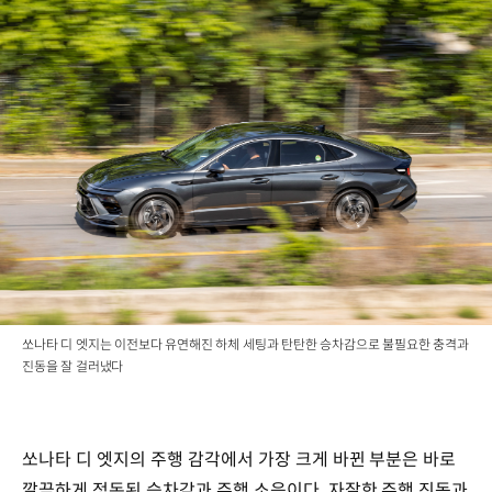
쏘나타 디 엣지는 이전보다 유연해진 하체 세팅과 탄탄한 승차감으로 불필요한 충격과
진동을 잘 걸러냈다
쏘나타 디 엣지의 주행 감각에서 가장 크게 바뀐 부분은 바로
깔끔하게 정돈된 승차감과 주행 소음이다. 자잘한 주행 진동과