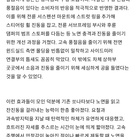
풍절음이 있다는 소비자의 반응을 적극적으로 반영한 결과다.
이를 위해 전륜 서스펜션 마운트에 스트럿 링을 추가해
스티어링 휠 진동을 잡고, 전륜 서브프레임 부시와 후륜
댐퍼의 범프 스토퍼를 다듬는 등 노면 충격과 진동을 줄이기
위한 개선 과정을 거쳤다. 고속 풍절음을 줄이기 위해 전면
윈드실드 측면 몰딩을 빈틈없이 밀착하고 사이드미러
연결부의 틈새도 꼼꼼히 막았다. 이 밖에도 차체 상하부
곳곳에서 소음과 진동을 줄이기 위해 세심하게 공을 들였다는
것을 알 수 있었다.
이런 효과들이 모인 덕분에 기존 쏘나타보다 노면을 읽고
잔진동을 걸러내는 능력이 한층 좋아졌다. 요철과
과속방지턱을 지날 때 탄력적인 하체가 유연하게 대응했고,
흐트러진 자세를 추스르는 시간이 눈에 띄게 짧아졌다. 고속
주행에서 안정감이 높아진 점이나 빠르게 제동할 때 노면을