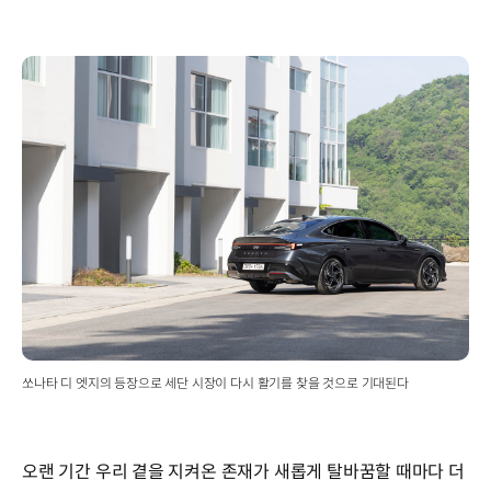
쏘나타 디 엣지의 등장으로 세단 시장이 다시 활기를 찾을 것으로 기대된다
오랜 기간 우리 곁을 지켜온 존재가 새롭게 탈바꿈할 때마다 더