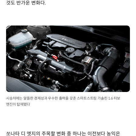
것도 반가운 변화다.
시승차에는 알뜰한 경제성과 우수한 출력을 갖춘 스마트스트림 가솔린 1.6 터보
엔진이 탑재됐다
쏘나타 디 엣지의 주목할 변화 중 하나는 이전보다 농익은