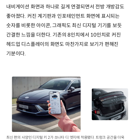
내비게이션 화면과 하나로 길게 연결되면서 전방 개방감도
좋아졌다. 커진 계기판과 인포테인먼트 화면에 표시되는
숫자를 비롯한 아이콘, 그래픽도 최신 디지털 기기를 보듯
간결한 느낌을 더한다. 기존의 8인치에서 10인치로 커진
헤드업 디스플레이의 화면도 마찬가지로 보기가 편해진
기분이다.
최신 편의 사양인 디지털 키 2가 쏘나타 디 엣지에 적용됐다. 트렁크 공간을 더욱