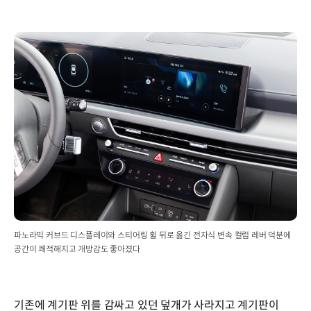
파노라믹 커브드 디스플레이와 스티어링 휠 뒤로 옮긴 전자식 변속 컬럼 레버 덕분에
공간이 쾌적해지고 개방감도 좋아졌다
기존에 계기판 위를 감싸고 있던 덮개가 사라지고 계기판이