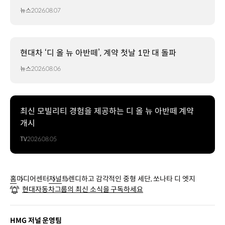
뉴스
2026.08.07
현대차 ‘디 올 뉴 아반떼’, 계약 첫날 1만 대 돌파
뉴스
2026.08.06
최신 모빌리티 경험을 제공하는 디 올 뉴 아반떼 계약
개시
TV
2026.08.05
홈
미디어센터
저널
트렌디하고 감각적인 중형 세단, 쏘나타 디 엣지
현대자동차그룹의 최신 소식을 구독하세요
HMG 저널 운영팀