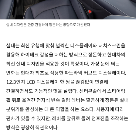
실내 디자인은 한층 간결하게 정돈하는 방향으로 개선됐다
실내는 최신 유행에 맞춰 널찍한 디스플레이와 터치스크린을
활용해 하이테크 감성을 더하는 방식으로 정돈하고 현대차의
최신 실내 디자인을 적용한 것이 특징이다. 가장 눈에 띄는
변화는 현대차 최초로 적용한 파노라믹 커브드 디스플레이다.
12.3인치 LCD 디스플레이 한 쌍을 끊김없이 연결해
간결하면서도 기능적인 멋을 살렸다. 센터콘솔에서 스티어링
휠 뒤로 옮겨간 전자식 변속 컬럼 레버는 깔끔하게 정돈된 실내
분위기를 완성하는 데 큰 역할을 하는 요소다. 사용자에 따라
편차가 있을 수 있지만, 레버를 앞뒤로 돌려 전후진을 조작하는
방식은 굉장히 직관적이다.