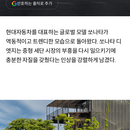
(새
선호하는 출처로 추가
창
열림)
현대자동차를 대표하는 글로벌 모델 쏘나타가
역동적이고 트렌디한 모습으로 돌아왔다. 쏘나타 디
엣지는 중형 세단 시장의 부흥을 다시 일으키기에
충분한 자질을 갖췄다는 인상을 강렬하게 남겼다.