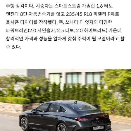
주행 감각이다. 시승차는 스마트스트림 가솔린 1.6 터보
엔진과 8단 자동변속기를 얹고 235/45 R18 피렐리 P제로
올시즌 타이어를 장착했다. 즉, 쏘나타 디 엣지의 다양한
파워트레인(2.0 자연흡기, 2.5 터보, 2.0 하이브리드) 가운데
합리적인 가격과 성능을 알차게 갖춰 주력이 될 모델이라고 할
수 있다.