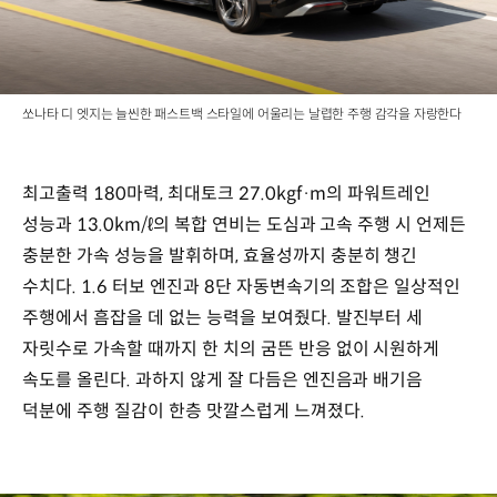
쏘나타 디 엣지는 늘씬한 패스트백 스타일에 어울리는 날렵한 주행 감각을 자랑한다
최고출력 180마력, 최대토크 27.0kgf·m의 파워트레인
성능과 13.0km/ℓ의 복합 연비는 도심과 고속 주행 시 언제든
충분한 가속 성능을 발휘하며, 효율성까지 충분히 챙긴
수치다. 1.6 터보 엔진과 8단 자동변속기의 조합은 일상적인
주행에서 흠잡을 데 없는 능력을 보여줬다. 발진부터 세
자릿수로 가속할 때까지 한 치의 굼뜬 반응 없이 시원하게
속도를 올린다. 과하지 않게 잘 다듬은 엔진음과 배기음
덕분에 주행 질감이 한층 맛깔스럽게 느껴졌다.