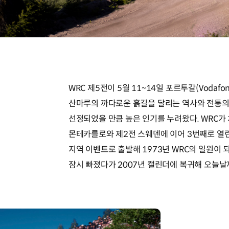
WRC 제5전이 5월 11~14일 포르투갈(Vodafone 
산마루의 까다로운 흙길을 달리는 역사와 전통의 
선정되었을 만큼 높은 인기를 누려왔다. WRC가 
몬테카를로와 제2전 스웨덴에 이어 3번째로 열린
지역 이벤트로 출발해 1973년 WRC의 일원이 되었
잠시 빠졌다가 2007년 캘린더에 복귀해 오늘날