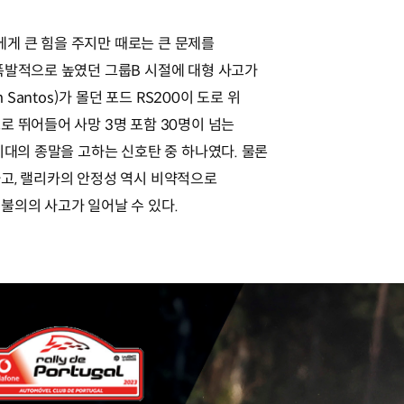
게 큰 힘을 주지만 때로는 큰 문제를
폭발적으로 높였던 그룹B 시절에 대형 사고가
 Santos)가 몰던 포드 RS200이 도로 위
로 뛰어들어 사망 3명 포함 30명이 넘는
시대의 종말을 고하는 신호탄 중 하나였다. 물론
고, 랠리카의 안정성 역시 비약적으로
불의의 사고가 일어날 수 있다.