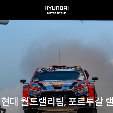
HYUNDAI
MOTOR
GROUP
5R] 현대 월드랠리팀, 포르투갈