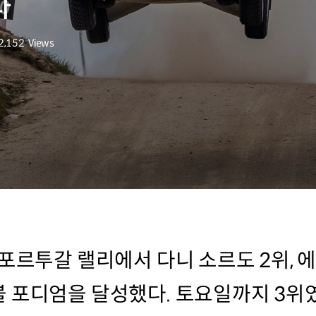
다
2,152
Views
조회수
 포르투갈 랠리에서 다니 소르도 2위, 
 포디엄을 달성했다. 토요일까지 3위