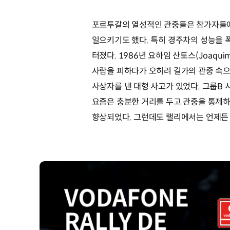
포르투갈의 열성적인 관중들은 참가자들에
일으키기도 했다. 특히 경주차의 성능을 
터졌다. 1986년 요하임 산토스(Joaquim
사람을 피하다가 오히려 길가의 관중 속으
사상자를 낸 대형 사고가 있었다. 그룹B 
요즘은 충분한 거리를 두고 관중을 통제하
향상되었다. 그런데도 랠리에서는 언제든 