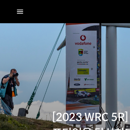
전체
메뉴
[2023 WRC 