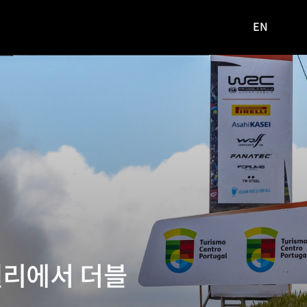
EN
영문
사이트로
이동
 랠리에서 더블