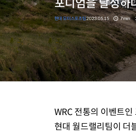
포디엄을 달성하
현대 모터스포츠팀
2023.05.15
7min
분량
WRC 전통의 이벤트인
현대 월드랠리팀이 더블