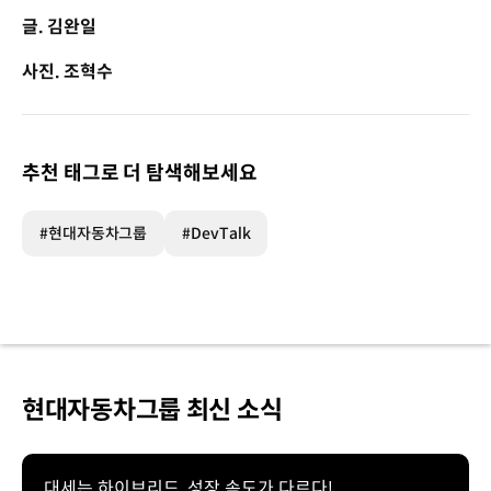
글. 김완일
사진. 조혁수
추천 태그로 더 탐색해보세요
#현대자동차그룹
#DevTalk
현대자동차그룹 최신 소식
대세는 하이브리드, 성장 속도가 다르다!