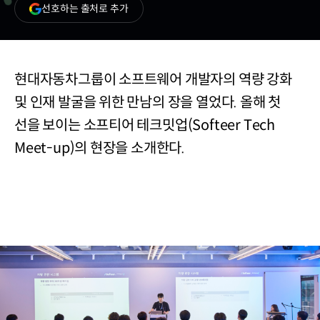
(새
선호하는 출처로 추가
창
열림)
현대자동차그룹이 소프트웨어 개발자의 역량 강화
및 인재 발굴을 위한 만남의 장을 열었다. 올해 첫
선을 보이는 소프티어 테크밋업(Softeer Tech
Meet-up)의 현장을 소개한다.