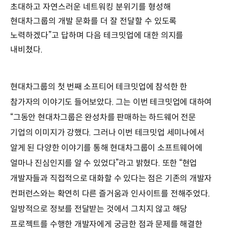
초대하고 자연스러운 네트워킹 분위기를 형성해
현대차그룹의 개발 문화를 더 잘 전달할 수 있도록
노력하겠다”고 답하며 다음 테크밋업에 대한 의지를
내비쳤다.
현대차그룹의 첫 번째 소프티어 테크밋업에 참석한 한
참가자의 이야기도 들어보았다. 그는 이번 테크밋업에 대하여
“그동안 현대차그룹은 완성차를 판매하는 하드웨어 전문
기업의 이미지가 강했다. 그러나 이번 테크밋업 세미나에서
알게 된 다양한 이야기를 통해 현대차그룹이 소프트웨어에
얼마나 진심인지를 알 수 있었다”라고 밝혔다. 또한 “현업
개발자들과 직접적으로 대화할 수 있다는 점은 기존의 개발자
컨퍼런스와는 확연히 다른 즐거움과 인사이트를 전해주었다.
일방적으로 정보를 전달받는 것에서 그치지 않고 해당
프로젝트를 수행한 개발자에게 궁금한 점과 문제를 해결한