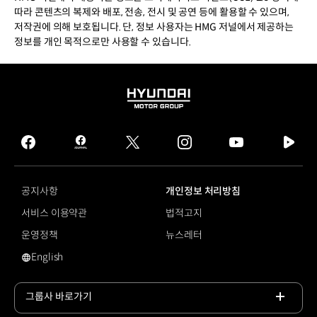
따라 콘텐츠의 복제와 배포, 전송, 전시 및 공연 등에 활용할 수 있으며,
저작권에 의해 보호됩니다. 단, 정보 사용자는 HMG 저널에서 제공하는
정보를 개인 목적으로만 사용할 수 있습니다.
HYUNDAI
MOTOR
GROUP
facebook
hmg
twitter
instagram
youtube
naver
journal
tv
facebook
공지사항
개인정보 처리방침
서비스 이용약관
법적고지
운영정책
뉴스레터
English
영문 사이트로 이동
그룹사 바로가기