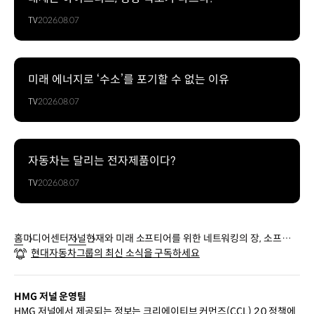
TV
2026.08.07
미래 에너지로 ‘수소’를 포기할 수 없는 이유
TV
2026.08.07
자동차는 달리는 전자제품이다?
TV
2026.08.07
홈
미디어센터
저널
현재와 미래 소프티어를 위한 네트워킹의 장, 소프티어
현대자동차그룹의 최신 소식을 구독하세요
테크밋업
HMG 저널 운영팀
HMG 저널에서 제공되는 정보는 크리에이티브 커먼즈(CCL) 2.0 정책에