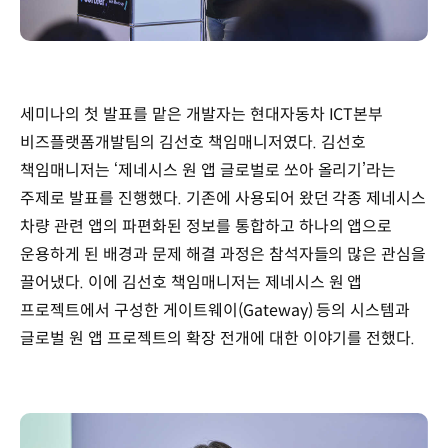
세미나의 첫 발표를 맡은 개발자는 현대자동차 ICT본부
비즈플랫폼개발팀의 김선호 책임매니저였다. 김선호
책임매니저는 ‘제네시스 원 앱 글로벌로 쏘아 올리기’라는
주제로 발표를 진행했다. 기존에 사용되어 왔던 각종 제네시스
차량 관련 앱의 파편화된 정보를 통합하고 하나의 앱으로
운용하게 된 배경과 문제 해결 과정은 참석자들의 많은 관심을
끌어냈다. 이에 김선호 책임매니저는 제네시스 원 앱
프로젝트에서 구성한 게이트웨이(Gateway) 등의 시스템과
글로벌 원 앱 프로젝트의 확장 전개에 대한 이야기를 전했다.