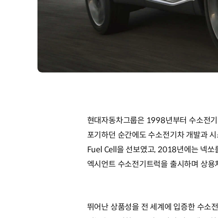
현대자동차그룹은 1998년부터 수소전기
포기하던 순간에도 수소전기차 개발과 시스템
Fuel Cell을 선보였고, 2018년에
엑시언트 수소전기트럭을 출시하며 상용차
뛰어난 상품성을 전 세계에 입증한 수소