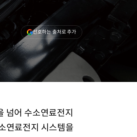
(새
선호하는 출처로 추가
창
열림)
을 넘어 수소연료전지
수소연료전지 시스템을