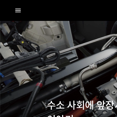
전체
메뉴
수소 사회에 앞장