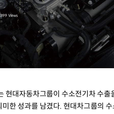
,899
Views
회수
있는 현대자동차그룹이 수소전기차 수출
의미한 성과를 남겼다. 현대차그룹의 