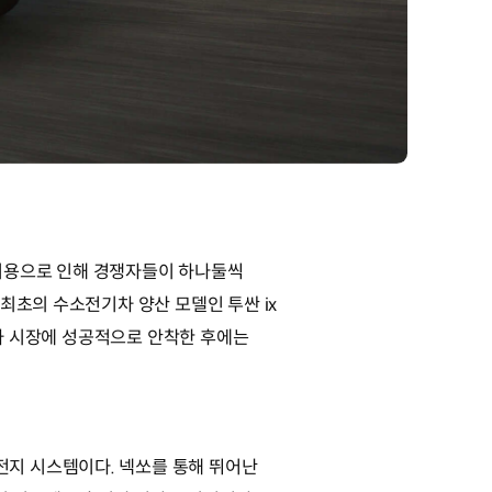
비용으로 인해 경쟁자들이 하나둘씩
최초의 수소전기차 양산 모델인 투싼 ix
경차 시장에 성공적으로 안착한 후에는
지 시스템이다. 넥쏘를 통해 뛰어난