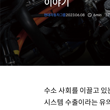
이야기
현대자동차그룹
2023.06.08
6min
37
분량
조
수소 사회를 이끌고 
시스템 수출이라는 유